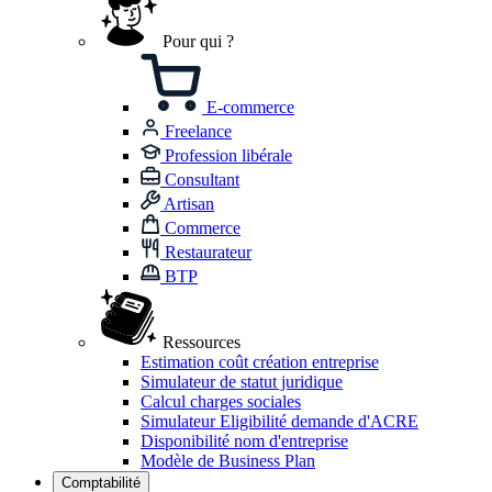
Pour qui ?
E-commerce
Freelance
Profession libérale
Consultant
Artisan
Commerce
Restaurateur
BTP
Ressources
Estimation coût création entreprise
Simulateur de statut juridique
Calcul charges sociales
Simulateur Eligibilité demande d'ACRE
Disponibilité nom d'entreprise
Modèle de Business Plan
Comptabilité