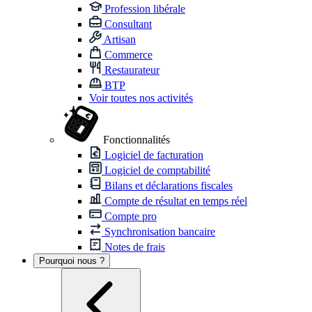
Profession libérale
Consultant
Artisan
Commerce
Restaurateur
BTP
Voir toutes nos activités
Fonctionnalités
Logiciel de facturation
Logiciel de comptabilité
Bilans et déclarations fiscales
Compte de résultat en temps réel
Compte pro
Synchronisation bancaire
Notes de frais
Pourquoi nous ?