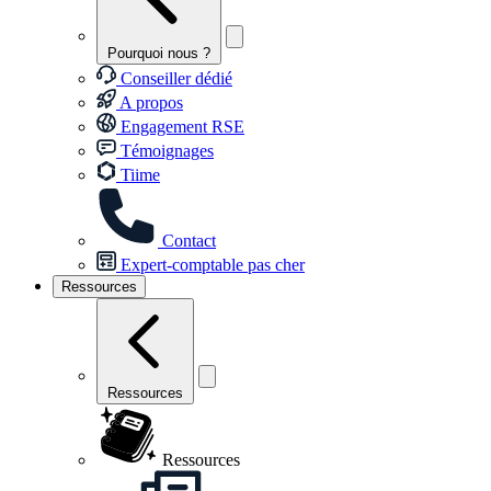
Pourquoi nous ?
Conseiller dédié
A propos
Engagement RSE
Témoignages
Tiime
Contact
Expert-comptable pas cher
Ressources
Ressources
Ressources