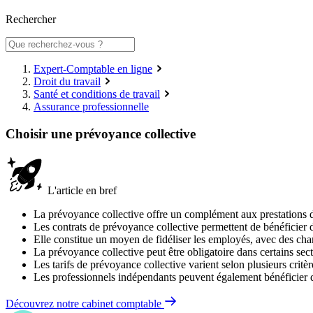
Rechercher
Expert-Comptable en ligne
Droit du travail
Santé et conditions de travail
Assurance professionnelle
Choisir une prévoyance collective
L'article en bref
La prévoyance collective offre un complément aux prestations de 
Les contrats de prévoyance collective permettent de bénéficier de 
Elle constitue un moyen de fidéliser les employés, avec des char
La prévoyance collective peut être obligatoire dans certains sect
Les tarifs de prévoyance collective varient selon plusieurs critèr
Les professionnels indépendants peuvent également bénéficier d
Découvrez notre cabinet comptable