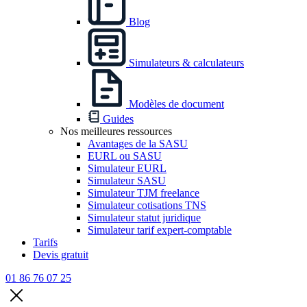
Blog
Simulateurs & calculateurs
Modèles de document
Guides
Nos meilleures ressources
Avantages de la SASU
EURL ou SASU
Simulateur EURL
Simulateur SASU
Simulateur TJM freelance
Simulateur cotisations TNS
Simulateur statut juridique
Simulateur tarif expert-comptable
Tarifs
Devis gratuit
01 86 76 07 25