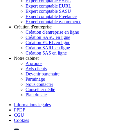
Expert comptable SARL
Expert comptable EURL
Expert comptable SASU
Expert comptable Freelance
Expert comptable e-commerce
Création d'entreprise
Création d'entreprise en ligne
Création SASU en ligne
Création EURL en ligne
Création SARL en ligne
Création SAS en ligne
Notre cabinet
A propos
Avis clients
Devenir partenaire
Parrainage
Nous contacter
Conseiller dédié
Plan du site
Informations legales
PPDP
CGU
Cookies