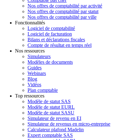
Comptable pas cher
Nos offres de comptabilité par activité
Nos offres de comptabilité par statut
Nos offres de comptabilité par ville
Fonctionnalités
Logiciel de comptabilité
Logiciel de facturation
Bilans et déclarations fiscales
Compte de résultat en temps réel
Nos ressources
Simulateurs
Modèles de documents
Guides
Webinars
Blog
Vidéos
Plan comptable
Top ressources
Modèle de statut SAS
Modèle de statut EURL
Modèle de statut SASU
Simulateur de revenu en EI
Simulateur de revenus en micro-entreprise
Calculateur plafond Madelin
Expert comptable SAS