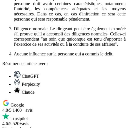
personne doit avoir certaines caractéristiques notamment:
l'autorité, les compétences adéquates et les moyens
nécessaires. Dans ce cas, en cas d'infraction ce sera cette
personne qui sera responsable pénalement.
Diligence normale. Le dirigeant peut être également exonéré
s'il prouve qu'il a accompli des diligences normales. Celles-ci
correspondent "au soin que quiconque est tenu d’apporter à
l’exercice de ses activités ou à la conduite de ses affaires".
Aucune influence sur la personne qui a commis le délit.
Résumer
cet article avec :
ChatGPT
Perplexity
Claude
Google
4.8/5
1400+ avis
Trustpilot
4.6/5
520+avis