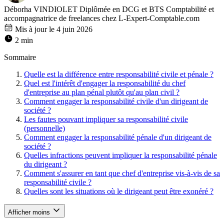
Déborha VINDIOLET
Diplômée en DCG et BTS Comptabilité et
accompagnatrice de freelances chez L-Expert-Comptable.com
Mis à jour le 4 juin 2026
2 min
Sommaire
Quelle est la différence entre responsabilité civile et pénale ?
Quel est l'intérêt d'engager la responsabilité du chef
d'entreprise au plan pénal plutôt qu'au plan civil ?
Comment engager la responsabilité civile d'un dirigeant de
société ?
Les fautes pouvant impliquer sa responsabilité civile
(personnelle)
Comment engager la responsabilité pénale d'un dirigeant de
société ?
Quelles infractions peuvent impliquer la responsabilité pénale
du dirigeant ?
Comment s'assurer en tant que chef d'entreprise vis-à-vis de sa
responsabilité civile ?
Quelles sont les situations où le dirigeant peut être exonéré ?
Afficher moins