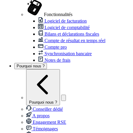
Fonctionnalités
Logiciel de facturation
Logiciel de comptabilité
Bilans et déclarations fiscales
Compte de résultat en temps réel
Compte pro
Synchronisation bancaire
Notes de frais
Pourquoi nous ?
Pourquoi nous ?
Conseiller dédié
A propos
Engagement RSE
Témoignages