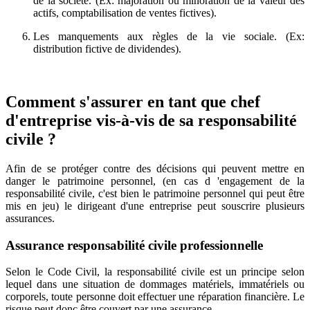
de la société. (Ex: majoration ou minoration de la valeur des
actifs, comptabilisation de ventes fictives).
Les manquements aux règles de la vie sociale. (Ex:
distribution fictive de dividendes).
Comment s'assurer en tant que chef
d'entreprise vis-à-vis de sa responsabilité
civile ?
Afin de se protéger contre des décisions qui peuvent mettre en
danger le patrimoine personnel, (en cas d 'engagement de la
responsabilité civile, c'est bien le patrimoine personnel qui peut être
mis en jeu) le dirigeant d'une entreprise peut souscrire plusieurs
assurances.
Assurance responsabilité civile professionnelle
Selon le Code Civil, la responsabilité civile est un principe selon
lequel dans une situation de dommages matériels, immatériels ou
corporels, toute personne doit effectuer une réparation financière. Le
risque peut donc être couvert par une assurance.