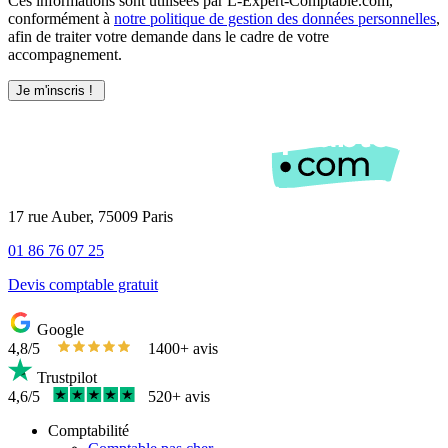
Ces informations sont utilisées par L-Expert-Comptable.com,
conformément à
notre politique de gestion des données personnelles
,
afin de traiter votre demande dans le cadre de votre
accompagnement.
17 rue Auber, 75009 Paris
01 86 76 07 25
Devis comptable gratuit
Google
4,8/5
1400+ avis
Trustpilot
4,6/5
520+ avis
Comptabilité