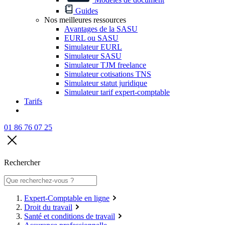
Guides
Nos meilleures ressources
Avantages de la SASU
EURL ou SASU
Simulateur EURL
Simulateur SASU
Simulateur TJM freelance
Simulateur cotisations TNS
Simulateur statut juridique
Simulateur tarif expert-comptable
Tarifs
01 86 76 07 25
Rechercher
Expert-Comptable en ligne
Droit du travail
Santé et conditions de travail