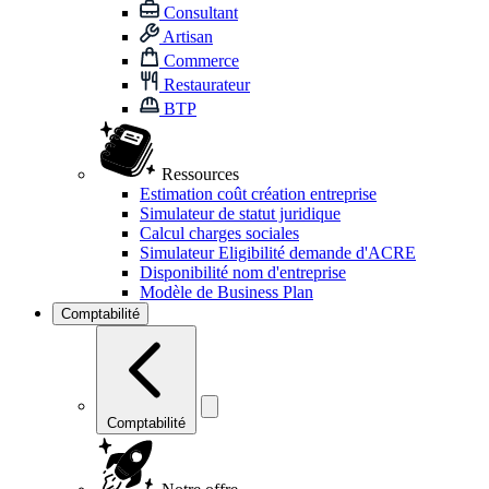
Consultant
Artisan
Commerce
Restaurateur
BTP
Ressources
Estimation coût création entreprise
Simulateur de statut juridique
Calcul charges sociales
Simulateur Eligibilité demande d'ACRE
Disponibilité nom d'entreprise
Modèle de Business Plan
Comptabilité
Comptabilité