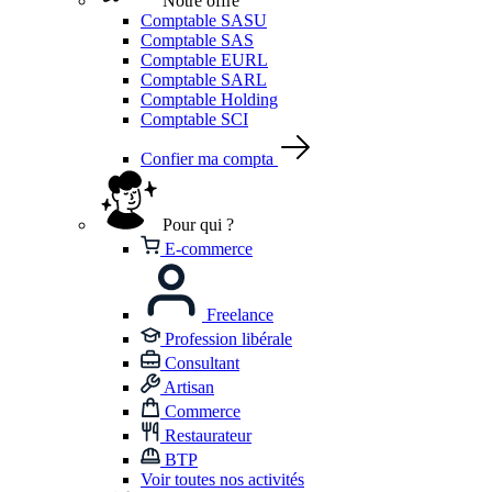
Notre offre
Comptable SASU
Comptable SAS
Comptable EURL
Comptable SARL
Comptable Holding
Comptable SCI
Confier ma compta
Pour qui ?
E-commerce
Freelance
Profession libérale
Consultant
Artisan
Commerce
Restaurateur
BTP
Voir toutes nos activités