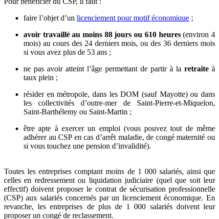
Pour bénéficier du CSP, il faut :
faire l’objet d’un
licenciement pour motif économique
;
avoir travaillé au moins 88 jours ou 610 heures
(environ 4
mois) au cours des 24 derniers mois, ou des 36 derniers mois
si vous avez plus de 53 ans ;
ne pas avoir atteint l’âge permettant de partir à la
retraite
à
taux plein ;
résider en métropole, dans les DOM (sauf Mayotte) ou dans
les collectivités d’outre-mer de Saint-Pierre-et-Miquelon,
Saint-Barthélemy ou Saint-Martin ;
être apte à exercer un emploi (vous pouvez tout de même
adhérer au CSP en cas d’arrêt maladie, de congé maternité ou
si vous touchez une pension d’invalidité).
Toutes les entreprises comptant moins de 1 000 salariés, ainsi que
celles en redressement ou liquidation judiciaire (quel que soit leur
effectif) doivent proposer le contrat de sécurisation professionnelle
(CSP) aux salariés concernés par un licenciement économique. En
revanche, les entreprises de plus de 1 000 salariés doivent leur
proposer un congé de reclassement.