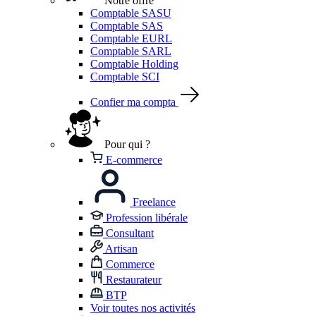
Notre offre
Comptable SASU
Comptable SAS
Comptable EURL
Comptable SARL
Comptable Holding
Comptable SCI
Confier ma compta
Pour qui ?
E-commerce
Freelance
Profession libérale
Consultant
Artisan
Commerce
Restaurateur
BTP
Voir toutes nos activités