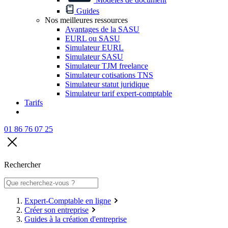
Guides
Nos meilleures ressources
Avantages de la SASU
EURL ou SASU
Simulateur EURL
Simulateur SASU
Simulateur TJM freelance
Simulateur cotisations TNS
Simulateur statut juridique
Simulateur tarif expert-comptable
Tarifs
01 86 76 07 25
Rechercher
Expert-Comptable en ligne
Créer son entreprise
Guides à la création d'entreprise