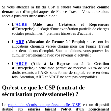
Si vous attendez la fin du CSP, il faudra
vous inscrire comme
demandeur d’emploi
auprès de France Travail. Vous aurez alors
accès à plusieurs dispositifs d’aide :
L’
ACRE
(Aide aux Créateurs et Repreneurs
d’Entreprise)
: il s’agit d’une exonération partielle de charges
sociales pendant les 4 premiers trimestres d’activité ;
L’
ARE
(Allocation de Retour à l’Emploi)
: ce sont les
allocations chômage versée chaque mois par France Travail
aux demandeurs d’emploi. Sous conditions, vous pouvez les
cumuler partiellement avec vos revenus d’activité ;
L’
ARCE
(Aide à la Reprise ou à la Création
d’Entreprise)
: cette aide permet de recevoir 60 % de vos
droits restants à l’ARE sous forme de capital, versé en deux
fois. Attention, ARE et ARCE ne sont pas compatibles.
Qu’est-ce que le CSP (contrat de
sécurisation professionnelle) ?
Le
contrat de sécurisation professionnelle (CSP)
est un dispositif
destiné aux
salariés faisant l’objet d’un licenciement