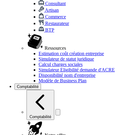
Consultant
Artisan
Commerce
Restaurateur
BTP
Ressources
Estimation coût création entreprise
Simulateur de statut juridique
Calcul charges sociales
Simulateur Eligibilité demande d'ACRE
Disponibilité nom d'entreprise
Modèle de Business Plan
Comptabilité
Comptabilité