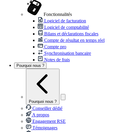
Fonctionnalités
Logiciel de facturation
Logiciel de comptabilité
Bilans et déclarations fiscales
Compte de résultat en temps réel
Compte pro
Synchronisation bancaire
Notes de frais
Pourquoi nous ?
Pourquoi nous ?
Conseiller dédié
A propos
Engagement RSE
Témoignages