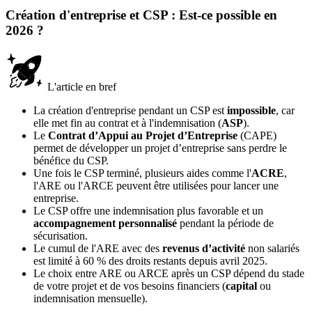
Création d'entreprise et CSP : Est-ce possible en
2026 ?
L'article en bref
La création d'entreprise pendant un CSP est
impossible
, car
elle met fin au contrat et à l'indemnisation (
ASP
).
Le
Contrat d’Appui au Projet d’Entreprise
(CAPE)
permet de développer un projet d’entreprise sans perdre le
bénéfice du CSP.
Une fois le CSP terminé, plusieurs aides comme l'
ACRE
,
l'ARE ou l'ARCE peuvent être utilisées pour lancer une
entreprise.
Le CSP offre une indemnisation plus favorable et un
accompagnement personnalisé
pendant la période de
sécurisation.
Le cumul de l'ARE avec des
revenus d’activité
non salariés
est limité à 60 % des droits restants depuis avril 2025.
Le choix entre ARE ou ARCE après un CSP dépend du stade
de votre projet et de vos besoins financiers (
capital
ou
indemnisation mensuelle).