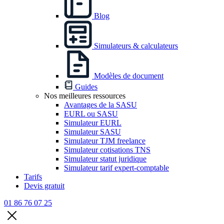
Blog
Simulateurs & calculateurs
Modèles de document
Guides
Nos meilleures ressources
Avantages de la SASU
EURL ou SASU
Simulateur EURL
Simulateur SASU
Simulateur TJM freelance
Simulateur cotisations TNS
Simulateur statut juridique
Simulateur tarif expert-comptable
Tarifs
Devis gratuit
01 86 76 07 25