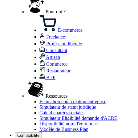
Pour qui ?
E-commerce
Freelance
Profession libérale
Consultant
Artisan
Commerce
Restaurateur
BTP
Ressources
Estimation coût création entreprise
Simulateur de statut juridique
Calcul charges sociales
Simulateur Eligibilité demande d'ACRE
Disponibilité nom d'entreprise
Modèle de Business Plan
Comptabilité