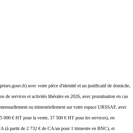
ises.gouv.fr) avec votre pièce d'identité et un justificatif de domicile,
de services et activités libérales en 2026, avec proratisation en cas
er mensuellement ou trimestriellement sur votre espace URSSAF, avec
85 000 € HT pour la vente, 37 500 € HT pour les services), en
 CA (à partir de 2 732 € de CA/an pour 1 trimestre en BNC), et