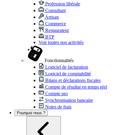
Profession libérale
Consultant
Artisan
Commerce
Restaurateur
BTP
Voir toutes nos activités
Fonctionnalités
Logiciel de facturation
Logiciel de comptabilité
Bilans et déclarations fiscales
Compte de résultat en temps réel
Compte pro
Synchronisation bancaire
Notes de frais
Pourquoi nous ?