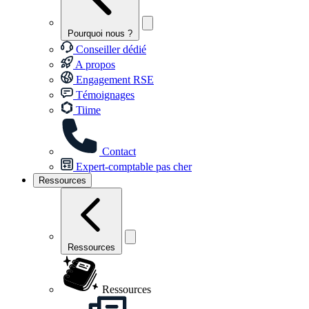
Pourquoi nous ?
Conseiller dédié
A propos
Engagement RSE
Témoignages
Tiime
Contact
Expert-comptable pas cher
Ressources
Ressources
Ressources