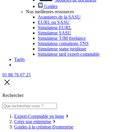
Guides
Nos meilleures ressources
Avantages de la SASU
EURL ou SASU
Simulateur EURL
Simulateur SASU
Simulateur TJM freelance
Simulateur cotisations TNS
Simulateur statut juridique
Simulateur tarif expert-comptable
Tarifs
01 86 76 07 25
Rechercher
Expert-Comptable en ligne
Créer son entreprise
Guides à la création d'entreprise