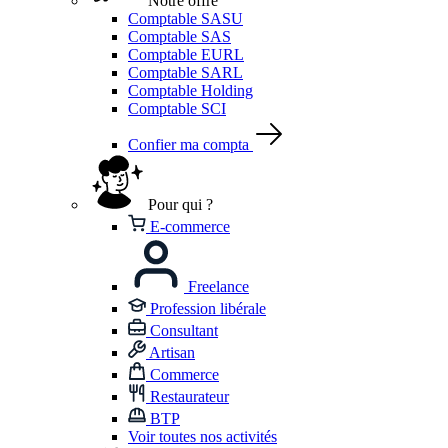
Notre offre
Comptable SASU
Comptable SAS
Comptable EURL
Comptable SARL
Comptable Holding
Comptable SCI
Confier ma compta
Pour qui ?
E-commerce
Freelance
Profession libérale
Consultant
Artisan
Commerce
Restaurateur
BTP
Voir toutes nos activités