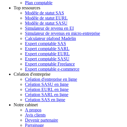
Plan comptable
Top ressources
Modèle de statut SAS
Modèle de statut EURL
Modèle de statut SASU
Simulateur de revenu en EI
Simulateur de revenus en micro-entreprise
Calculateur plafond Madelin
Expert comptable SAS
Expert comptable SARL
Expert comptable EURL
Expert comptable SASU
Expert comptable Freelance
Expert comptable e-commerce
Création d'entreprise
Création d'entreprise en ligne
Création SASU en ligne
Création EURL en ligne
Création SARL en ligne
Création SAS en ligne
Notre cabinet
A propos
Avis clients
Devenir partenaire
Parrainage