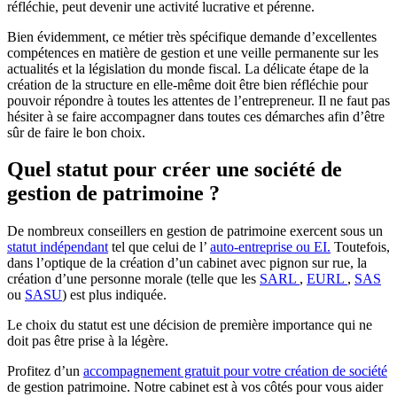
réfléchie, peut devenir une activité lucrative et pérenne.
Bien évidemment, ce métier très spécifique demande d’excellentes
compétences en matière de gestion et une veille permanente sur les
actualités et la législation du monde fiscal. La délicate étape de la
création de la structure en elle-même doit être bien réfléchie pour
pouvoir répondre à toutes les attentes de l’entrepreneur. Il ne faut pas
hésiter à se faire accompagner dans toutes ces démarches afin d’être
sûr de faire le bon choix.
Quel statut pour créer une société de
gestion de patrimoine ?
De nombreux conseillers en gestion de patrimoine exercent sous un
statut indépendant
tel que celui de l’
auto-entreprise ou EI.
Toutefois,
dans l’optique de la création d’un cabinet avec pignon sur rue, la
création d’une personne morale (telle que les
SARL
,
EURL
,
SAS
ou
SASU
) est plus indiquée.
Le choix du statut est une décision de première importance qui ne
doit pas être prise à la légère.
Profitez d’un
accompagnement gratuit pour votre création de société
de gestion patrimoine. Notre cabinet est à vos côtés pour vous aider