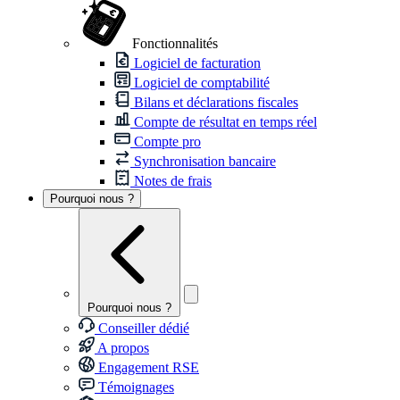
Fonctionnalités
Logiciel de facturation
Logiciel de comptabilité
Bilans et déclarations fiscales
Compte de résultat en temps réel
Compte pro
Synchronisation bancaire
Notes de frais
Pourquoi nous ?
Pourquoi nous ?
Conseiller dédié
A propos
Engagement RSE
Témoignages