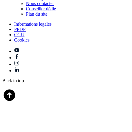
Nous contacter
Conseiller dédié
Plan du site
Informations legales
PPDP
CGU
Cookies
Back to top