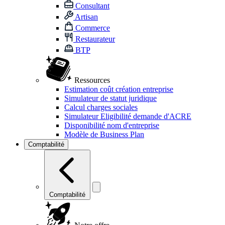
Consultant
Artisan
Commerce
Restaurateur
BTP
Ressources
Estimation coût création entreprise
Simulateur de statut juridique
Calcul charges sociales
Simulateur Eligibilité demande d'ACRE
Disponibilité nom d'entreprise
Modèle de Business Plan
Comptabilité
Comptabilité