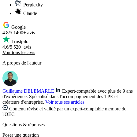
Perplexity
Claude
Google
4.8/5
1400+ avis
Trustpilot
4.6/5
520+avis
Voir tous les avis
A propos de l'auteur
Guillaume DELEMARLE
Expert-comptable avec plus de 9 ans
d'expérience. Spécialisé dans l'accompagnement des TPE et
créateurs d'entreprise.
Voir tous ses articles
Contenu révisé et validé par un expert-comptable membre de
l'OEC
Questions
& réponses
Poser une question