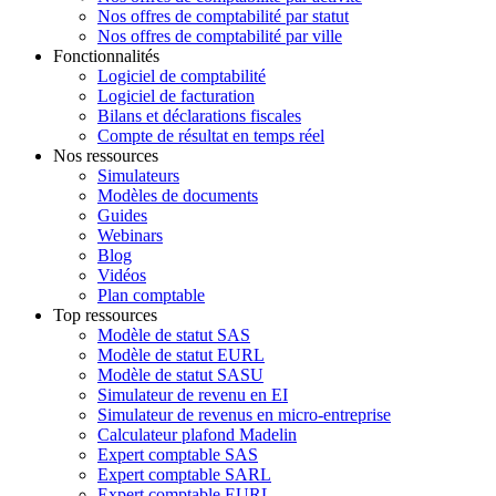
Nos offres de comptabilité par statut
Nos offres de comptabilité par ville
Fonctionnalités
Logiciel de comptabilité
Logiciel de facturation
Bilans et déclarations fiscales
Compte de résultat en temps réel
Nos ressources
Simulateurs
Modèles de documents
Guides
Webinars
Blog
Vidéos
Plan comptable
Top ressources
Modèle de statut SAS
Modèle de statut EURL
Modèle de statut SASU
Simulateur de revenu en EI
Simulateur de revenus en micro-entreprise
Calculateur plafond Madelin
Expert comptable SAS
Expert comptable SARL
Expert comptable EURL