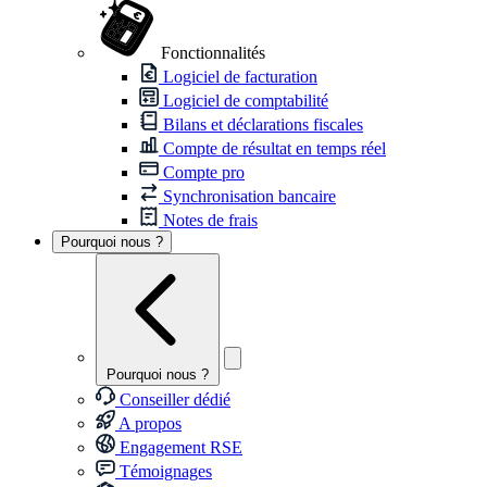
Fonctionnalités
Logiciel de facturation
Logiciel de comptabilité
Bilans et déclarations fiscales
Compte de résultat en temps réel
Compte pro
Synchronisation bancaire
Notes de frais
Pourquoi nous ?
Pourquoi nous ?
Conseiller dédié
A propos
Engagement RSE
Témoignages