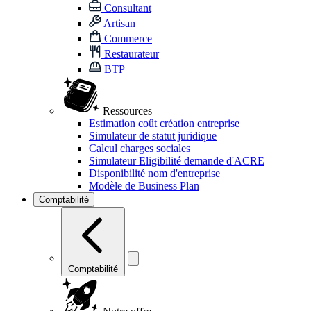
Consultant
Artisan
Commerce
Restaurateur
BTP
Ressources
Estimation coût création entreprise
Simulateur de statut juridique
Calcul charges sociales
Simulateur Eligibilité demande d'ACRE
Disponibilité nom d'entreprise
Modèle de Business Plan
Comptabilité
Comptabilité