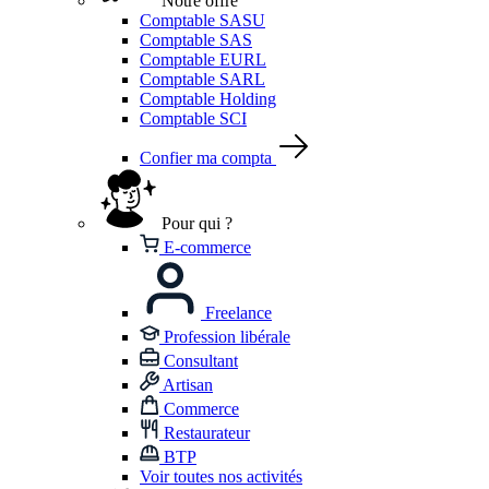
Notre offre
Comptable SASU
Comptable SAS
Comptable EURL
Comptable SARL
Comptable Holding
Comptable SCI
Confier ma compta
Pour qui ?
E-commerce
Freelance
Profession libérale
Consultant
Artisan
Commerce
Restaurateur
BTP
Voir toutes nos activités