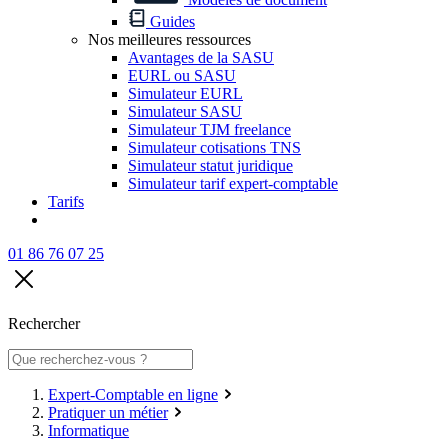
Guides
Nos meilleures ressources
Avantages de la SASU
EURL ou SASU
Simulateur EURL
Simulateur SASU
Simulateur TJM freelance
Simulateur cotisations TNS
Simulateur statut juridique
Simulateur tarif expert-comptable
Tarifs
01 86 76 07 25
Rechercher
Expert-Comptable en ligne
Pratiquer un métier
Informatique