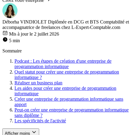
Créez votre entreprise
Déborha VINDIOLET
Diplômée en DCG et BTS Comptabilité et
accompagnatrice de freelances chez L-Expert-Comptable.com
Mis à jour le 2 juillet 2026
5 min
Sommaire
Podcast : Les étapes de création d'une entreprise de
programmation informatique
Quel statut pour créer une entreprise de programmation
informatique ?
Réaliser un business plan
Les aides pour créer une entreprise de programmation
informatique
Créer une entreprise de programmation informatique sans
apport
Peut-on créer une entreprise de programmation informatique
sans diplôme ?
Les spécificités de l'activité
Afficher moins