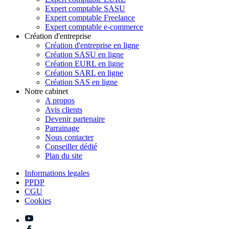
Expert comptable SASU
Expert comptable Freelance
Expert comptable e-commerce
Création d'entreprise
Création d'entreprise en ligne
Création SASU en ligne
Création EURL en ligne
Création SARL en ligne
Création SAS en ligne
Notre cabinet
A propos
Avis clients
Devenir partenaire
Parrainage
Nous contacter
Conseiller dédié
Plan du site
Informations legales
PPDP
CGU
Cookies