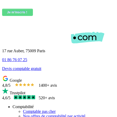
17 rue Auber, 75009 Paris
01 86 76 07 25
Devis comptable gratuit
Google
4,8/5
1400+ avis
Trustpilot
4,6/5
520+ avis
Comptabilité
Comptable pas cher
Nos offres de comptabilité par activité