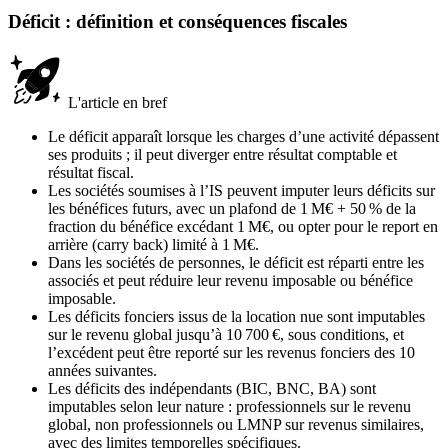
Déficit : définition et conséquences fiscales
L'article en bref
Le déficit apparaît lorsque les charges d’une activité dépassent
ses produits ; il peut diverger entre résultat comptable et
résultat fiscal.
Les sociétés soumises à l’IS peuvent imputer leurs déficits sur
les bénéfices futurs, avec un plafond de 1 M€ + 50 % de la
fraction du bénéfice excédant 1 M€, ou opter pour le report en
arrière (carry back) limité à 1 M€.
Dans les sociétés de personnes, le déficit est réparti entre les
associés et peut réduire leur revenu imposable ou bénéfice
imposable.
Les déficits fonciers issus de la location nue sont imputables
sur le revenu global jusqu’à 10 700 €, sous conditions, et
l’excédent peut être reporté sur les revenus fonciers des 10
années suivantes.
Les déficits des indépendants (BIC, BNC, BA) sont
imputables selon leur nature : professionnels sur le revenu
global, non professionnels ou LMNP sur revenus similaires,
avec des limites temporelles spécifiques.