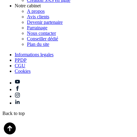
Création SAS en ligne
Notre cabinet
A propos
Avis clients
Devenir partenaire
Parrainage
Nous contacter
Conseiller dédié
Plan du site
Informations legales
PPDP
CGU
Cookies
Back to top