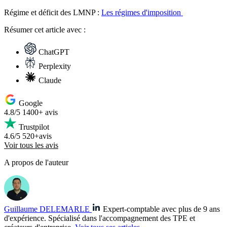
Régime et déficit des LMNP :
Les régimes d'imposition
Résumer
cet article avec :
ChatGPT
Perplexity
Claude
Google
4.8/5
1400+ avis
Trustpilot
4.6/5
520+avis
Voir tous les avis
A propos de l'auteur
Guillaume DELEMARLE
Expert-comptable avec plus de 9 ans
d'expérience. Spécialisé dans l'accompagnement des TPE et