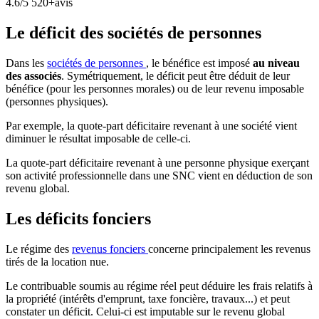
4.6/5
520+avis
Le déficit des sociétés de personnes
Dans les
sociétés de personnes
, le bénéfice est imposé
au niveau
des associés
. Symétriquement, le déficit peut être déduit de leur
bénéfice (pour les personnes morales) ou de leur revenu imposable
(personnes physiques).
Par exemple, la quote-part déficitaire revenant à une société vient
diminuer le résultat imposable de celle-ci.
La quote-part déficitaire revenant à une personne physique exerçant
son activité professionnelle dans une SNC vient en déduction de son
revenu global.
Les déficits fonciers
Le régime des
revenus fonciers
concerne principalement les revenus
tirés de la location nue.
Le contribuable soumis au régime réel peut déduire les frais relatifs à
la propriété (intérêts d'emprunt, taxe foncière, travaux...) et peut
constater un déficit. Celui-ci est imputable sur le revenu global