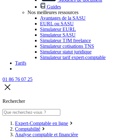
Guides
Nos meilleures ressources
Avantages de la SASU
EURL ou SASU
Simulateur EURL
Simulateur SASU
Simulateur TJM freelance
Simulateur cotisations TNS
Simulateur statut juridique
Simulateur tarif expert-comptable
Tarifs
01 86 76 07 25
Rechercher
Expert-Comptable en ligne
Comptabilité
Analyse comptable et financière