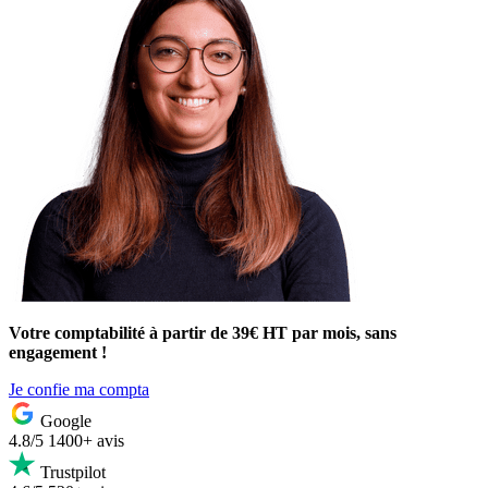
Votre comptabilité à partir de 39€ HT par mois, sans
engagement !
Je confie ma compta
Google
4.8/5
1400+ avis
Trustpilot