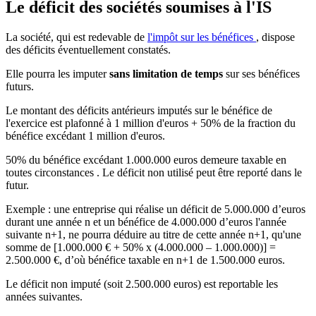
Le déficit des sociétés soumises à l'IS
La société, qui est redevable de
l'impôt sur les bénéfices
, dispose
des déficits éventuellement constatés.
Elle pourra les imputer
sans limitation de temps
sur ses bénéfices
futurs.
Le montant des déficits antérieurs imputés sur le bénéfice de
l'exercice est plafonné à 1 million d'euros + 50% de la fraction du
bénéfice excédant 1 million d'euros.
50% du bénéfice excédant 1.000.000 euros demeure taxable en
toutes circonstances . Le déficit non utilisé peut être reporté dans le
futur.
Exemple : une entreprise qui réalise un déficit de 5.000.000 d’euros
durant une année n et un bénéfice de 4.000.000 d’euros l'année
suivante n+1, ne pourra déduire au titre de cette année n+1, qu'une
somme de [1.000.000 € + 50% x (4.000.000 – 1.000.000)] =
2.500.000 €, d’où bénéfice taxable en n+1 de 1.500.000 euros.
Le déficit non imputé (soit 2.500.000 euros) est reportable les
années suivantes.