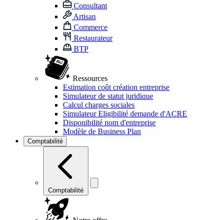
Consultant
Artisan
Commerce
Restaurateur
BTP
Ressources
Estimation coût création entreprise
Simulateur de statut juridique
Calcul charges sociales
Simulateur Eligibilité demande d'ACRE
Disponibilité nom d'entreprise
Modèle de Business Plan
Comptabilité
Comptabilité