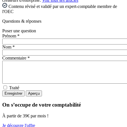
créateurs d'entreprise.
Voir tous ses articles
Contenu révisé et validé par un expert-comptable membre de
l'OEC
Questions
& réponses
Poser une question
Prénom *
Nom *
Commentaire *
Traité
On s’occupe de votre comptabilité
À partir de 39€ par mois !
Je découvre l'offre