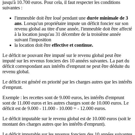
jusqu'à 10.700 euros. Pour cela, il faut respecter les conditions
suivantes :
l'immeuble doit être loué pendant une
durée minimale de 3
ans
. Lorsqu'un propriétaire impute un déficit foncier sur son
revenu global au titre d'une année, l'immeuble doit être affecté
à la location jusqu'au 31 décembre de la troisième année
suivant l'imposition
la location doit être
effective et continue.
Le déficit ne pouvant être imputé sur le revenu global peut être
imputé sur les revenus fonciers des 10 années suivantes. La part du
déficit correspondant aux intérêts d'emprunt ne peut être déduite du
revenu global.
Le déficit est généré en priorité par les charges autres que les intérêts
d'emprunt.
Exemple : les recettes sont de 9.000 euros, les intérêts d'emprunt
sont de 11.000 euros et les autres charges sont de 10.000 euros. Le
déficit est de 9.000 - 11.000 - 10.000 = - 12.000 euros.
Le déficit imputable sur le revenu global est de 10.000 euros (soit le
montant des charges autres que les intérêts d'emprunt).
Le déficit imputable sur les revenus fonciers des 10 années suivantes