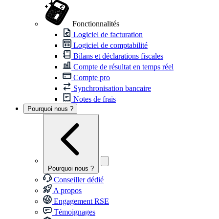
Fonctionnalités
Logiciel de facturation
Logiciel de comptabilité
Bilans et déclarations fiscales
Compte de résultat en temps réel
Compte pro
Synchronisation bancaire
Notes de frais
Pourquoi nous ?
Pourquoi nous ?
Conseiller dédié
A propos
Engagement RSE
Témoignages