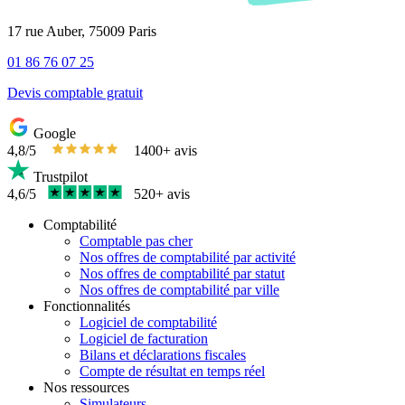
17 rue Auber, 75009 Paris
01 86 76 07 25
Devis comptable gratuit
Google
4,8/5
1400+ avis
Trustpilot
4,6/5
520+ avis
Comptabilité
Comptable pas cher
Nos offres de comptabilité par activité
Nos offres de comptabilité par statut
Nos offres de comptabilité par ville
Fonctionnalités
Logiciel de comptabilité
Logiciel de facturation
Bilans et déclarations fiscales
Compte de résultat en temps réel
Nos ressources
Simulateurs