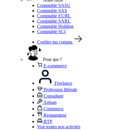
Notre offre
Comptable SASU
Comptable SAS
Comptable EURL
Comptable SARL
Comptable Holding
Comptable SCI
Confier ma compta
Pour qui ?
E-commerce
Freelance
Profession libérale
Consultant
Artisan
Commerce
Restaurateur
BTP
Voir toutes nos activités