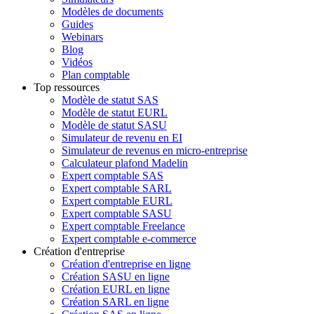
Modèles de documents
Guides
Webinars
Blog
Vidéos
Plan comptable
Top ressources
Modèle de statut SAS
Modèle de statut EURL
Modèle de statut SASU
Simulateur de revenu en EI
Simulateur de revenus en micro-entreprise
Calculateur plafond Madelin
Expert comptable SAS
Expert comptable SARL
Expert comptable EURL
Expert comptable SASU
Expert comptable Freelance
Expert comptable e-commerce
Création d'entreprise
Création d'entreprise en ligne
Création SASU en ligne
Création EURL en ligne
Création SARL en ligne