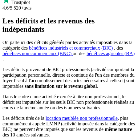
Trustpilot
4.6/5
520+avis
Les déficits et les revenus des
indépendants
On parle ici des déficits générés par les activités imposables dans la
catégorie des
bénéfices industriels et commerciaux (BIC)
, des
bénéfices non commerciaux (BNC)
ou des
bénéfices agricoles (BA)
.
Les déficits provenant de BIC professionnels (activité comportant la
participation personnelle, directe et continue de l'un des membres du
foyer fiscal à l'accomplissement des actes nécessaires à celle-ci) sont
imputables
sans limitation sur le revenu global
.
Dans le cadre d'une activité exercée à titre non professionnel, le
déficit est imputable sur les seuls BIC non professionnels réalisés au
cours de la même année ou des 6 années suivantes.
Les déficits tirés de la
location meublée non professionnelle
, plus
communément appelé LMNP (activité imposée dans la catégorie des
BIC) ne peuvent être imputés que sur les revenus de
même nature
des 10 années suivantes.