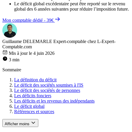
Le déficit global excédentaire peut être reporté sur le revenu
global des 6 années suivantes pour réduire l’imposition future.
Mon comptable dédié - 39€
Guillaume DELEMARLE
Expert-comptable chez L-Expert-
Comptable.com
Mis à jour le 4 juin 2026
3 min
Sommaire
La définition du déficit
Le déficit des sociétés soumises à l'IS
Le déficit des sociétés de personnes
Les déficits fonciers
Les déficits et les revenus des indépendants
Le déficit global
Références et sources
Afficher moins