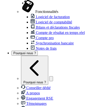
Fonctionnalités
Logiciel de facturation
Logiciel de comptabilité
Bilans et déclarations fiscales
Compte de résultat en temps réel
Compte pro
Synchronisation bancaire
Notes de frais
Pourquoi nous ?
Pourquoi nous ?
Conseiller dédié
A propos
Engagement RSE
Témoignages