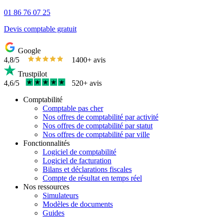
01 86 76 07 25
Devis comptable gratuit
Google
4,8/5
1400+ avis
Trustpilot
4,6/5
520+ avis
Comptabilité
Comptable pas cher
Nos offres de comptabilité par activité
Nos offres de comptabilité par statut
Nos offres de comptabilité par ville
Fonctionnalités
Logiciel de comptabilité
Logiciel de facturation
Bilans et déclarations fiscales
Compte de résultat en temps réel
Nos ressources
Simulateurs
Modèles de documents
Guides