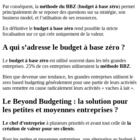
Par conséquent, la
méthode du BBZ
(
budget à base zéro
) permet
principalement de se reposer des questions sur sa
stratégie
, son
business model
, et l’utilisation de ses ressources.
En définitive le
budget à base zéro
rend possible la stricte
focalisation sur ce qui
crée uniquement de la valeur
.
A qui s’adresse le budget à base zéro ?
Le
budget à base zéro
est utilisé souvent dans les très
grandes
entreprises
. 25% de ces entreprises utiliseraient la
méthode BBZ
.
Bien que devenue une tendance, les grandes entreprises utilisent le
zero based budgeting généralement pour une partie de leurs activités
sans remettre en cause radicalement leurs activités « vaches à lait ».
Le Beyond Budgeting : la solution pour
les petites et moyennes entreprises ?
Le chef d’entreprise
à plusieurs priorités et avant tout celle de
la
création de valeur pour ses clients
.
Pour les petites et moyennes entreprises, une alternative au budget à