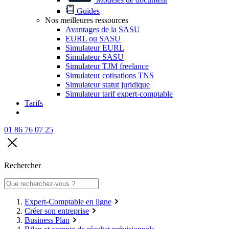
Guides
Nos meilleures ressources
Avantages de la SASU
EURL ou SASU
Simulateur EURL
Simulateur SASU
Simulateur TJM freelance
Simulateur cotisations TNS
Simulateur statut juridique
Simulateur tarif expert-comptable
Tarifs
01 86 76 07 25
Rechercher
Expert-Comptable en ligne
Créer son entreprise
Business Plan