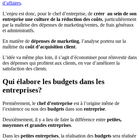
d’affaires
.
L’enjeu est donc, pour le chef d’entreprise, de
créer au sein de son
entreprise une culture de la réduction des coûts
, particulièrement
par la maîtrise des dépenses de
marketing/ventes, de frais généraux
et administratifs
.
En matière de
dépenses de marketing
, l’analyse portera sur la
maîtrise du
coût d’acquisition client
.
L’idée va même plus loin, il s’agit d’économiser pour
réinvestir dans
des dépenses qui profitent aux clients, en vue d’améliorer la
satisfaction des clients
.
Qui élabore les budgets dans les
entreprises?
Premièrement, le
chef d’entreprise
est à l’origine même de
l’existence ou non des
budgets
dans son
entreprise
.
Deuxièmement, il y a lieu de faire la
différence
entre
petites,
moyennes et grandes entreprises
.
Dans les
petites entreprises
, la réalisation des
budgets
sera réalisée