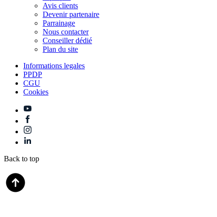
Avis clients
Devenir partenaire
Parrainage
Nous contacter
Conseiller dédié
Plan du site
Informations legales
PPDP
CGU
Cookies
Back to top