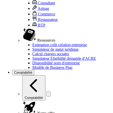
Consultant
Artisan
Commerce
Restaurateur
BTP
Ressources
Estimation coût création entreprise
Simulateur de statut juridique
Calcul charges sociales
Simulateur Eligibilité demande d'ACRE
Disponibilité nom d'entreprise
Modèle de Business Plan
Comptabilité
Comptabilité