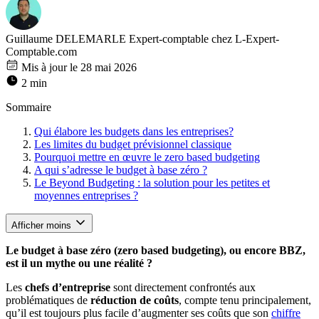
Guillaume DELEMARLE
Expert-comptable chez L-Expert-
Comptable.com
Mis à jour le 28 mai 2026
2 min
Sommaire
Qui élabore les budgets dans les entreprises?
Les limites du budget prévisionnel classique
Pourquoi mettre en œuvre le zero based budgeting
A qui s’adresse le budget à base zéro ?
Le Beyond Budgeting : la solution pour les petites et
moyennes entreprises ?
Afficher moins
Le budget à base zéro (zero based budgeting), ou encore BBZ,
est il un mythe ou une réalité ?
Les
chefs d’entreprise
sont directement confrontés aux
problématiques de
réduction de coûts
, compte tenu principalement,
qu’il est toujours plus facile d’augmenter ses coûts que son
chiffre