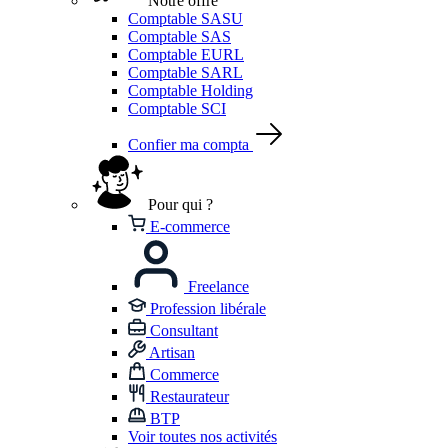
Notre offre
Comptable SASU
Comptable SAS
Comptable EURL
Comptable SARL
Comptable Holding
Comptable SCI
Confier ma compta
Pour qui ?
E-commerce
Freelance
Profession libérale
Consultant
Artisan
Commerce
Restaurateur
BTP
Voir toutes nos activités