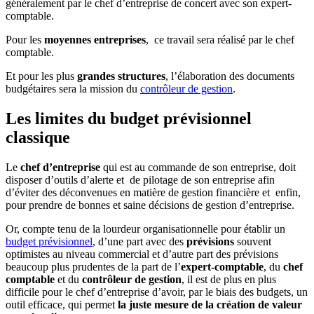
généralement par le
chef d’entreprise de concert avec son expert-
comptable
.
Pour les
moyennes entreprises
, ce travail sera réalisé par le
chef
comptable
.
Et pour les plus
grandes structures
, l’élaboration des documents
budgétaires sera la mission du
contrôleur de gestion
.
Les limites du budget prévisionnel
classique
Le
chef d’entreprise
qui est au commande de son entreprise, doit
disposer
d’outils d’alerte et de pilotage de son entreprise afin
d’éviter des déconvenues en matière de gestion financière et enfin,
pour prendre de bonnes et saine décisions de gestion d’entreprise.
Or, compte tenu de la lourdeur organisationnelle pour établir un
budget prévisionnel
, d’une part avec des
prévisions
souvent
optimistes au niveau commercial et d’autre part des prévisions
beaucoup plus prudentes de la part de l’
expert-comptable
, du
chef
comptable
et du
contrôleur de gestion
, il est de plus en plus
difficile pour le chef d’entreprise d’avoir, par le biais des budgets, un
outil efficace, qui permet
la juste mesure de la création de valeur