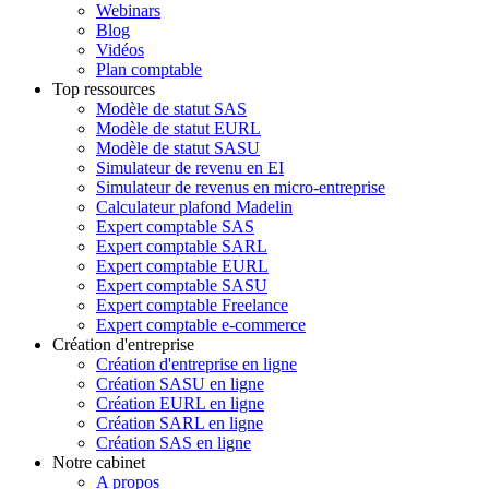
Webinars
Blog
Vidéos
Plan comptable
Top ressources
Modèle de statut SAS
Modèle de statut EURL
Modèle de statut SASU
Simulateur de revenu en EI
Simulateur de revenus en micro-entreprise
Calculateur plafond Madelin
Expert comptable SAS
Expert comptable SARL
Expert comptable EURL
Expert comptable SASU
Expert comptable Freelance
Expert comptable e-commerce
Création d'entreprise
Création d'entreprise en ligne
Création SASU en ligne
Création EURL en ligne
Création SARL en ligne
Création SAS en ligne
Notre cabinet
A propos