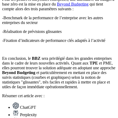
base zéro est la mise en place du
Beyond Budgeting
qui tient
compte alors des trois paramètres suivants :
-Benchmark
de la
performance
de l’entreprise avec les autres
entreprises du secteur
-Réalisation de
prévisions glissantes
-Fixation d’
indicateurs
de performance clés adaptés à l’activité
En conclusion, le
BBZ
sera privilégié dans les grandes entreprises
dans le cadre de leurs nouvelles activités. Quant aux
TPE
et PME,
elles pourront trouver la solution adéquate en adoptant une approche
Beyond Budgeting
et particulièrement en mettant en place des
suivis statistiques (courbes et graphiques) selon la notion de
statistiques "glissantes", très faciles et rapides à mettre en place et
utiles de façon immédiate opérationnellement.
Résumer
cet article avec :
ChatGPT
Perplexity