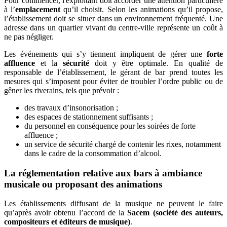
Pour commencer, l'exploitant doit accorder une attention particulière
à l’
emplacement
qu’il choisit. Selon les animations qu’il propose,
l’établissement doit se situer dans un environnement fréquenté. Une
adresse dans un quartier vivant du centre-ville représente un coût à
ne pas négliger.
Les événements qui s’y tiennent impliquent de gérer une
forte
affluence
et la
sécurité
doit y être optimale. En qualité de
responsable de l’établissement, le gérant de bar prend toutes les
mesures qui s’imposent pour éviter de troubler l’ordre public ou de
gêner les riverains, tels que prévoir :
des travaux d’insonorisation ;
des espaces de stationnement suffisants ;
du personnel en conséquence pour les soirées de forte
affluence ;
un service de sécurité chargé de contenir les rixes, notamment
dans le cadre de la consommation d’alcool.
La réglementation relative aux bars à ambiance
musicale ou proposant des animations
Les établissements diffusant de la musique ne peuvent le faire
qu’après avoir obtenu l’accord de la
Sacem (société des auteurs,
compositeurs et éditeurs de musique)
.