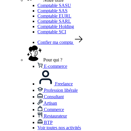
Notre offre
Comptable SASU
Comptable SAS
Comptable EURL
Comptable SARL
Comptable Holding
Comptable SCI
Confier ma compta
Pour qui ?
E-commerce
Freelance
Profession libérale
Consultant
Artisan
Commerce
Restaurateur
BTP
Voir toutes nos activités