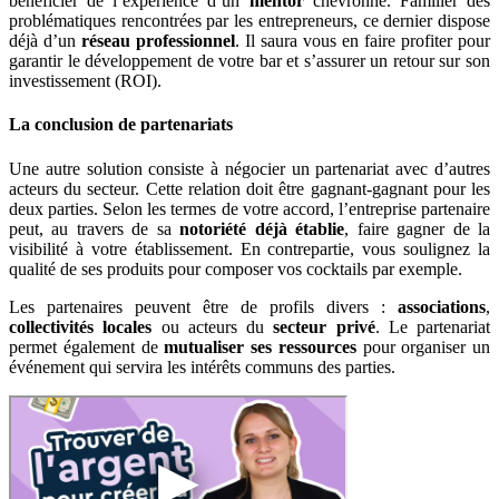
bénéficier de l’expérience d’un
mentor
chevronné. Familier des
problématiques rencontrées par les entrepreneurs, ce dernier dispose
déjà d’un
réseau professionnel
. Il saura vous en faire profiter pour
garantir le développement de votre bar et s’assurer un retour sur son
investissement (ROI).
La conclusion de partenariats
Une autre solution consiste à négocier un partenariat avec d’autres
acteurs du secteur. Cette relation doit être gagnant-gagnant pour les
deux parties. Selon les termes de votre accord, l’entreprise partenaire
peut, au travers de sa
notoriété déjà établie
, faire gagner de la
visibilité à votre établissement. En contrepartie, vous soulignez la
qualité de ses produits pour composer vos cocktails par exemple.
Les partenaires peuvent être de profils divers :
associations
,
collectivités locales
ou acteurs du
secteur privé
. Le partenariat
permet également de
mutualiser ses ressources
pour organiser un
événement qui servira les intérêts communs des parties.