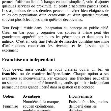
permet d’offrir un lieu d’échanges en toute simplicité, voire d’ajouter
quelques services de proximité, au profit d’habitants parfois isolés.
Les aspirations de ces derniers peuvent s’avérer bien éloignées de
celles des populations d’un centre-ville ou d’un quartier étudiant,
souvent plus éclectiques et en quête de découvertes.
Tout l’enjeu réside dans l’adaptation du concept au public ciblé.
Créer un bar pour y organiser des soirées à thème peut être
grandement apprécié par toutes les générations et dans tous les
milieux. C’est en cela que l’
étude de marché
constitue une mine
d’informations concernant les riverains et les besoins qu’ils
expriment.
Franchise ou indépendant
Vous devrez aussi décider si vous préférez ouvrir un bar en
franchise
ou de manière
indépendante
. Chaque option a ses
avantages et inconvénients. Par exemple, une franchise peut offrir
un soutien et une notoriété immédiate, tandis qu'un bar indépendant
permet une plus grande liberté dans la gestion et le concept.
Option
Avantages
Inconvénients
Notoriété de la marque,
Frais de franchise, moins
Franchise
soutien opérationnel,
de liberté dans les
modèles éprouvés
décisions