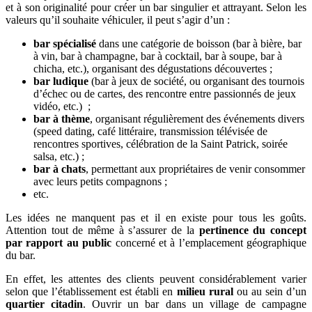
et à son originalité pour créer un bar singulier et attrayant. Selon les
valeurs qu’il souhaite véhiculer, il peut s’agir d’un :
bar spécialisé
dans une catégorie de boisson (bar à bière, bar
à vin, bar à champagne, bar à cocktail, bar à soupe, bar à
chicha, etc.), organisant des dégustations découvertes ;
bar ludique
(bar à jeux de société, ou organisant des tournois
d’échec ou de cartes, des rencontre entre passionnés de jeux
vidéo, etc.) ;
bar à thème
, organisant régulièrement des événements divers
(speed dating, café littéraire, transmission télévisée de
rencontres sportives, célébration de la Saint Patrick, soirée
salsa, etc.) ;
bar à chats
, permettant aux propriétaires de venir consommer
avec leurs petits compagnons ;
etc.
Les idées ne manquent pas et il en existe pour tous les goûts.
Attention tout de même à s’assurer de la
pertinence du concept
par rapport au public
concerné et à l’emplacement géographique
du bar.
En effet, les attentes des clients peuvent considérablement varier
selon que l’établissement est établi en
milieu rural
ou au sein d’un
quartier citadin
. Ouvrir un bar dans un village de campagne