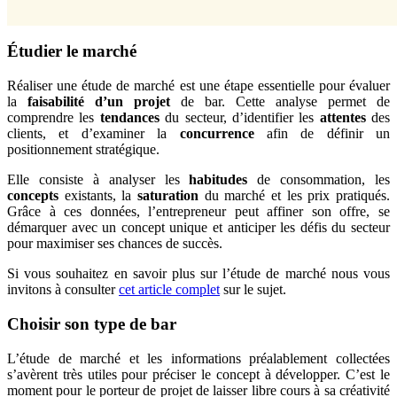
Étudier le marché
Réaliser une étude de marché est une étape essentielle pour évaluer
la
faisabilité d’un projet
de bar. Cette analyse permet de
comprendre les
tendances
du secteur, d’identifier les
attentes
des
clients, et d’examiner la
concurrence
afin de définir un
positionnement stratégique.
Elle consiste à analyser les
habitudes
de consommation, les
concepts
existants, la
saturation
du marché et les prix pratiqués.
Grâce à ces données, l’entrepreneur peut affiner son offre, se
démarquer avec un concept unique et anticiper les défis du secteur
pour maximiser ses chances de succès.
Si vous souhaitez en savoir plus sur l’étude de marché nous vous
invitons à consulter
cet article complet
sur le sujet.
Choisir son type de bar
L’étude de marché et les informations préalablement collectées
s’avèrent très utiles pour préciser le concept à développer. C’est le
moment pour le porteur de projet de laisser libre cours à sa créativité