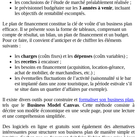
les conclusions de l’étude de marché préalablement réalisée ;
le prévisionnel budgétaire sur les
3 années à venir
, incluant
les objectifs de rentabilité escomptés.
Le plan de financement constitue la clé de voûte d’un business plan
efficace. Il se présente sous la forme de tableaux, comprenant un
compte de résultat, un bilan, un plan de financement et un budget.
Pour ce faire, il convient d’anticiper et de chiffrer les éléments
suivants :
les
charges
(coûts fixes) et les
dépenses
(coûts variables) ;
les
recettes
à encaisser ;
les besoins en financement (acquisition, location-gérance,
achat de mobilier, de marchandises, etc.) ;
les éventuelles fluctuations de l’activité (saisonnalité si le bar
est implanté dans une zone touristique, la période estivale s’il
se situe dans un quartier d’affaires par exemple).
Il existe divers outils pour construire et
formaliser son business plan
,
tels que le
Business Model Canvas
. Cette méthode consiste à
décrire son modèle économique en une seule page, pour une lecture
et une compréhension simplifiée.
Des logiciels en ligne et gratuits sont également des alternatives
intéressantes pour structurer son business plan de manière simple et