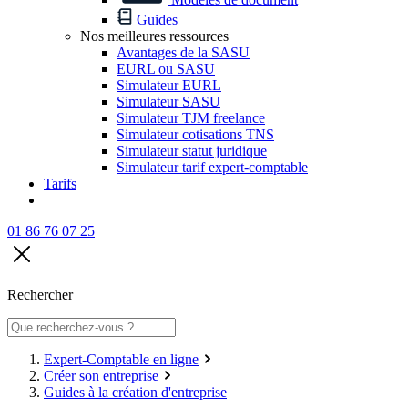
Guides
Nos meilleures ressources
Avantages de la SASU
EURL ou SASU
Simulateur EURL
Simulateur SASU
Simulateur TJM freelance
Simulateur cotisations TNS
Simulateur statut juridique
Simulateur tarif expert-comptable
Tarifs
01 86 76 07 25
Rechercher
Expert-Comptable en ligne
Créer son entreprise
Guides à la création d'entreprise