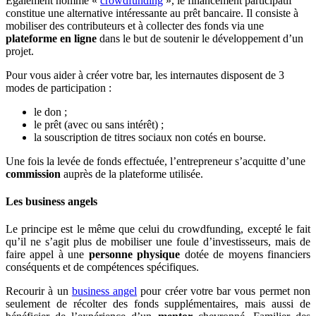
Également nommé «
crowdfunding
», le financement participatif
constitue une alternative intéressante au prêt bancaire. Il consiste à
mobiliser des contributeurs et à collecter des fonds via une
plateforme en ligne
dans le but de soutenir le développement d’un
projet.
Pour vous aider à créer votre bar, les internautes disposent de 3
modes de participation :
le don ;
le prêt (avec ou sans intérêt) ;
la souscription de titres sociaux non cotés en bourse.
Une fois la levée de fonds effectuée, l’entrepreneur s’acquitte d’une
commission
auprès de la plateforme utilisée.
Les business angels
Le principe est le même que celui du crowdfunding, excepté le fait
qu’il ne s’agit plus de mobiliser une foule d’investisseurs, mais de
faire appel à une
personne physique
dotée de moyens financiers
conséquents et de compétences spécifiques.
Recourir à un
business angel
pour créer votre bar vous permet non
seulement de récolter des fonds supplémentaires, mais aussi de