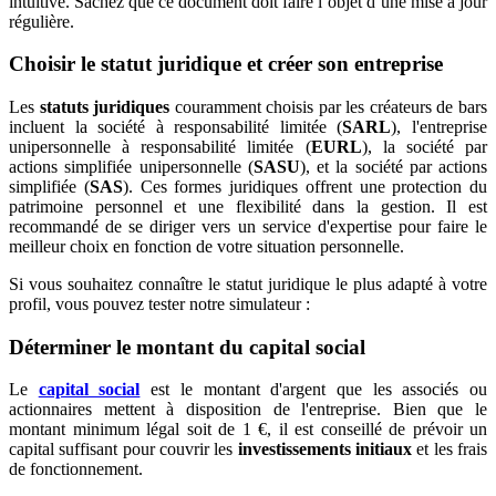
intuitive. Sachez que ce document doit faire l’objet d’une mise à jour
régulière.
Choisir le statut juridique et créer son entreprise
Les
statuts juridiques
couramment choisis par les créateurs de bars
incluent la société à responsabilité limitée (
SARL
), l'entreprise
unipersonnelle à responsabilité limitée (
EURL
), la société par
actions simplifiée unipersonnelle (
SASU
), et la société par actions
simplifiée (
SAS
). Ces formes juridiques offrent une protection du
patrimoine personnel et une flexibilité dans la gestion. Il est
recommandé de se diriger vers un service d'expertise pour faire le
meilleur choix en fonction de votre situation personnelle.
Si vous souhaitez connaître le statut juridique le plus adapté à votre
profil, vous pouvez tester notre simulateur :
Déterminer le montant du capital social
Le
capital social
est le montant d'argent que les associés ou
actionnaires mettent à disposition de l'entreprise. Bien que le
montant minimum légal soit de 1 €, il est conseillé de prévoir un
capital suffisant pour couvrir les
investissements initiaux
et les frais
de fonctionnement.