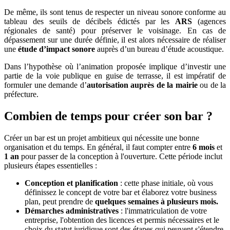
De même, ils sont tenus de respecter un niveau sonore conforme au
tableau des seuils de décibels édictés par les
ARS
(agences
régionales de santé) pour préserver le voisinage. En cas de
dépassement sur une durée définie, il est alors nécessaire de réaliser
une
étude d’impact sonore
auprès d’un bureau d’étude acoustique.
Dans l’hypothèse où l’animation proposée implique d’investir une
partie de la voie publique en guise de terrasse, il est impératif de
formuler une demande d’
autorisation auprès de la mairie
ou de la
préfecture.
Combien de temps pour créer son bar ?
Créer un bar est un projet ambitieux qui nécessite une bonne
organisation et du temps. En général, il faut compter entre
6 mois
et
1 an
pour passer de la conception à l'ouverture. Cette période inclut
plusieurs étapes essentielles :
Conception et planification
: cette phase initiale, où vous
définissez le concept de votre bar et élaborez votre business
plan, peut prendre de
quelques semaines à plusieurs mois.
Démarches administratives
: l'immatriculation de votre
entreprise, l'obtention des licences et permis nécessaires et le
choix du statut juridique sont des étapes qui peuvent s'étendre