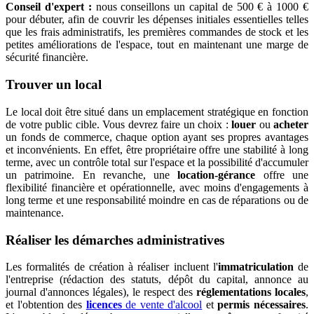
Conseil d'expert :
nous conseillons un capital de 500 € à 1000 €
pour débuter, afin de couvrir les dépenses initiales essentielles telles
que les frais administratifs, les premières commandes de stock et les
petites améliorations de l'espace, tout en maintenant une marge de
sécurité financière.
Trouver un local
Le local doit être situé dans un emplacement stratégique en fonction
de votre public cible. Vous devrez faire un choix :
louer
ou
acheter
un fonds de commerce, chaque option ayant ses propres avantages
et inconvénients. En effet, être propriétaire offre une stabilité à long
terme, avec un contrôle total sur l'espace et la possibilité d'accumuler
un patrimoine. En revanche, une
location-gérance
offre une
flexibilité financière et opérationnelle, avec moins d'engagements à
long terme et une responsabilité moindre en cas de réparations ou de
maintenance.
Réaliser les démarches administratives
Les formalités de création à réaliser incluent l'
immatriculation
de
l'entreprise (rédaction des statuts, dépôt du capital, annonce au
journal d'annonces légales), le respect des
réglementations locales
,
et l'obtention des
licences
de vente d'alcool
et
permis nécessaires
.