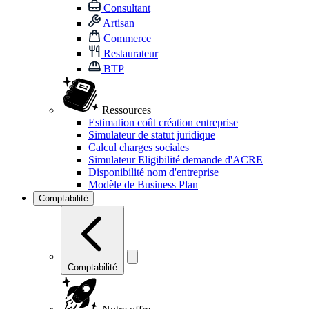
Consultant
Artisan
Commerce
Restaurateur
BTP
Ressources
Estimation coût création entreprise
Simulateur de statut juridique
Calcul charges sociales
Simulateur Eligibilité demande d'ACRE
Disponibilité nom d'entreprise
Modèle de Business Plan
Comptabilité
Comptabilité