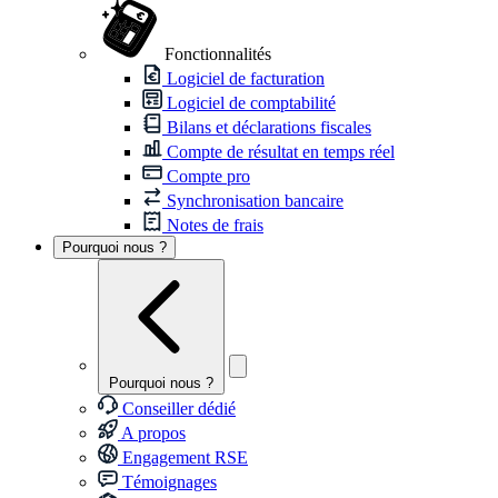
Fonctionnalités
Logiciel de facturation
Logiciel de comptabilité
Bilans et déclarations fiscales
Compte de résultat en temps réel
Compte pro
Synchronisation bancaire
Notes de frais
Pourquoi nous ?
Pourquoi nous ?
Conseiller dédié
A propos
Engagement RSE
Témoignages