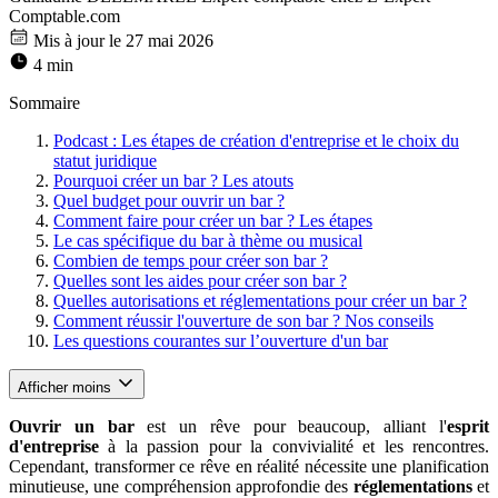
Comptable.com
Mis à jour le 27 mai 2026
4 min
Sommaire
Podcast : Les étapes de création d'entreprise et le choix du
statut juridique
Pourquoi créer un bar ? Les atouts
Quel budget pour ouvrir un bar ?
Comment faire pour créer un bar ? Les étapes
Le cas spécifique du bar à thème ou musical
Combien de temps pour créer son bar ?
Quelles sont les aides pour créer son bar ?
Quelles autorisations et réglementations pour créer un bar ?
Comment réussir l'ouverture de son bar ? Nos conseils
Les questions courantes sur l’ouverture d'un bar
Afficher moins
Ouvrir un bar
est un rêve pour beaucoup, alliant l'
esprit
d'entreprise
à la passion pour la convivialité et les rencontres.
Cependant, transformer ce rêve en réalité nécessite une planification
minutieuse, une compréhension approfondie des
réglementations
et