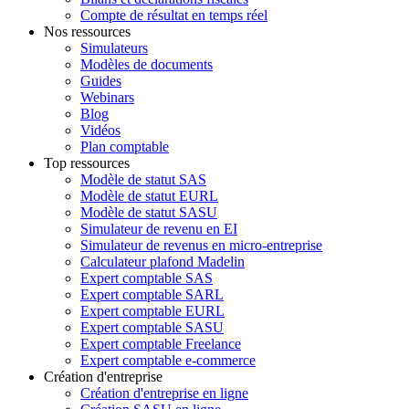
Compte de résultat en temps réel
Nos ressources
Simulateurs
Modèles de documents
Guides
Webinars
Blog
Vidéos
Plan comptable
Top ressources
Modèle de statut SAS
Modèle de statut EURL
Modèle de statut SASU
Simulateur de revenu en EI
Simulateur de revenus en micro-entreprise
Calculateur plafond Madelin
Expert comptable SAS
Expert comptable SARL
Expert comptable EURL
Expert comptable SASU
Expert comptable Freelance
Expert comptable e-commerce
Création d'entreprise
Création d'entreprise en ligne