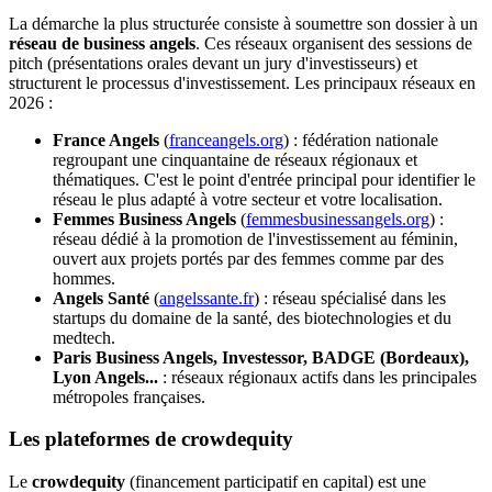
La démarche la plus structurée consiste à soumettre son dossier à un
réseau de business angels
. Ces réseaux organisent des sessions de
pitch (présentations orales devant un jury d'investisseurs) et
structurent le processus d'investissement. Les principaux réseaux en
2026 :
France Angels
(
franceangels.org
) : fédération nationale
regroupant une cinquantaine de réseaux régionaux et
thématiques. C'est le point d'entrée principal pour identifier le
réseau le plus adapté à votre secteur et votre localisation.
Femmes Business Angels
(
femmesbusinessangels.org
) :
réseau dédié à la promotion de l'investissement au féminin,
ouvert aux projets portés par des femmes comme par des
hommes.
Angels Santé
(
angelssante.fr
) : réseau spécialisé dans les
startups du domaine de la santé, des biotechnologies et du
medtech.
Paris Business Angels, Investessor, BADGE (Bordeaux),
Lyon Angels...
: réseaux régionaux actifs dans les principales
métropoles françaises.
Les plateformes de crowdequity
Le
crowdequity
(financement participatif en capital) est une