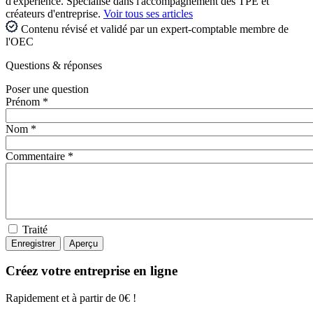
d'expérience. Spécialisé dans l'accompagnement des TPE et
créateurs d'entreprise.
Voir tous ses articles
Contenu révisé et validé par un expert-comptable membre de
l'OEC
Questions
& réponses
Poser une question
Prénom *
Nom *
Commentaire *
Traité
Créez votre entreprise en ligne
Rapidement et à partir de 0€ !