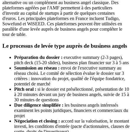
alternative ou un complément au business angel classique. Des
plateformes agréées par l'AMF permettent à des particuliers
d'investir au capital de startups à partir de quelques centaines
d'euros. Les principales plateformes en France incluent Tudigo,
Sowefund et WiSEED. Ces plateformes peuvent être utilisées en
parallèle d'une levée auprès de business angels pour compléter le
tour de table.
Le processus de levée type auprès de business angels
Préparation du dossier :
executive summary (2-3 pages),
pitch deck (15-20 slides), business plan financier sur 3 à 5 ans
Soumission au réseau :
envoi de l'executive summary au
réseau choisi. Le comité de sélection évalue le dossier sur 3
critères : innovation du projet, qualité de l'équipe fondatrice,
potentiel de marché
Pitch oral :
si le dossier est présélectionné, présentation de 10
à 20 minutes devant un jury de business angels, suivie de 15 à
30 minutes de questions
Due diligence simplifiée :
les business angels intéressés
examinent les points juridiques, financiers et commerciaux du
projet
Négociation et closing :
accord sur la valorisation, le montant
investi, les conditions d'entrée (pacte d'actionnaires, clauses de
sortie, droits de l'investisseur)