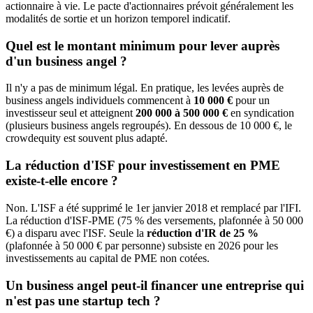
actionnaire à vie. Le pacte d'actionnaires prévoit généralement les
modalités de sortie et un horizon temporel indicatif.
Quel est le montant minimum pour lever auprès
d'un business angel ?
Il n'y a pas de minimum légal. En pratique, les levées auprès de
business angels individuels commencent à
10 000 €
pour un
investisseur seul et atteignent
200 000 à 500 000 €
en syndication
(plusieurs business angels regroupés). En dessous de 10 000 €, le
crowdequity est souvent plus adapté.
La réduction d'ISF pour investissement en PME
existe-t-elle encore ?
Non. L'ISF a été supprimé le 1er janvier 2018 et remplacé par l'IFI.
La réduction d'ISF-PME (75 % des versements, plafonnée à 50 000
€) a disparu avec l'ISF. Seule la
réduction d'IR de 25 %
(plafonnée à 50 000 € par personne) subsiste en 2026 pour les
investissements au capital de PME non cotées.
Un business angel peut-il financer une entreprise qui
n'est pas une startup tech ?