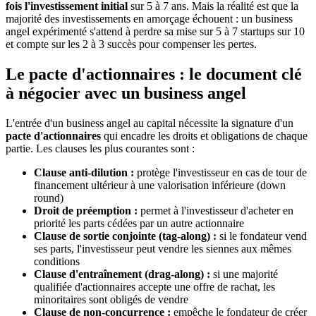
fois l'investissement initial
sur 5 à 7 ans. Mais la réalité est que la
majorité des investissements en amorçage échouent : un business
angel expérimenté s'attend à perdre sa mise sur 5 à 7 startups sur 10
et compte sur les 2 à 3 succès pour compenser les pertes.
Le pacte d'actionnaires : le document clé
à négocier avec un business angel
L'entrée d'un business angel au capital nécessite la signature d'un
pacte d'actionnaires
qui encadre les droits et obligations de chaque
partie. Les clauses les plus courantes sont :
Clause anti-dilution :
protège l'investisseur en cas de tour de
financement ultérieur à une valorisation inférieure (down
round)
Droit de préemption :
permet à l'investisseur d'acheter en
priorité les parts cédées par un autre actionnaire
Clause de sortie conjointe (tag-along) :
si le fondateur vend
ses parts, l'investisseur peut vendre les siennes aux mêmes
conditions
Clause d'entraînement (drag-along) :
si une majorité
qualifiée d'actionnaires accepte une offre de rachat, les
minoritaires sont obligés de vendre
Clause de non-concurrence :
empêche le fondateur de créer