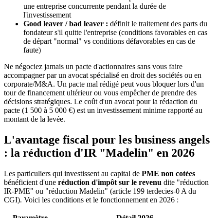
une entreprise concurrente pendant la durée de
l'investissement
Good leaver / bad leaver :
définit le traitement des parts du
fondateur s'il quitte l'entreprise (conditions favorables en cas
de départ "normal" vs conditions défavorables en cas de
faute)
Ne négociez jamais un pacte d'actionnaires sans vous faire
accompagner par un avocat spécialisé en droit des sociétés ou en
corporate/M&A. Un pacte mal rédigé peut vous bloquer lors d'un
tour de financement ultérieur ou vous empêcher de prendre des
décisions stratégiques. Le coût d'un avocat pour la rédaction du
pacte (1 500 à 5 000 €) est un investissement minime rapporté au
montant de la levée.
L'avantage fiscal pour les business angels
: la réduction d'IR "Madelin" en 2026
Les particuliers qui investissent au capital de
PME non cotées
bénéficient d'une
réduction d'impôt sur le revenu
dite "réduction
IR-PME" ou "réduction Madelin" (article 199 terdecies-0 A du
CGI). Voici les conditions et le fonctionnement en 2026 :
Paramètre
Détail 2026