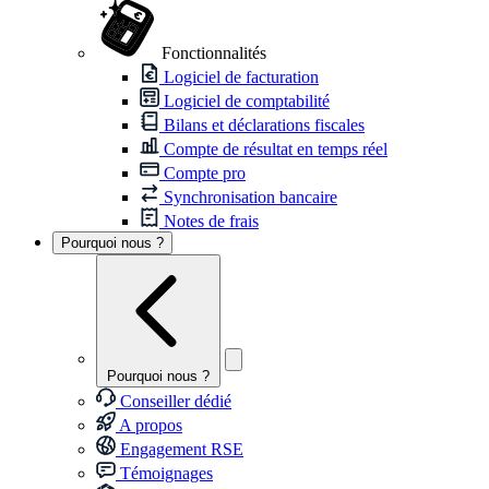
Fonctionnalités
Logiciel de facturation
Logiciel de comptabilité
Bilans et déclarations fiscales
Compte de résultat en temps réel
Compte pro
Synchronisation bancaire
Notes de frais
Pourquoi nous ?
Pourquoi nous ?
Conseiller dédié
A propos
Engagement RSE
Témoignages