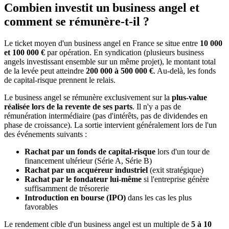
Combien investit un business angel et
comment se rémunère-t-il ?
Le ticket moyen d'un business angel en France se situe entre
10 000
et 100 000 €
par opération. En syndication (plusieurs business
angels investissant ensemble sur un même projet), le montant total
de la levée peut atteindre
200 000 à 500 000 €
. Au-delà, les fonds
de capital-risque prennent le relais.
Le business angel se rémunère exclusivement sur la
plus-value
réalisée lors de la revente de ses parts
. Il n'y a pas de
rémunération intermédiaire (pas d'intérêts, pas de dividendes en
phase de croissance). La sortie intervient généralement lors de l'un
des événements suivants :
Rachat par un fonds de capital-risque
lors d'un tour de
financement ultérieur (Série A, Série B)
Rachat par un acquéreur industriel
(exit stratégique)
Rachat par le fondateur lui-même
si l'entreprise génère
suffisamment de trésorerie
Introduction en bourse (IPO)
dans les cas les plus
favorables
Le rendement cible d'un business angel est un multiple de
5 à 10