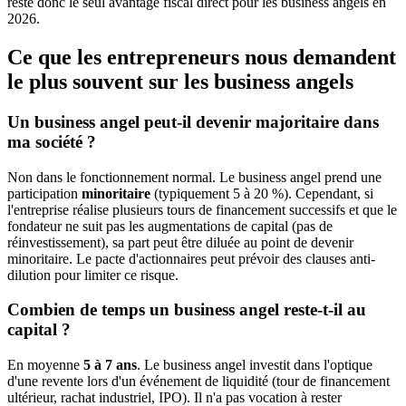
reste donc le seul avantage fiscal direct pour les business angels en
2026.
Ce que les entrepreneurs nous demandent
le plus souvent sur les business angels
Un business angel peut-il devenir majoritaire dans
ma société ?
Non dans le fonctionnement normal. Le business angel prend une
participation
minoritaire
(typiquement 5 à 20 %). Cependant, si
l'entreprise réalise plusieurs tours de financement successifs et que le
fondateur ne suit pas les augmentations de capital (pas de
réinvestissement), sa part peut être diluée au point de devenir
minoritaire. Le pacte d'actionnaires peut prévoir des clauses anti-
dilution pour limiter ce risque.
Combien de temps un business angel reste-t-il au
capital ?
En moyenne
5 à 7 ans
. Le business angel investit dans l'optique
d'une revente lors d'un événement de liquidité (tour de financement
ultérieur, rachat industriel, IPO). Il n'a pas vocation à rester