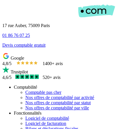
17 rue Auber, 75009 Paris
01 86 76 07 25
Devis comptable gratuit
Google
4,8/5
1400+ avis
Trustpilot
4,6/5
520+ avis
Comptabilité
Comptable pas cher
Nos offres de comptabilité par activité
Nos offres de comptabilité par statut
Nos offres de comptabilité par ville
Fonctionnalités
Logiciel de comptabilité
Logiciel de facturation
Bilans et déclarations fiscales