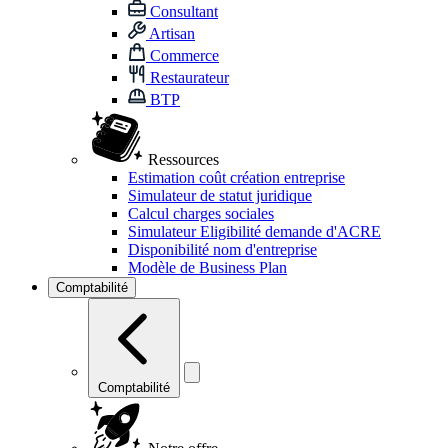
Consultant
Artisan
Commerce
Restaurateur
BTP
Ressources
Estimation coût création entreprise
Simulateur de statut juridique
Calcul charges sociales
Simulateur Eligibilité demande d'ACRE
Disponibilité nom d'entreprise
Modèle de Business Plan
Comptabilité
Comptabilité