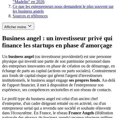
"Madelin" en 2026
Ce que les entrepreneurs nous demandent le plus souvent sur
les business angels
Sources et références
Afficher moins
Business angel : un investisseur privé qui
finance les startups en phase d'amorçage
Un
business angel
(ou investisseur providentiel) est une personne
physique qui investit une partie de son patrimoine personnel dans
des entreprises innovantes en phase de création ou de démarrage, en
échange de parts au capital (actions ou parts sociales). Contrairement
aux fonds de capital-risque qui gèrent l'argent d'investisseurs
institutionnels, le business angel engage
ses propres fonds
. Au-delà
de l'apport financier, il met à disposition de l'entrepreneur son
expérience, ses compétences sectorielles et son réseau de contacts.
Le profil type du business angel est celui d'un ancien chef
d'entreprise, d'un cadre dirigeant retraité ou en activité, ou d'un
entrepreneur serial qui a revendu une société et souhaite réinvestir
dans l'écosystème. En France, le réseau
France Angels
(fédération
nationale des réseaux de business angels) recense plusieurs milliers