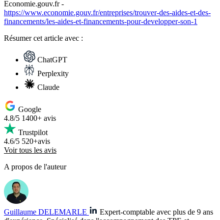
Economie.gouv.fr -
https://www.economie.gouv.fr/entreprises/trouver-des-aides-et-des-
financements/les-aides-et-financements-pour-developper-son-1
Résumer
cet article avec :
ChatGPT
Perplexity
Claude
Google
4.8/5
1400+ avis
Trustpilot
4.6/5
520+avis
Voir tous les avis
A propos de l'auteur
Guillaume DELEMARLE
Expert-comptable avec plus de 9 ans