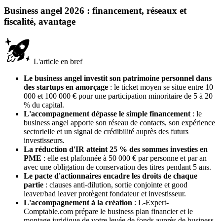
Business angel 2026 : financement, réseaux et
fiscalité, avantage
L'article en bref
Le business angel investit son patrimoine personnel dans
des startups en amorçage
: le ticket moyen se situe entre 10
000 et 100 000 € pour une participation minoritaire de 5 à 20
% du capital.
L'accompagnement dépasse le simple financement
: le
business angel apporte son réseau de contacts, son expérience
sectorielle et un signal de crédibilité auprès des futurs
investisseurs.
La réduction d'IR atteint 25 % des sommes investies en
PME
: elle est plafonnée à 50 000 € par personne et par an
avec une obligation de conservation des titres pendant 5 ans.
Le pacte d'actionnaires encadre les droits de chaque
partie
: clauses anti-dilution, sortie conjointe et good
leaver/bad leaver protègent fondateur et investisseur.
L'accompagnement à la création
: L-Expert-
Comptable.com prépare le business plan financier et le
montage juridique de votre levée de fonds auprès de business