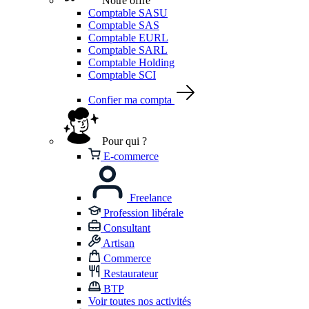
Notre offre
Comptable SASU
Comptable SAS
Comptable EURL
Comptable SARL
Comptable Holding
Comptable SCI
Confier ma compta
Pour qui ?
E-commerce
Freelance
Profession libérale
Consultant
Artisan
Commerce
Restaurateur
BTP
Voir toutes nos activités