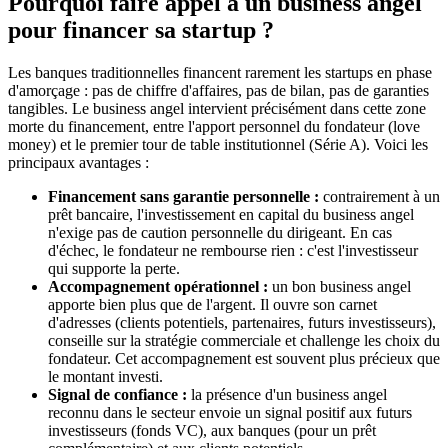
Pourquoi faire appel à un business angel
pour financer sa startup ?
Les banques traditionnelles financent rarement les startups en phase
d'amorçage : pas de chiffre d'affaires, pas de bilan, pas de garanties
tangibles. Le business angel intervient précisément dans cette zone
morte du financement, entre l'apport personnel du fondateur (love
money) et le premier tour de table institutionnel (Série A). Voici les
principaux avantages :
Financement sans garantie personnelle :
contrairement à un
prêt bancaire, l'investissement en capital du business angel
n'exige pas de caution personnelle du dirigeant. En cas
d'échec, le fondateur ne rembourse rien : c'est l'investisseur
qui supporte la perte.
Accompagnement opérationnel :
un bon business angel
apporte bien plus que de l'argent. Il ouvre son carnet
d'adresses (clients potentiels, partenaires, futurs investisseurs),
conseille sur la stratégie commerciale et challenge les choix du
fondateur. Cet accompagnement est souvent plus précieux que
le montant investi.
Signal de confiance :
la présence d'un business angel
reconnu dans le secteur envoie un signal positif aux futurs
investisseurs (fonds VC), aux banques (pour un prêt