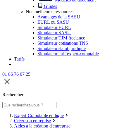
Guides
Nos meilleures ressources
Avantages de la SASU
EURL ou SASU
Simulateur EURL
Simulateur SASU
Simulateur TJM freelance
Simulateur cotisations TNS
Simulateur statut juridique
Simulateur tarif expert-comptable
Tarifs
01 86 76 07 25
Rechercher
Expert-Comptable en ligne
Créer son entreprise
Aides à la création d'entreprise