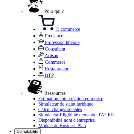
Pour qui ?
E-commerce
Freelance
Profession libérale
Consultant
Artisan
Commerce
Restaurateur
BTP
Ressources
Estimation coût création entreprise
Simulateur de statut juridique
Calcul charges sociales
Simulateur Eligibilité demande d'ACRE
Disponibilité nom d'entreprise
Modèle de Business Plan
Comptabilité