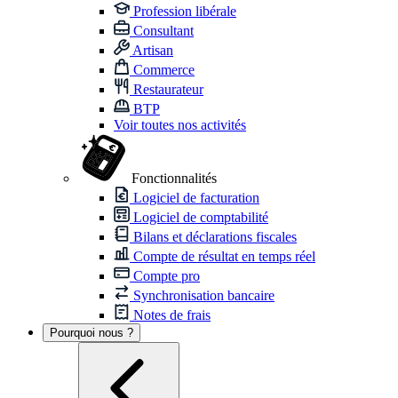
Profession libérale
Consultant
Artisan
Commerce
Restaurateur
BTP
Voir toutes nos activités
Fonctionnalités
Logiciel de facturation
Logiciel de comptabilité
Bilans et déclarations fiscales
Compte de résultat en temps réel
Compte pro
Synchronisation bancaire
Notes de frais
Pourquoi nous ?