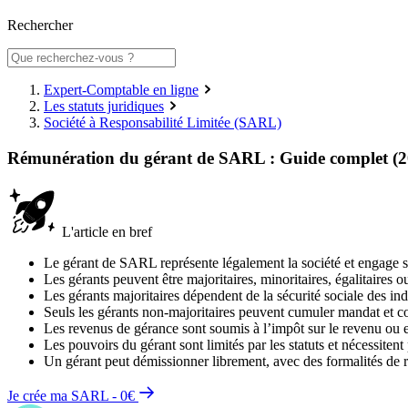
Rechercher
Expert-Comptable en ligne
Les statuts juridiques
Société à Responsabilité Limitée (SARL)
Rémunération du gérant de SARL : Guide complet (2
L'article en bref
Le gérant de SARL représente légalement la société et engage sa
Les gérants peuvent être majoritaires, minoritaires, égalitaires ou
Les gérants majoritaires dépendent de la sécurité sociale des in
Seuls les gérants non-majoritaires peuvent cumuler mandat et con
Les revenus de gérance sont soumis à l’impôt sur le revenu ou 
Les pouvoirs du gérant sont limités par les statuts et nécessitent
Un gérant peut démissionner librement, avec des formalités de 
Je crée ma SARL - 0€