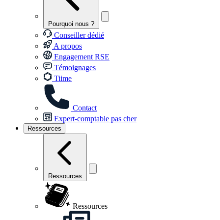
Pourquoi nous ?
Conseiller dédié
A propos
Engagement RSE
Témoignages
Tiime
Contact
Expert-comptable pas cher
Ressources
Ressources
Ressources