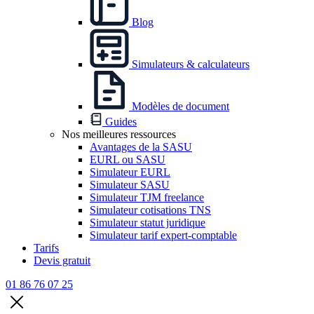
Blog
Simulateurs & calculateurs
Modèles de document
Guides
Nos meilleures ressources
Avantages de la SASU
EURL ou SASU
Simulateur EURL
Simulateur SASU
Simulateur TJM freelance
Simulateur cotisations TNS
Simulateur statut juridique
Simulateur tarif expert-comptable
Tarifs
Devis gratuit
01 86 76 07 25