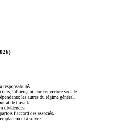
026)
 responsabilité.
 tiers, influençant leur couverture sociale.
dépendants; les autres du régime général.
trat de travail.
en dividendes.
 parfois l’accord des associés.
remplacement à suivre.