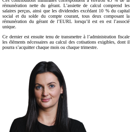
Ces contributions minimales correspondent à environ 45 % de la
rémunération nette du gérant. L’assiette de calcul comprend les
salaires perçus, ainsi que les dividendes excédant 10 % du capital
social et du solde du compte courant, tous deux composant la
rémunération du gérant de l’EURL lorsqu’il est en est l’associé
unique.
Ce dernier est ensuite tenu de transmettre à l’administration fiscale
les éléments nécessaires au calcul des cotisations exigibles, dont il
pourra s’acquitter chaque mois ou chaque trimestre.