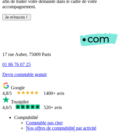
afin de traiter votre demande dans le cadre de votre
accompagnement.
17 rue Auber, 75009 Paris
01 86 76 07 25
Devis comptable gratuit
Google
4,8/5
1400+ avis
Trustpilot
4,6/5
520+ avis
Comptabilité
Comptable pas cher
Nos offres de comptabilité par activité