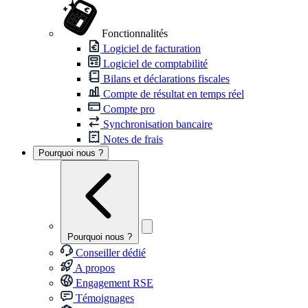
Fonctionnalités
Logiciel de facturation
Logiciel de comptabilité
Bilans et déclarations fiscales
Compte de résultat en temps réel
Compte pro
Synchronisation bancaire
Notes de frais
Pourquoi nous ?
Pourquoi nous ?
Conseiller dédié
A propos
Engagement RSE
Témoignages