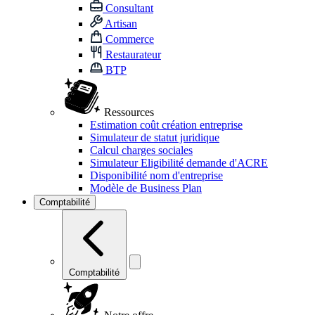
Consultant
Artisan
Commerce
Restaurateur
BTP
Ressources
Estimation coût création entreprise
Simulateur de statut juridique
Calcul charges sociales
Simulateur Eligibilité demande d'ACRE
Disponibilité nom d'entreprise
Modèle de Business Plan
Comptabilité
Comptabilité