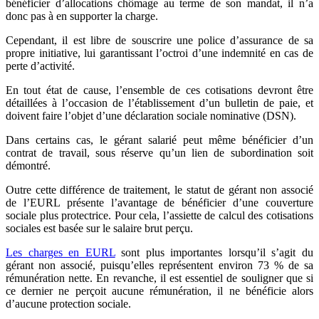
bénéficier d’allocations chômage au terme de son mandat, il n’a
donc pas à en supporter la charge.
Cependant, il est libre de souscrire une police d’assurance de sa
propre initiative, lui garantissant l’octroi d’une indemnité en cas de
perte d’activité.
En tout état de cause, l’ensemble de ces cotisations devront être
détaillées à l’occasion de l’établissement d’un bulletin de paie, et
doivent faire l’objet d’une déclaration sociale nominative (DSN).
Dans certains cas, le gérant salarié peut même bénéficier d’un
contrat de travail, sous réserve qu’un lien de subordination soit
démontré.
Outre cette différence de traitement, le statut de gérant non associé
de l’EURL présente l’avantage de bénéficier d’une couverture
sociale plus protectrice. Pour cela, l’assiette de calcul des cotisations
sociales est basée sur le salaire brut perçu.
Les charges en EURL
sont plus importantes lorsqu’il s’agit du
gérant non associé, puisqu’elles représentent environ 73 % de sa
rémunération nette. En revanche, il est essentiel de souligner que si
ce dernier ne perçoit aucune rémunération, il ne bénéficie alors
d’aucune protection sociale.