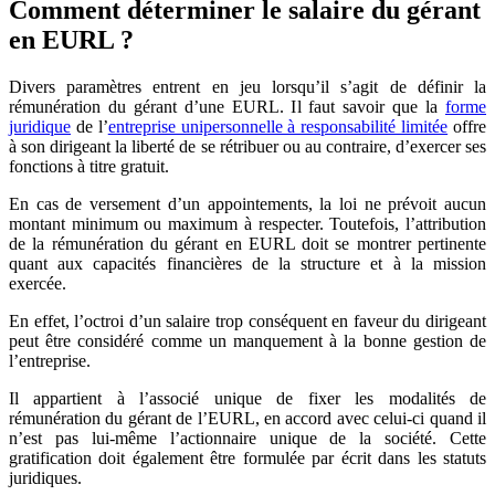
Comment déterminer le salaire du gérant
en EURL ?
Divers paramètres entrent en jeu lorsqu’il s’agit de définir la
rémunération du gérant d’une EURL. Il faut savoir que la
forme
juridique
de l’
entreprise unipersonnelle à responsabilité limitée
offre
à son dirigeant la liberté de se rétribuer ou au contraire, d’exercer ses
fonctions à titre gratuit.
En cas de versement d’un appointements, la loi ne prévoit aucun
montant minimum ou maximum à respecter. Toutefois, l’attribution
de la rémunération du gérant en EURL doit se montrer pertinente
quant aux capacités financières de la structure et à la mission
exercée.
En effet, l’octroi d’un salaire trop conséquent en faveur du dirigeant
peut être considéré comme un manquement à la bonne gestion de
l’entreprise.
Il appartient à l’associé unique de fixer les modalités de
rémunération du gérant de l’EURL, en accord avec celui-ci quand il
n’est pas lui-même l’actionnaire unique de la société. Cette
gratification doit également être formulée par écrit dans les statuts
juridiques.