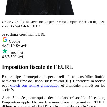
Créez votre EURL avec nos experts : c’est simple, 100% en ligne et
surtout c’est GRATUIT !
Je souhaite créer mon EURL
Google
4.8/5
1400+ avis
Trustpilot
4.6/5
520+avis
Imposition fiscale de l'EURL
En principe, l’entreprise unipersonnelle à responsabilité limitée
relève du régime de l’impôt sur le revenu (IR). Cependant, la société
peut
choisir son régime d’imposition
et privilégier l’impôt sur les
sociétés.
Après 5 années, cette option devient alors irrévocable. Là encore,
l’imposition applicable sur la rémunération du gérant de l’EURL
diffère selon que celui-ci est l’associé unique de la société ou pas.