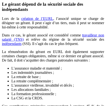
Le gérant dépend de la sécurité sociale des
indépendants
Lors de la
création de l’EURL
, l’associé unique se charge de
désigner un gérant. Il peut s’agir d’un tiers, mais il peut se nommer
lui-même à cette responsabilité.
Dans ce cas, le gérant associé est considéré comme
travailleur non
salarié (TNS)
et relève du régime de la sécurité sociale des
indépendants
(SSI). Il s’agit du cas le plus fréquent.
La rémunération du gérant en EURL doit également supporter
certaines charges obligatoires, même si ce dernier est gérant associé.
De fait, il doit s’acquitter des charges patronales suivantes :
L’assurance maladie et maternité ;
Les indemnités journalières ;
La retraite de base ;
La retraite complémentaire ;
L’assurance vieillesse, invalidité et décès ;
Les allocations familiales ;
La formation professionnelle ;
La CSG et la CRDS.