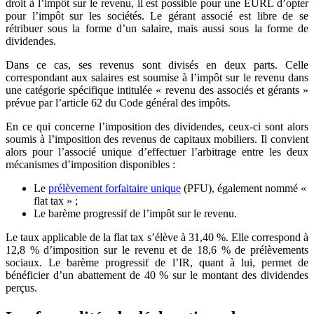
droit à l’impôt sur le revenu, il est possible pour une EURL d’opter
pour l’impôt sur les sociétés. Le gérant associé est libre de se
rétribuer sous la forme d’un salaire, mais aussi sous la forme de
dividendes.
Dans ce cas, ses revenus sont divisés en deux parts. Celle
correspondant aux salaires est soumise à l’impôt sur le revenu dans
une catégorie spécifique intitulée « revenu des associés et gérants »
prévue par l’article 62 du Code général des impôts.
En ce qui concerne l’imposition des dividendes, ceux-ci sont alors
soumis à l’imposition des revenus de capitaux mobiliers. Il convient
alors pour l’associé unique d’effectuer l’arbitrage entre les deux
mécanismes d’imposition disponibles :
Le
prélèvement forfaitaire unique
(PFU), également nommé «
flat tax » ;
Le barème progressif de l’impôt sur le revenu.
Le taux applicable de la flat tax s’élève à 31,40 %. Elle correspond à
12,8 % d’imposition sur le revenu et de 18,6 % de prélèvements
sociaux. Le barème progressif de l’IR, quant à lui, permet de
bénéficier d’un abattement de 40 % sur le montant des dividendes
perçus.