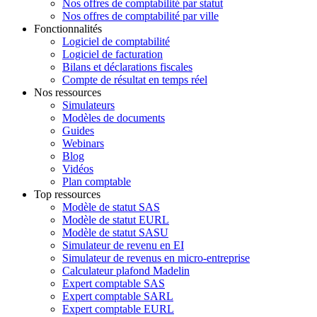
Nos offres de comptabilité par statut
Nos offres de comptabilité par ville
Fonctionnalités
Logiciel de comptabilité
Logiciel de facturation
Bilans et déclarations fiscales
Compte de résultat en temps réel
Nos ressources
Simulateurs
Modèles de documents
Guides
Webinars
Blog
Vidéos
Plan comptable
Top ressources
Modèle de statut SAS
Modèle de statut EURL
Modèle de statut SASU
Simulateur de revenu en EI
Simulateur de revenus en micro-entreprise
Calculateur plafond Madelin
Expert comptable SAS
Expert comptable SARL
Expert comptable EURL