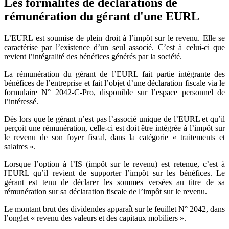
Les formalités de déclarations de
rémunération du gérant d'une EURL
L’EURL est soumise de plein droit à l’impôt sur le revenu. Elle se
caractérise par l’existence d’un seul associé. C’est à celui-ci que
revient l’intégralité des bénéfices générés par la société.
La rémunération du gérant de l’EURL fait partie intégrante des
bénéfices de l’entreprise et fait l’objet d’une déclaration fiscale via le
formulaire N° 2042-C-Pro, disponible sur l’espace personnel de
l’intéressé.
Dès lors que le gérant n’est pas l’associé unique de l’EURL et qu’il
perçoit une rémunération, celle-ci est doit être intégrée à l’impôt sur
le revenu de son foyer fiscal, dans la catégorie « traitements et
salaires ».
Lorsque l’option à l’IS (impôt sur le revenu) est retenue, c’est à
l'EURL qu’il revient de supporter l’impôt sur les bénéfices. Le
gérant est tenu de déclarer les sommes versées au titre de sa
rémunération sur sa déclaration fiscale de l’impôt sur le revenu.
Le montant brut des dividendes apparaît sur le feuillet N° 2042, dans
l’onglet « revenu des valeurs et des capitaux mobiliers ».