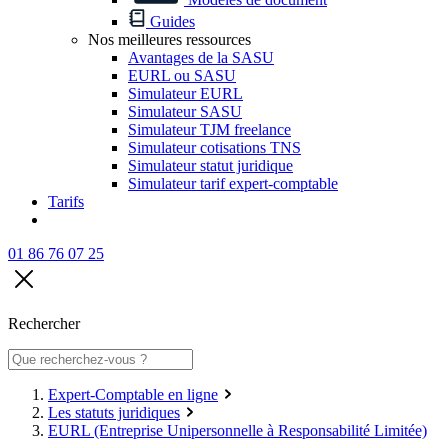
Guides
Nos meilleures ressources
Avantages de la SASU
EURL ou SASU
Simulateur EURL
Simulateur SASU
Simulateur TJM freelance
Simulateur cotisations TNS
Simulateur statut juridique
Simulateur tarif expert-comptable
Tarifs
01 86 76 07 25
Rechercher
Expert-Comptable en ligne
Les statuts juridiques
EURL (Entreprise Unipersonnelle à Responsabilité Limitée)