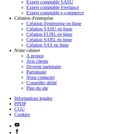
Expert comptable SASU
Expert comptable Freelance
Expert comptable e-commerce
Création d'entreprise
Création d'entreprise en ligne
Création SASU en ligne
Création EURL en ligne
Création SARL en ligne
Création SAS en ligne
Notre cabinet
A propos
Avis clients
Devenir partenaire
Parrainage
Nous contacter
Conseiller dédié
Plan du site
Informations legales
PPDP
CGU
Cookies