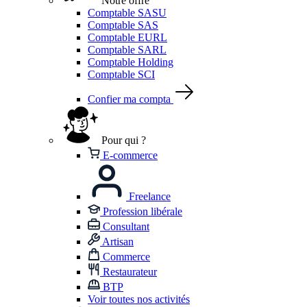
Notre offre
Comptable SASU
Comptable SAS
Comptable EURL
Comptable SARL
Comptable Holding
Comptable SCI
Confier ma compta
Pour qui ?
E-commerce
Freelance
Profession libérale
Consultant
Artisan
Commerce
Restaurateur
BTP
Voir toutes nos activités