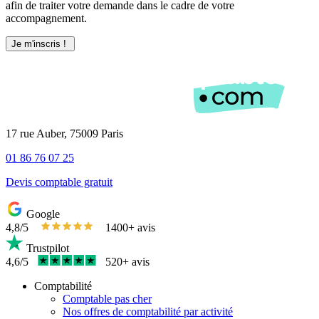
afin de traiter votre demande dans le cadre de votre
accompagnement.
17 rue Auber, 75009 Paris
01 86 76 07 25
Devis comptable gratuit
Google
4,8/5
1400+ avis
Trustpilot
4,6/5
520+ avis
Comptabilité
Comptable pas cher
Nos offres de comptabilité par activité