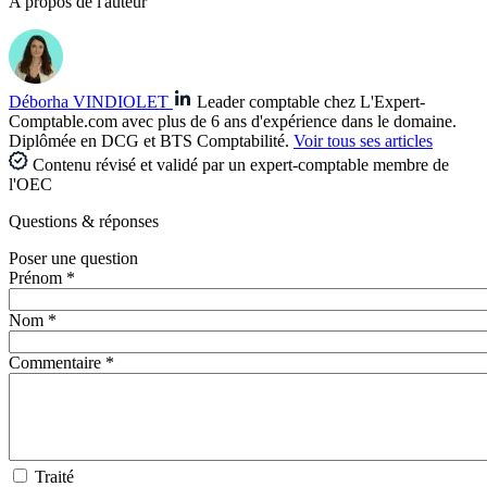
A propos de l'auteur
Déborha VINDIOLET
Leader comptable chez L'Expert-
Comptable.com avec plus de 6 ans d'expérience dans le domaine.
Diplômée en DCG et BTS Comptabilité.
Voir tous ses articles
Contenu révisé et validé par un expert-comptable membre de
l'OEC
Questions
& réponses
Poser une question
Prénom *
Nom *
Commentaire *
Traité