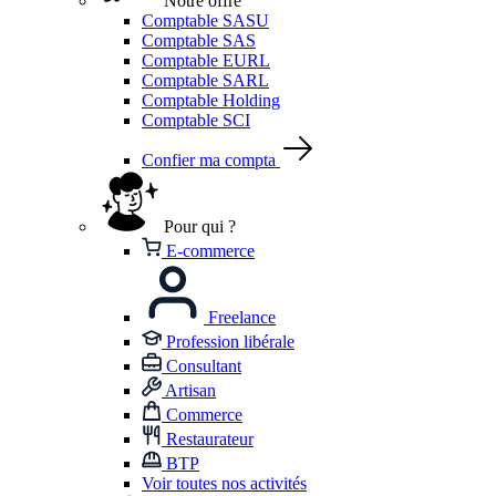
Notre offre
Comptable SASU
Comptable SAS
Comptable EURL
Comptable SARL
Comptable Holding
Comptable SCI
Confier ma compta
Pour qui ?
E-commerce
Freelance
Profession libérale
Consultant
Artisan
Commerce
Restaurateur
BTP
Voir toutes nos activités