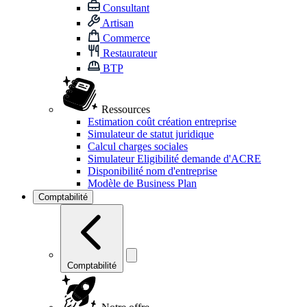
Consultant
Artisan
Commerce
Restaurateur
BTP
Ressources
Estimation coût création entreprise
Simulateur de statut juridique
Calcul charges sociales
Simulateur Eligibilité demande d'ACRE
Disponibilité nom d'entreprise
Modèle de Business Plan
Comptabilité
Comptabilité