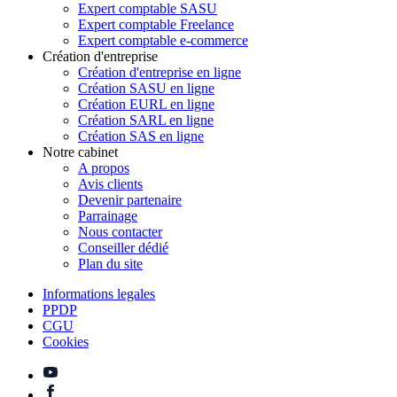
Expert comptable SASU
Expert comptable Freelance
Expert comptable e-commerce
Création d'entreprise
Création d'entreprise en ligne
Création SASU en ligne
Création EURL en ligne
Création SARL en ligne
Création SAS en ligne
Notre cabinet
A propos
Avis clients
Devenir partenaire
Parrainage
Nous contacter
Conseiller dédié
Plan du site
Informations legales
PPDP
CGU
Cookies