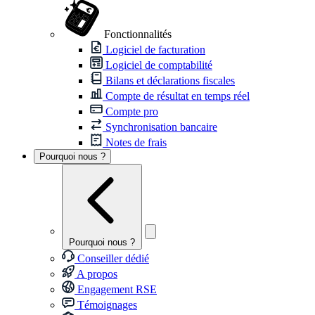
Fonctionnalités
Logiciel de facturation
Logiciel de comptabilité
Bilans et déclarations fiscales
Compte de résultat en temps réel
Compte pro
Synchronisation bancaire
Notes de frais
Pourquoi nous ?
Pourquoi nous ?
Conseiller dédié
A propos
Engagement RSE
Témoignages