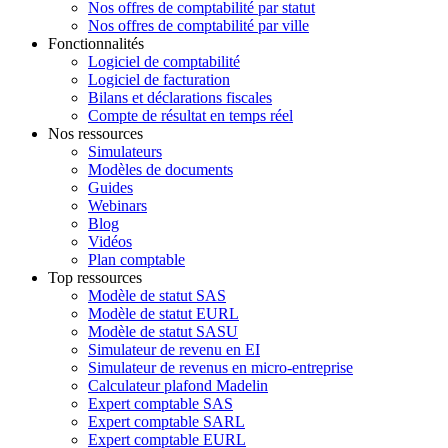
Nos offres de comptabilité par statut
Nos offres de comptabilité par ville
Fonctionnalités
Logiciel de comptabilité
Logiciel de facturation
Bilans et déclarations fiscales
Compte de résultat en temps réel
Nos ressources
Simulateurs
Modèles de documents
Guides
Webinars
Blog
Vidéos
Plan comptable
Top ressources
Modèle de statut SAS
Modèle de statut EURL
Modèle de statut SASU
Simulateur de revenu en EI
Simulateur de revenus en micro-entreprise
Calculateur plafond Madelin
Expert comptable SAS
Expert comptable SARL
Expert comptable EURL