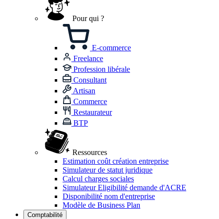
Pour qui ?
E-commerce
Freelance
Profession libérale
Consultant
Artisan
Commerce
Restaurateur
BTP
Ressources
Estimation coût création entreprise
Simulateur de statut juridique
Calcul charges sociales
Simulateur Eligibilité demande d'ACRE
Disponibilité nom d'entreprise
Modèle de Business Plan
Comptabilité