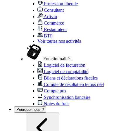
Profession libérale
Consultant
Artisan
Commerce
Restaurateur
BTP
Voir toutes nos activités
Fonctionnalités
Logiciel de facturation
Logiciel de comptabilité
Bilans et déclarations fiscales
Compte de résultat en temps réel
Compte pro
Synchronisation bancaire
Notes de frais
Pourquoi nous ?