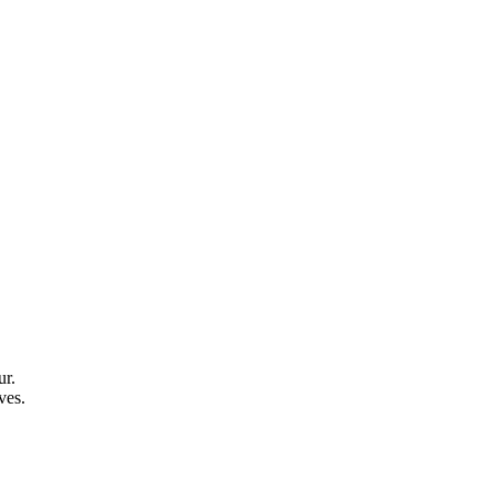
ur.
ves.