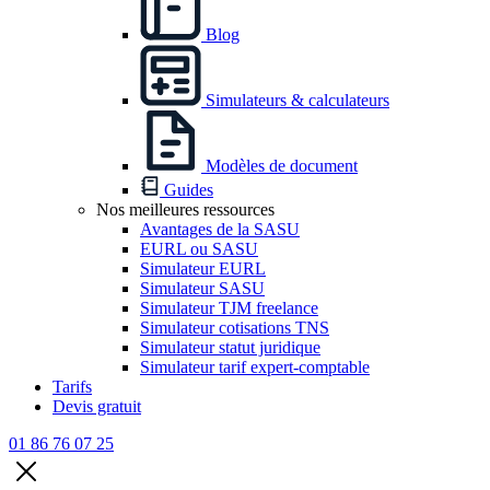
Blog
Simulateurs & calculateurs
Modèles de document
Guides
Nos meilleures ressources
Avantages de la SASU
EURL ou SASU
Simulateur EURL
Simulateur SASU
Simulateur TJM freelance
Simulateur cotisations TNS
Simulateur statut juridique
Simulateur tarif expert-comptable
Tarifs
Devis gratuit
01 86 76 07 25