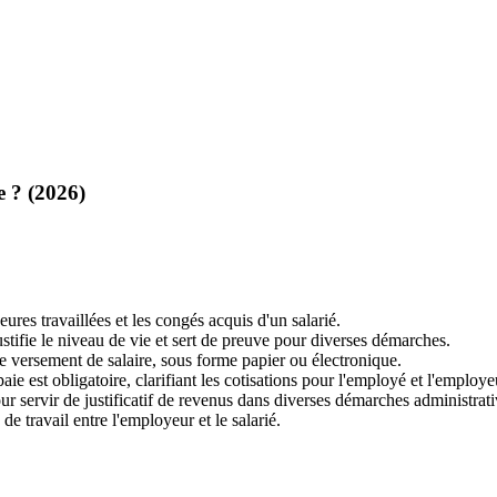
e ? (2026)
ures travaillées et les congés acquis d'un salarié.
justifie le niveau de vie et sert de preuve pour diverses démarches.
e versement de salaire, sous forme papier ou électronique.
ie est obligatoire, clarifiant les cotisations pour l'employé et l'employe
pour servir de justificatif de revenus dans diverses démarches administrati
de travail entre l'employeur et le salarié.