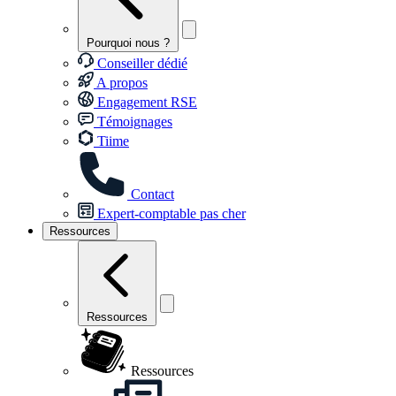
Pourquoi nous ?
Conseiller dédié
A propos
Engagement RSE
Témoignages
Tiime
Contact
Expert-comptable pas cher
Ressources
Ressources
Ressources