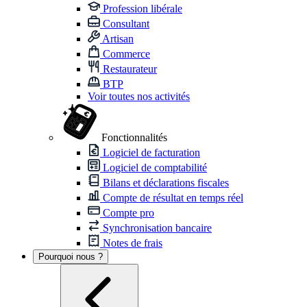
Profession libérale
Consultant
Artisan
Commerce
Restaurateur
BTP
Voir toutes nos activités
Fonctionnalités
Logiciel de facturation
Logiciel de comptabilité
Bilans et déclarations fiscales
Compte de résultat en temps réel
Compte pro
Synchronisation bancaire
Notes de frais
Pourquoi nous ?