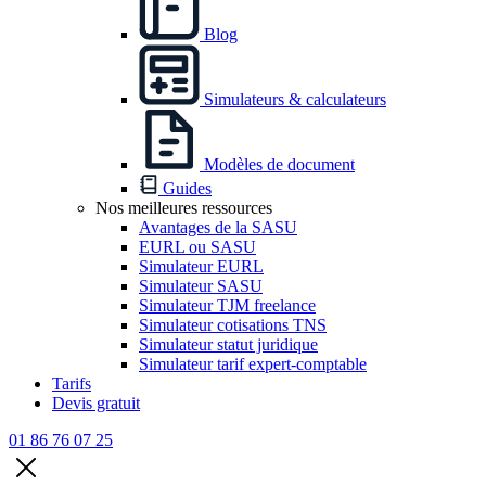
Blog
Simulateurs & calculateurs
Modèles de document
Guides
Nos meilleures ressources
Avantages de la SASU
EURL ou SASU
Simulateur EURL
Simulateur SASU
Simulateur TJM freelance
Simulateur cotisations TNS
Simulateur statut juridique
Simulateur tarif expert-comptable
Tarifs
Devis gratuit
01 86 76 07 25