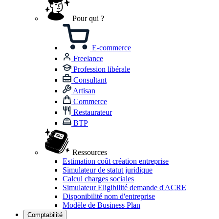
Pour qui ?
E-commerce
Freelance
Profession libérale
Consultant
Artisan
Commerce
Restaurateur
BTP
Ressources
Estimation coût création entreprise
Simulateur de statut juridique
Calcul charges sociales
Simulateur Eligibilité demande d'ACRE
Disponibilité nom d'entreprise
Modèle de Business Plan
Comptabilité