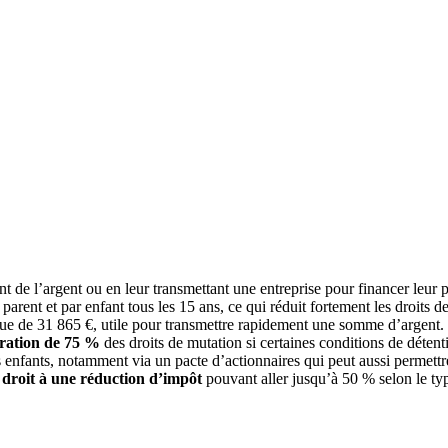
t de l’argent ou en leur transmettant une entreprise pour financer leur p
parent et par enfant tous les 15 ans, ce qui réduit fortement les droits d
ue de 31 865 €, utile pour transmettre rapidement une somme d’argent.
ération de 75 %
des droits de mutation si certaines conditions de détent
 enfants, notamment via un pacte d’actionnaires qui peut aussi permett
 droit à une réduction d’impôt
pouvant aller jusqu’à 50 % selon le typ