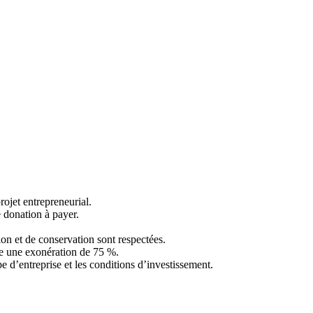
rojet entrepreneurial.
e donation à payer.
ion et de conservation sont respectées.
re une exonération de 75 %.
e d’entreprise et les conditions d’investissement.