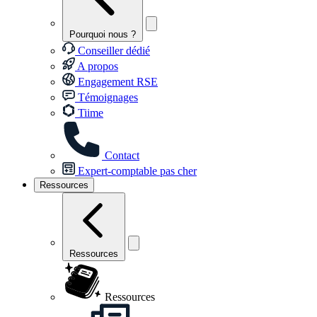
Pourquoi nous ?
Conseiller dédié
A propos
Engagement RSE
Témoignages
Tiime
Contact
Expert-comptable pas cher
Ressources
Ressources
Ressources