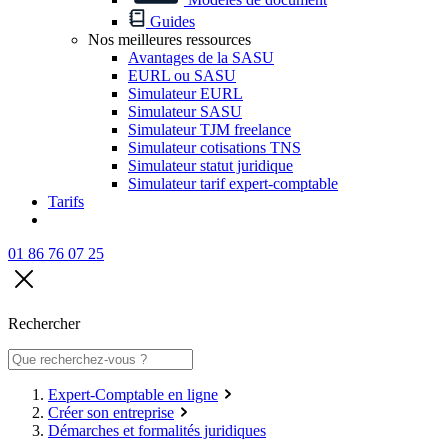
Guides
Nos meilleures ressources
Avantages de la SASU
EURL ou SASU
Simulateur EURL
Simulateur SASU
Simulateur TJM freelance
Simulateur cotisations TNS
Simulateur statut juridique
Simulateur tarif expert-comptable
Tarifs
01 86 76 07 25
Rechercher
Expert-Comptable en ligne
Créer son entreprise
Démarches et formalités juridiques