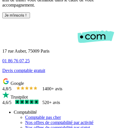
accompagnement.
17 rue Auber, 75009 Paris
01 86 76 07 25
Devis comptable gratuit
Google
4,8/5
1400+ avis
Trustpilot
4,6/5
520+ avis
Comptabilité
Comptable pas cher
Nos offres de comptabilité par activité
Nos offres de comptabilité par statut