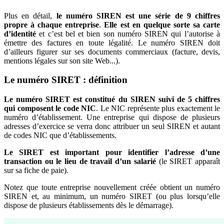
Plus en détail,
le numéro SIREN est une série de 9 chiffres
propre à chaque entreprise
.
Elle est en quelque sorte sa carte
d’identité
et c’est bel et bien son numéro SIREN qui l’autorise à
émettre des factures en toute légalité. Le numéro SIREN doit
d’ailleurs figurer sur ses documents commerciaux (facture, devis,
mentions légales sur son site Web...).
Le numéro SIRET : définition
Le numéro SIRET est constitué du SIREN suivi de 5 chiffres
qui composent le code NIC
. Le NIC représente plus exactement le
numéro d’établissement. Une entreprise qui dispose de plusieurs
adresses d’exercice se verra donc attribuer un seul SIREN et autant
de codes NIC que d’établissements.
Le SIRET est important pour identifier l’adresse d’une
transaction ou le lieu de travail d’un salarié
(le SIRET apparaît
sur sa fiche de paie).
Notez que toute entreprise nouvellement créée obtient un numéro
SIREN et, au minimum, un numéro SIRET (ou plus lorsqu’elle
dispose de plusieurs établissements dès le démarrage).