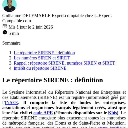
Guillaume DELEMARLE
Expert-comptable chez L-Expert-
Comptable.com
Mis à jour le 2 juin 2026
5 min
Sommaire
Le répertoire SIRENE : définition
Les numéros SIREN et SIRET
Rappel : répertoire SIRENE, numéros SIREN et SIRET
Intérêt du répertoire SIRENE
Le répertoire SIRENE : définition
Le Système Informatisé du Répertoire National des Entreprises et
des Établissements (SIRENE) est un registre (informatisé) géré par
l’
INSEE
.
Il comporte la liste de toutes les entreprises,
associations et organismes français légalement créés, ainsi que
leur état civil et
code APE
(éléments disponibles sur le
Kbis
)
. Le
répertoire SIRENE enregistre plus exactement toutes les entreprises
de métropole française, des Doms et de Saint-Pierre et Miquelon,