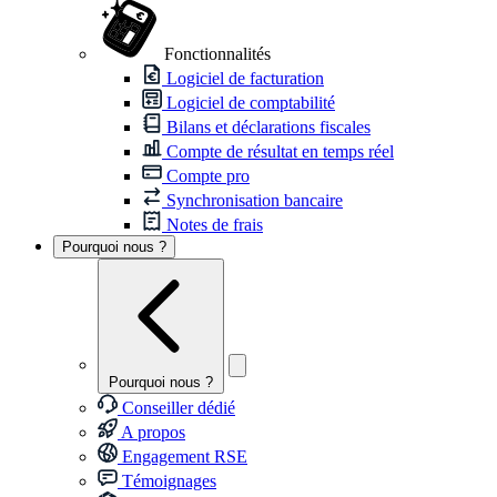
Fonctionnalités
Logiciel de facturation
Logiciel de comptabilité
Bilans et déclarations fiscales
Compte de résultat en temps réel
Compte pro
Synchronisation bancaire
Notes de frais
Pourquoi nous ?
Pourquoi nous ?
Conseiller dédié
A propos
Engagement RSE
Témoignages