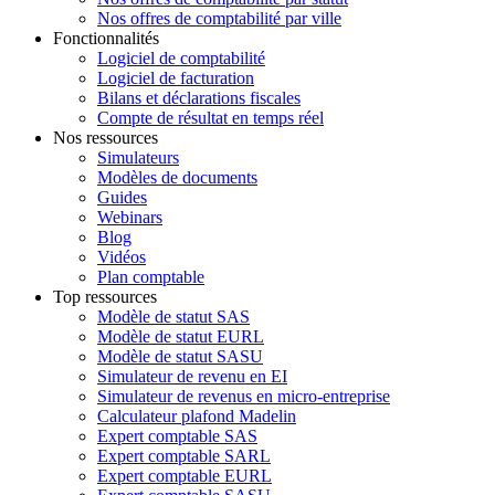
Nos offres de comptabilité par ville
Fonctionnalités
Logiciel de comptabilité
Logiciel de facturation
Bilans et déclarations fiscales
Compte de résultat en temps réel
Nos ressources
Simulateurs
Modèles de documents
Guides
Webinars
Blog
Vidéos
Plan comptable
Top ressources
Modèle de statut SAS
Modèle de statut EURL
Modèle de statut SASU
Simulateur de revenu en EI
Simulateur de revenus en micro-entreprise
Calculateur plafond Madelin
Expert comptable SAS
Expert comptable SARL
Expert comptable EURL