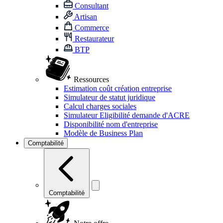
Consultant
Artisan
Commerce
Restaurateur
BTP
Ressources
Estimation coût création entreprise
Simulateur de statut juridique
Calcul charges sociales
Simulateur Eligibilité demande d'ACRE
Disponibilité nom d'entreprise
Modèle de Business Plan
Comptabilité
Comptabilité