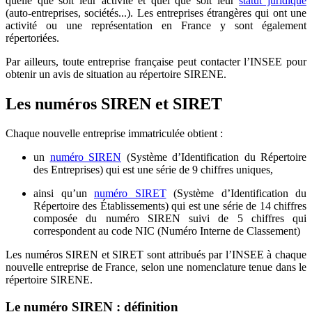
quelle que soit leur activité et quel que soit leur
statut juridique
(auto-entreprises, sociétés...). Les entreprises étrangères qui ont une
activité ou une représentation en France y sont également
répertoriées.
Par ailleurs, toute entreprise française peut contacter l’INSEE pour
obtenir un avis de situation au répertoire SIRENE.
Les numéros SIREN et SIRET
Chaque nouvelle entreprise immatriculée obtient :
un
numéro SIREN
(Système d’Identification du Répertoire
des Entreprises) qui est une série de 9 chiffres uniques,
ainsi qu’un
numéro SIRET
(Système d’Identification du
Répertoire des Établissements) qui est une série de 14 chiffres
composée du numéro SIREN suivi de 5 chiffres qui
correspondent au code NIC (Numéro Interne de Classement)
Les numéros SIREN et SIRET sont attribués par l’INSEE à chaque
nouvelle entreprise de France, selon une nomenclature tenue dans le
répertoire SIRENE.
Le numéro SIREN : définition