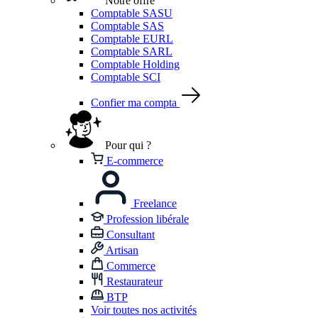
Notre offre
Comptable SASU
Comptable SAS
Comptable EURL
Comptable SARL
Comptable Holding
Comptable SCI
Confier ma compta
Pour qui ?
E-commerce
Freelance
Profession libérale
Consultant
Artisan
Commerce
Restaurateur
BTP
Voir toutes nos activités