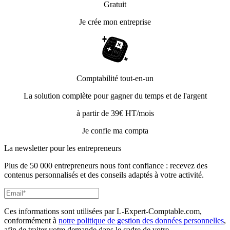
Gratuit
Je crée mon entreprise
Comptabilité tout-en-un
La solution complète pour gagner du temps et de l'argent
à partir de 39€ HT/mois
Je confie ma compta
La newsletter pour les
entrepreneurs
Plus de 50 000 entrepreneurs nous font confiance : recevez des
contenus personnalisés et des conseils adaptés à votre activité.
Ces informations sont utilisées par L-Expert-Comptable.com,
conformément à
notre politique de gestion des données personnelles
,
afin de traiter votre demande dans le cadre de votre