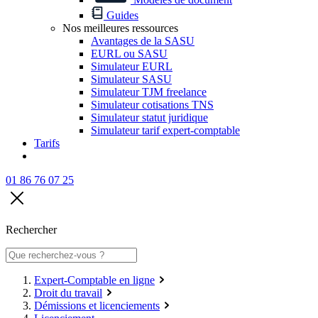
Guides
Nos meilleures ressources
Avantages de la SASU
EURL ou SASU
Simulateur EURL
Simulateur SASU
Simulateur TJM freelance
Simulateur cotisations TNS
Simulateur statut juridique
Simulateur tarif expert-comptable
Tarifs
01 86 76 07 25
Rechercher
Expert-Comptable en ligne
Droit du travail
Démissions et licenciements