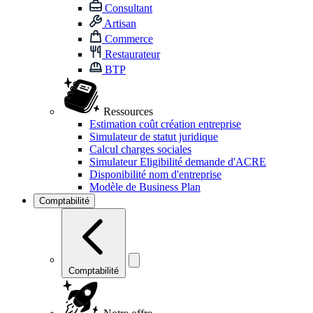
Consultant
Artisan
Commerce
Restaurateur
BTP
Ressources
Estimation coût création entreprise
Simulateur de statut juridique
Calcul charges sociales
Simulateur Eligibilité demande d'ACRE
Disponibilité nom d'entreprise
Modèle de Business Plan
Comptabilité
Comptabilité