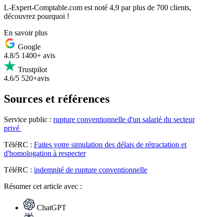
L-Expert-Comptable.com est noté 4,9 par plus de 700 clients,
découvrez pourquoi !
En savoir plus
Google
4.8/5
1400+ avis
Trustpilot
4.6/5
520+avis
Sources et références
Service public :
rupture conventionnelle d'un salarié du secteur
privé
TéléRC :
Faites votre simulation des délais de rétractation et
d'homologation à respecter
TéléRC :
indemnité de rupture conventionnelle
Résumer
cet article avec :
ChatGPT