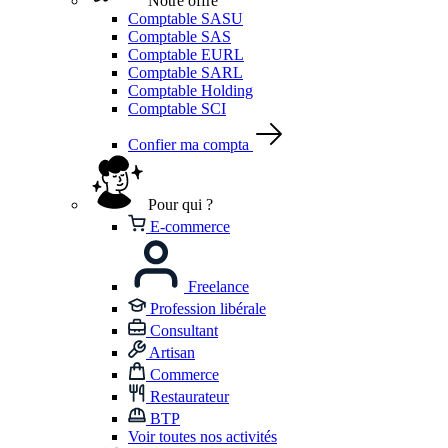
Notre offre
Comptable SASU
Comptable SAS
Comptable EURL
Comptable SARL
Comptable Holding
Comptable SCI
Confier ma compta
Pour qui ?
E-commerce
Freelance
Profession libérale
Consultant
Artisan
Commerce
Restaurateur
BTP
Voir toutes nos activités