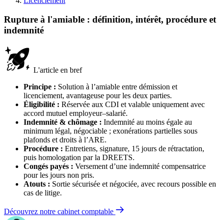
Licenciement
Rupture à l'amiable : définition, intérêt, procédure et
indemnité
L'article en bref
Principe :
Solution à l’amiable entre démission et
licenciement, avantageuse pour les deux parties.
Éligibilité :
Réservée aux CDI et valable uniquement avec
accord mutuel employeur–salarié.
Indemnité & chômage :
Indemnité au moins égale au
minimum légal, négociable ; exonérations partielles sous
plafonds et droits à l’ARE.
Procédure :
Entretiens, signature, 15 jours de rétractation,
puis homologation par la DREETS.
Congés payés :
Versement d’une indemnité compensatrice
pour les jours non pris.
Atouts :
Sortie sécurisée et négociée, avec recours possible en
cas de litige.
Découvrez notre cabinet comptable