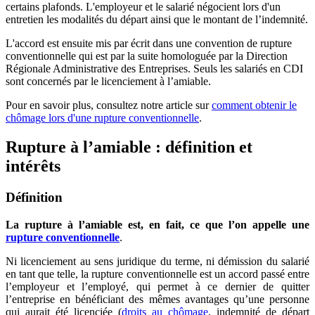
certains plafonds. L'employeur et le salarié négocient lors d'un
entretien les modalités du départ ainsi que le montant de l’indemnité.
L'accord est ensuite mis par écrit dans une convention de rupture
conventionnelle qui est par la suite homologuée par la Direction
Régionale Administrative des Entreprises. Seuls les salariés en CDI
sont concernés par le licenciement à l’amiable.
Pour en savoir plus, consultez notre article sur
comment obtenir le
chômage lors d'une rupture conventionnelle
.
Rupture à l’amiable : définition et
intérêts
Définition
La rupture à l’amiable est, en fait, ce que l’on appelle une
rupture conventionnelle
.
Ni licenciement au sens juridique du terme, ni démission du salarié
en tant que telle, la rupture conventionnelle est un accord passé entre
l’employeur et l’employé, qui permet à ce dernier de quitter
l’entreprise en bénéficiant des mêmes avantages qu’une personne
qui aurait été licenciée (
droits au chômage
, indemnité de départ