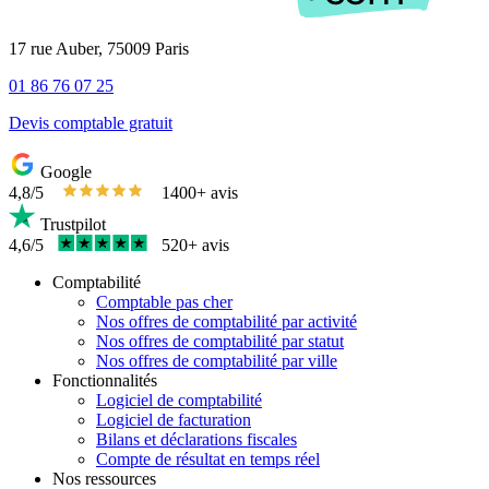
17 rue Auber, 75009 Paris
01 86 76 07 25
Devis comptable gratuit
Google
4,8/5
1400+ avis
Trustpilot
4,6/5
520+ avis
Comptabilité
Comptable pas cher
Nos offres de comptabilité par activité
Nos offres de comptabilité par statut
Nos offres de comptabilité par ville
Fonctionnalités
Logiciel de comptabilité
Logiciel de facturation
Bilans et déclarations fiscales
Compte de résultat en temps réel
Nos ressources