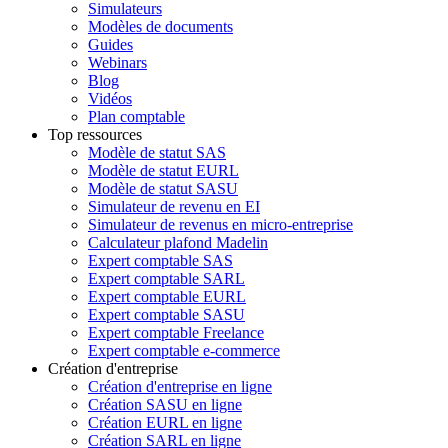
Simulateurs
Modèles de documents
Guides
Webinars
Blog
Vidéos
Plan comptable
Top ressources
Modèle de statut SAS
Modèle de statut EURL
Modèle de statut SASU
Simulateur de revenu en EI
Simulateur de revenus en micro-entreprise
Calculateur plafond Madelin
Expert comptable SAS
Expert comptable SARL
Expert comptable EURL
Expert comptable SASU
Expert comptable Freelance
Expert comptable e-commerce
Création d'entreprise
Création d'entreprise en ligne
Création SASU en ligne
Création EURL en ligne
Création SARL en ligne