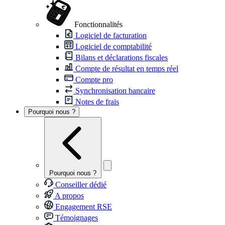
Fonctionnalités
Logiciel de facturation
Logiciel de comptabilité
Bilans et déclarations fiscales
Compte de résultat en temps réel
Compte pro
Synchronisation bancaire
Notes de frais
Pourquoi nous ?
Pourquoi nous ?
Conseiller dédié
A propos
Engagement RSE
Témoignages