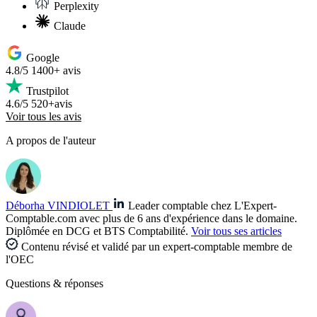
Perplexity
Claude
Google
4.8/5
1400+ avis
Trustpilot
4.6/5
520+avis
Voir tous les avis
A propos de l'auteur
Déborha VINDIOLET
Leader comptable chez L'Expert-
Comptable.com avec plus de 6 ans d'expérience dans le domaine.
Diplômée en DCG et BTS Comptabilité.
Voir tous ses articles
Contenu révisé et validé par un expert-comptable membre de
l'OEC
Questions
& réponses