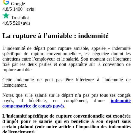
Google
4.8/5
1400+ avis
Trustpilot
4.6/5
520+avis
La rupture à l’amiable : indemnité
L’indemnité de départ pour rupture amiable, appelée « indemnité
spécifique de rupture conventionnelle », est négociée durant les
entretiens entre l’employeur et le salarié. Son montant est librement
fixé par les deux parties et doit apparaître sur la convention de
rupture amiable.
Cette indemnité ne peut pas être inférieure à l'indemnité de
licenciement.
Notez que si le salarié sur le départ n’a pas pris tous ses congés
payés, il bénéficie, en complément, d’une
indemnité
compensatrice de congés payés
.
L’indemnité spécifique de rupture conventionnelle est exonérée
d’impôt pour le salarié qui en bénéficie à son départ sous
certain plafond (voir notre article : l'imposition des indemnités
de licenciement).