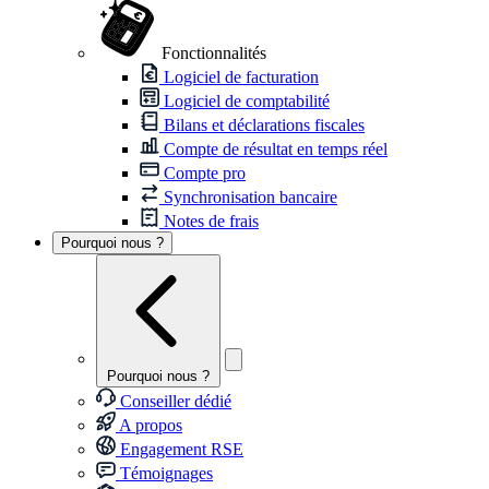
Fonctionnalités
Logiciel de facturation
Logiciel de comptabilité
Bilans et déclarations fiscales
Compte de résultat en temps réel
Compte pro
Synchronisation bancaire
Notes de frais
Pourquoi nous ?
Pourquoi nous ?
Conseiller dédié
A propos
Engagement RSE
Témoignages