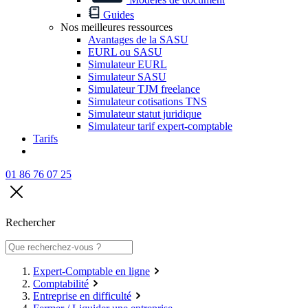
Guides
Nos meilleures ressources
Avantages de la SASU
EURL ou SASU
Simulateur EURL
Simulateur SASU
Simulateur TJM freelance
Simulateur cotisations TNS
Simulateur statut juridique
Simulateur tarif expert-comptable
Tarifs
01 86 76 07 25
Rechercher
Expert-Comptable en ligne
Comptabilité
Entreprise en difficulté