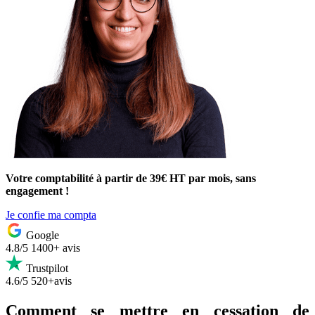
Votre comptabilité à partir de 39€ HT par mois, sans
engagement !
Je confie ma compta
Google
4.8/5
1400+ avis
Trustpilot
4.6/5
520+avis
Comment se mettre en cessation de