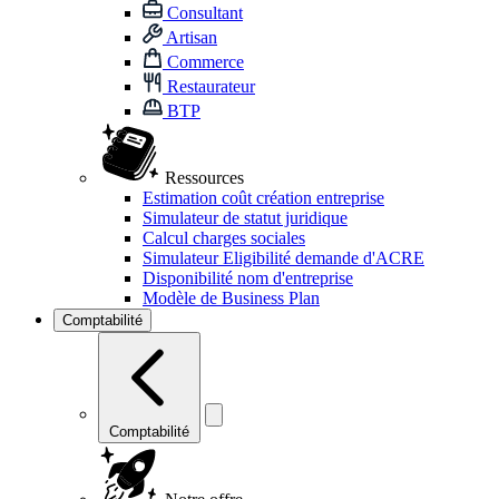
Consultant
Artisan
Commerce
Restaurateur
BTP
Ressources
Estimation coût création entreprise
Simulateur de statut juridique
Calcul charges sociales
Simulateur Eligibilité demande d'ACRE
Disponibilité nom d'entreprise
Modèle de Business Plan
Comptabilité
Comptabilité