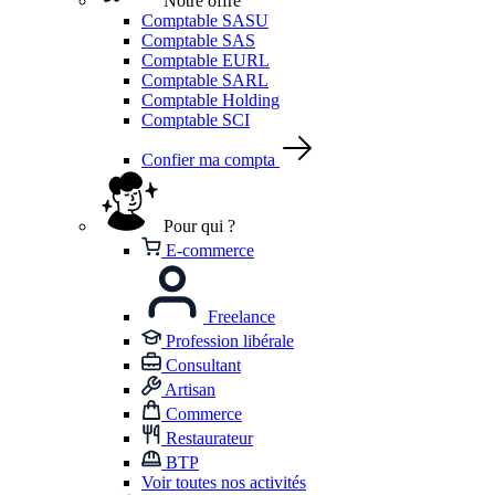
Notre offre
Comptable SASU
Comptable SAS
Comptable EURL
Comptable SARL
Comptable Holding
Comptable SCI
Confier ma compta
Pour qui ?
E-commerce
Freelance
Profession libérale
Consultant
Artisan
Commerce
Restaurateur
BTP
Voir toutes nos activités