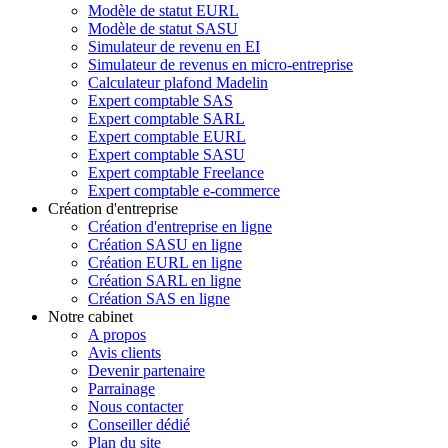
Modèle de statut EURL
Modèle de statut SASU
Simulateur de revenu en EI
Simulateur de revenus en micro-entreprise
Calculateur plafond Madelin
Expert comptable SAS
Expert comptable SARL
Expert comptable EURL
Expert comptable SASU
Expert comptable Freelance
Expert comptable e-commerce
Création d'entreprise
Création d'entreprise en ligne
Création SASU en ligne
Création EURL en ligne
Création SARL en ligne
Création SAS en ligne
Notre cabinet
A propos
Avis clients
Devenir partenaire
Parrainage
Nous contacter
Conseiller dédié
Plan du site