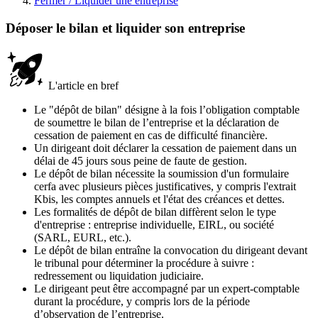
Fermer / Liquider une entreprise
Déposer le bilan et liquider son entreprise
L'article en bref
Le "dépôt de bilan" désigne à la fois l’obligation comptable
de soumettre le bilan de l’entreprise et la déclaration de
cessation de paiement en cas de difficulté financière.
Un dirigeant doit déclarer la cessation de paiement dans un
délai de 45 jours sous peine de faute de gestion.
Le dépôt de bilan nécessite la soumission d'un formulaire
cerfa avec plusieurs pièces justificatives, y compris l'extrait
Kbis, les comptes annuels et l'état des créances et dettes.
Les formalités de dépôt de bilan diffèrent selon le type
d'entreprise : entreprise individuelle, EIRL, ou société
(SARL, EURL, etc.).
Le dépôt de bilan entraîne la convocation du dirigeant devant
le tribunal pour déterminer la procédure à suivre :
redressement ou liquidation judiciaire.
Le dirigeant peut être accompagné par un expert-comptable
durant la procédure, y compris lors de la période
d’observation de l’entreprise.