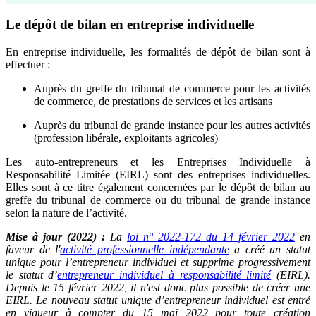
Le dépôt de bilan en entreprise individuelle
En entreprise individuelle, les formalités de dépôt de bilan sont à
effectuer :
Auprès du greffe du tribunal de commerce pour les activités
de commerce, de prestations de services et les artisans
Auprès du tribunal de grande instance pour les autres activités
(profession libérale, exploitants agricoles)
Les auto-entrepreneurs et les Entreprises Individuelle à
Responsabilité Limitée (EIRL) sont des entreprises individuelles.
Elles sont à ce titre également concernées par le dépôt de bilan au
greffe du tribunal de commerce ou du tribunal de grande instance
selon la nature de l’activité.
Mise à jour (2022) :
La
loi n° 2022-172 du 14 février 2022
en
faveur de l'
activité professionnelle indépendante
a créé un statut
unique pour l’entrepreneur individuel et supprime progressivement
le statut d’
entrepreneur individuel à responsabilité limité
(EIRL).
Depuis le 15 février 2022, il n'est donc plus possible de créer une
EIRL. Le nouveau statut unique d’entrepreneur individuel est entré
en vigueur à compter du 15 mai 2022 pour toute création