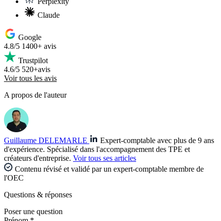
Perplexity
Claude
Google
4.8/5
1400+ avis
Trustpilot
4.6/5
520+avis
Voir tous les avis
A propos de l'auteur
Guillaume DELEMARLE
Expert-comptable avec plus de 9 ans
d'expérience. Spécialisé dans l'accompagnement des TPE et
créateurs d'entreprise.
Voir tous ses articles
Contenu révisé et validé par un expert-comptable membre de
l'OEC
Questions
& réponses
Poser une question
Prénom *