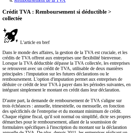
Remboursement de la TVA
Crédit TVA : Remboursement si déductible >
collectée
L'article en bref
Dans le monde des affaires, la gestion de la TVA est cruciale, et les
crédits de TVA offrent aux entreprises une flexibilité bienvenue.
Lorsque la TVA déductible dépasse la TVA collectée, les entreprises
se retrouvent avec un crédit de TVA, utilisable de deux manières
principales : l'imputation sur les futures déclarations ou le
remboursement. L'option d'imputation permet aux entreprises de
déduire ce crédit de leur TVA à payer dans les périodes suivantes, en
intégrant simplement le montant en crédit dans leur déclaration.
D'autre part, la demande de remboursement de TVA s'aligne sur
trois échéances : annuelle, trimestrielle, ou mensuelle, en fonction
des spécificités de l'entreprise et du montant minimum de crédit.
Chaque régime fiscal, qu'il soit normal ou simplifié, dicte ses propres
démarches pour le remboursement, allant de la soumission de
formulaires spécifiques à l'inscription du montant sur la déclaration
annuelle de TVA. De plus, depuis 2011, les entreprises réalisant un