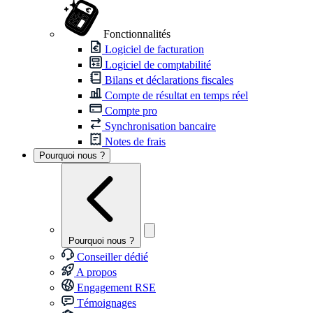
Fonctionnalités
Logiciel de facturation
Logiciel de comptabilité
Bilans et déclarations fiscales
Compte de résultat en temps réel
Compte pro
Synchronisation bancaire
Notes de frais
Pourquoi nous ?
Pourquoi nous ?
Conseiller dédié
A propos
Engagement RSE
Témoignages