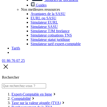
Guides
Nos meilleures ressources
Avantages de la SASU
EURL ou SASU
Simulateur EURL
Simulateur SASU
Simulateur TJM freelance
Simulateur cotisations TNS
Simulateur statut juridique
Simulateur tarif expert-comptable
Tarifs
01 86 76 07 25
Rechercher
Expert-Comptable en ligne
Comptabilité
Taxe sur la valeur ajoutée (TVA)