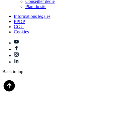
Conseiller dédié
Plan du site
Informations legales
PPDP
CGU
Cookies
Back to top