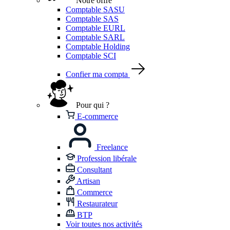
Notre offre
Comptable SASU
Comptable SAS
Comptable EURL
Comptable SARL
Comptable Holding
Comptable SCI
Confier ma compta
Pour qui ?
E-commerce
Freelance
Profession libérale
Consultant
Artisan
Commerce
Restaurateur
BTP
Voir toutes nos activités