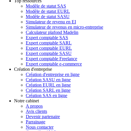
Top ressources
Modèle de statut SAS
Modèle de statut EURL
Modèle de statut SASU
Simulateur de revenu en EI
Simulateur de revenus en micro-entreprise
Calculateur plafond Madelin
Expert comptable SAS
Expert comptable SARL
Expert comptable EURL
Expert comptable SASU
Expert comptable Freelance
Expert comptable e-commerce
Création d'entreprise
Création d'entreprise en ligne
Création SASU en ligne
Création EURL en ligne
Création SARL en ligne
Création SAS en ligne
Notre cabinet
A propos
Avis clients
Devenir partenaire
Parrainage
Nous contacter