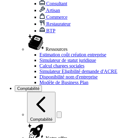
Consultant
Artisan
Commerce
Restaurateur
BTP
Ressources
Estimation coût création entreprise
Simulateur de statut juridique
Calcul charges sociales
Simulateur Eligibilité demande d'ACRE
Disponibilité nom d'entreprise
Modèle de Business Plan
Comptabilité
Comptabilité