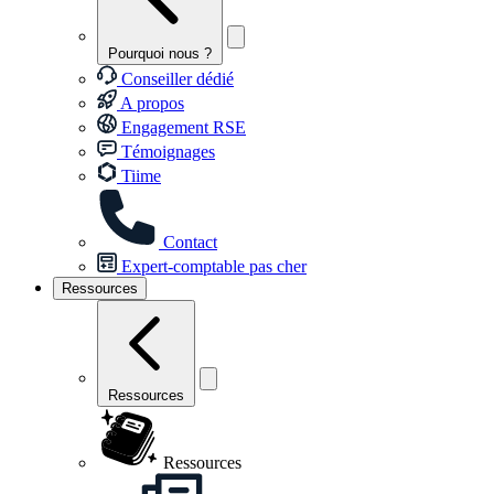
Pourquoi nous ?
Conseiller dédié
A propos
Engagement RSE
Témoignages
Tiime
Contact
Expert-comptable pas cher
Ressources
Ressources
Ressources