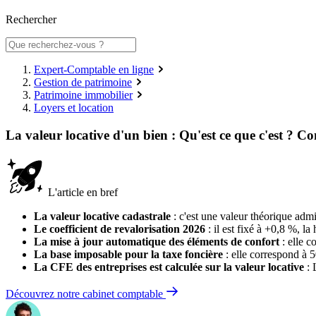
Rechercher
Expert-Comptable en ligne
Gestion de patrimoine
Patrimoine immobilier
Loyers et location
La valeur locative d'un bien : Qu'est ce que c'est ? C
L'article en bref
La valeur locative cadastrale
: c'est une valeur théorique admin
Le coefficient de revalorisation 2026
: il est fixé à +0,8 %, l
La mise à jour automatique des éléments de confort
: elle c
La base imposable pour la taxe foncière
: elle correspond à 5
La CFE des entreprises est calculée sur la valeur locative
: 
Découvrez notre cabinet comptable