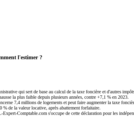
omment l'estimer ?
istrative qui sert de base au calcul de la taxe foncière et d'autres impôt
a hausse la plus faible depuis plusieurs années, contre +7,1 % en 2023.
oncerne 7,4 millions de logements et peut faire augmenter la taxe fonciè
0 % de la valeur locative, après abattement forfaitaire.
L-Expert-Comptable.com s'occupe de cette déclaration pour les indépen