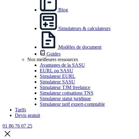
Blog
Simulateurs & calculateurs
Modèles de document
Guides
Nos meilleures ressources
Avantages de la SASU
EURL ou SASU
Simulateur EURL
Simulateur SASU
Simulateur TJM freelance
Simulateur cotisations TNS
Simulateur statut juridique
Simulateur tarif expert-comptable
Tarifs
Devis gratuit
01 86 76 07 25