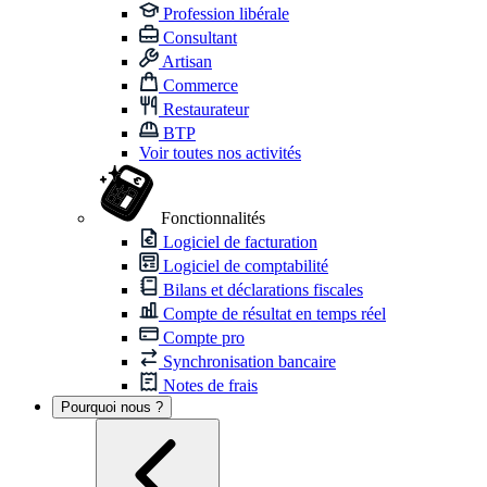
Profession libérale
Consultant
Artisan
Commerce
Restaurateur
BTP
Voir toutes nos activités
Fonctionnalités
Logiciel de facturation
Logiciel de comptabilité
Bilans et déclarations fiscales
Compte de résultat en temps réel
Compte pro
Synchronisation bancaire
Notes de frais
Pourquoi nous ?