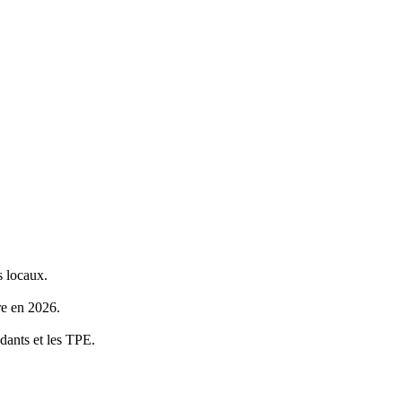
s locaux.
re en 2026.
dants et les TPE.