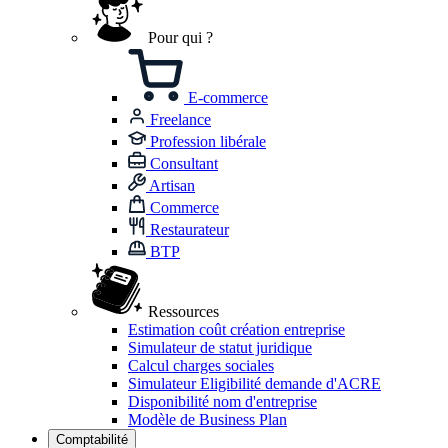
Pour qui ?
E-commerce
Freelance
Profession libérale
Consultant
Artisan
Commerce
Restaurateur
BTP
Ressources
Estimation coût création entreprise
Simulateur de statut juridique
Calcul charges sociales
Simulateur Eligibilité demande d'ACRE
Disponibilité nom d'entreprise
Modèle de Business Plan
Comptabilité