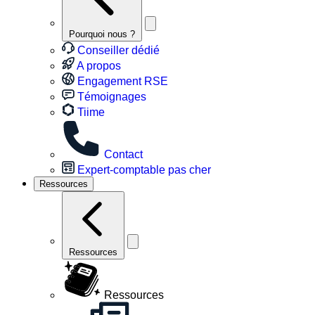
Pourquoi nous ?
Conseiller dédié
A propos
Engagement RSE
Témoignages
Tiime
Contact
Expert-comptable pas cher
Ressources
Ressources
Ressources