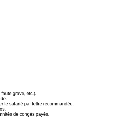
faute grave, etc.).
ude.
r le salarié par lettre recommandée.
es.
emnités de congés payés.