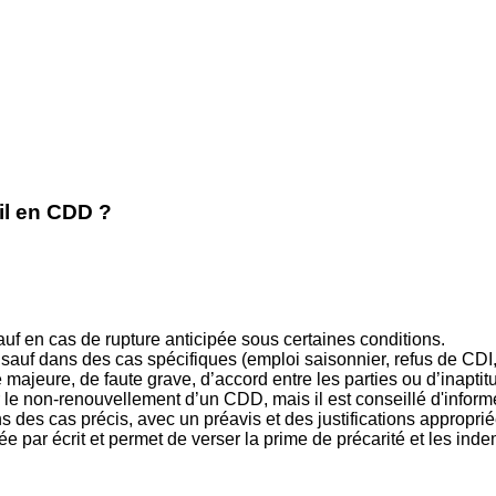
il en CDD ?
 en cas de rupture anticipée sous certaines conditions.
 sauf dans des cas spécifiques (emploi saisonnier, refus de CDI, 
ajeure, de faute grave, d’accord entre les parties ou d’inaptit
le non-renouvellement d’un CDD, mais il est conseillé d'informe
es cas précis, avec un préavis et des justifications approprié
 par écrit et permet de verser la prime de précarité et les ind