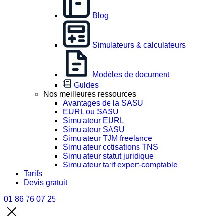
Blog
Simulateurs & calculateurs
Modèles de document
Guides
Nos meilleures ressources
Avantages de la SASU
EURL ou SASU
Simulateur EURL
Simulateur SASU
Simulateur TJM freelance
Simulateur cotisations TNS
Simulateur statut juridique
Simulateur tarif expert-comptable
Tarifs
Devis gratuit
01 86 76 07 25