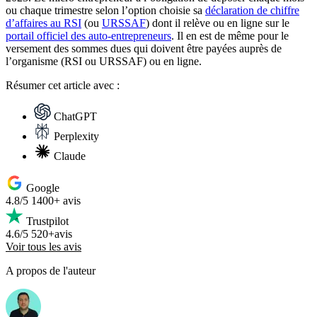
ou chaque trimestre selon l’option choisie sa
déclaration de chiffre
d’affaires au RSI
(ou
URSSAF
) dont il relève ou en ligne sur le
portail officiel des auto-entrepreneurs
. Il en est de même pour le
versement des sommes dues qui doivent être payées auprès de
l’organisme (RSI ou URSSAF) ou en ligne.
Résumer
cet article avec :
ChatGPT
Perplexity
Claude
Google
4.8/5
1400+ avis
Trustpilot
4.6/5
520+avis
Voir tous les avis
A propos de l'auteur