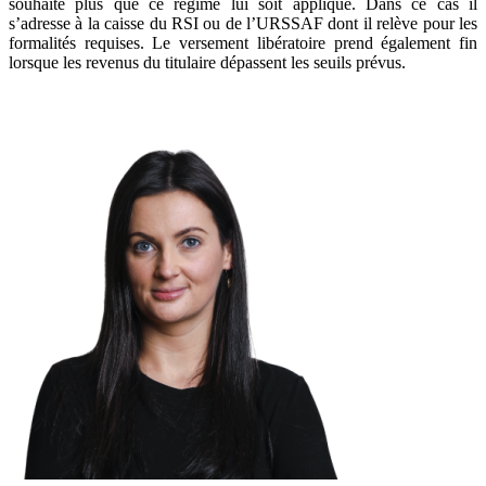
souhaite plus que ce régime lui soit appliqué. Dans ce cas il
s’adresse à la caisse du RSI ou de l’URSSAF dont il relève pour les
formalités requises. Le versement libératoire prend également fin
lorsque les revenus du titulaire dépassent les seuils prévus.