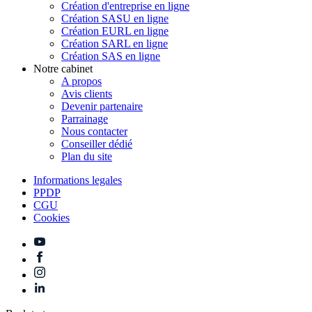
Création d'entreprise en ligne
Création SASU en ligne
Création EURL en ligne
Création SARL en ligne
Création SAS en ligne
Notre cabinet
A propos
Avis clients
Devenir partenaire
Parrainage
Nous contacter
Conseiller dédié
Plan du site
Informations legales
PPDP
CGU
Cookies