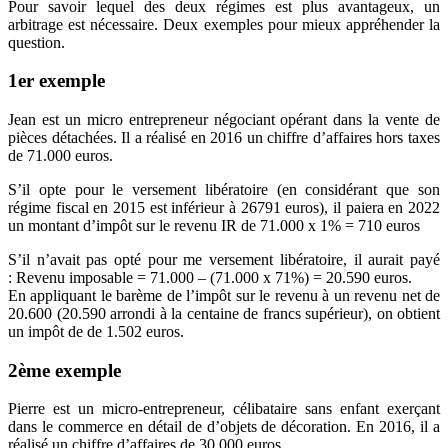
Pour savoir lequel des deux régimes est plus avantageux, un
arbitrage est nécessaire. Deux exemples pour mieux appréhender la
question.
1er exemple
Jean est un micro entrepreneur négociant opérant dans la vente de
pièces détachées. Il a réalisé en 2016 un chiffre d’affaires hors taxes
de 71.000 euros.
S’il opte pour le versement libératoire (en considérant que son
régime fiscal en 2015 est inférieur à 26791 euros), il paiera en 2022
un montant d’impôt sur le revenu IR de 71.000 x 1% = 710 euros
S’il n’avait pas opté pour me versement libératoire, il aurait payé
: Revenu imposable = 71.000 – (71.000 x 71%) = 20.590 euros.
En appliquant le barème de l’impôt sur le revenu à un revenu net de
20.600 (20.590 arrondi à la centaine de francs supérieur), on obtient
un impôt de de 1.502 euros.
2ème exemple
Pierre est un micro-entrepreneur, célibataire sans enfant exerçant
dans le commerce en détail de d’objets de décoration. En 2016, il a
réalisé un chiffre d’affaires de 30.000 euros.