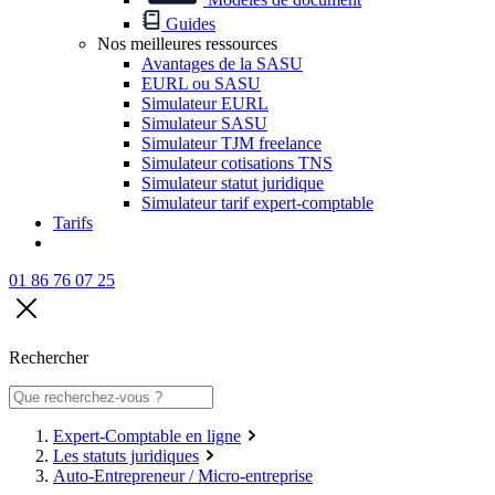
Guides
Nos meilleures ressources
Avantages de la SASU
EURL ou SASU
Simulateur EURL
Simulateur SASU
Simulateur TJM freelance
Simulateur cotisations TNS
Simulateur statut juridique
Simulateur tarif expert-comptable
Tarifs
01 86 76 07 25
Rechercher
Expert-Comptable en ligne
Les statuts juridiques
Auto-Entrepreneur / Micro-entreprise