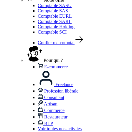
Notre offre
Comptable SASU
Comptable SAS
Comptable EURL
Comptable SARL
Comptable Holding
Comptable SCI
Confier ma compta
Pour qui ?
E-commerce
Freelance
Profession libérale
Consultant
Artisan
Commerce
Restaurateur
BTP
Voir toutes nos activités