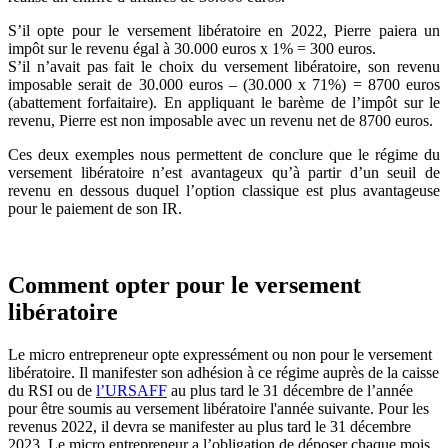
S’il opte pour le versement libératoire en 2022, Pierre paiera un
impôt sur le revenu égal à 30.000 euros x 1% = 300 euros.
S’il n’avait pas fait le choix du versement libératoire, son revenu
imposable serait de 30.000 euros – (30.000 x 71%) = 8700 euros
(abattement forfaitaire). En appliquant le barème de l’impôt sur le
revenu, Pierre est non imposable avec un revenu net de 8700 euros.
Ces deux exemples nous permettent de conclure que le régime du
versement libératoire n’est avantageux qu’à partir d’un seuil de
revenu en dessous duquel l’option classique est plus avantageuse
pour le paiement de son IR.
Comment opter pour le versement
libératoire
Le micro entrepreneur opte expressément ou non pour le versement
libératoire. Il manifester son adhésion à ce régime auprès de la caisse
du RSI ou de
l’URSAFF
au plus tard le 31 décembre de l’année
pour être soumis au versement libératoire l'année suivante. Pour les
revenus 2022, il devra se manifester au plus tard le 31 décembre
2023. Le micro entrepreneur a l’obligation de déposer chaque mois