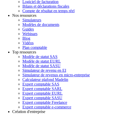
Logiciel de facturation
Bilans et déclarations fiscales
Compte de résultat en temps réel
Nos ressources
Simulateurs
Modèles de documents
Guides
Webinars
Blog
Vidéos
Plan comptable
Top ressources
Modèle de statut SAS
Modèle de statut EURL
Modèle de statut SASU
Simulateur de revenu en EI
Simulateur de revenus en micro-entreprise
Calculateur plafond Madelin
Expert comptable SAS
Expert comptable SARL
Expert comptable EURL
Expert comptable SASU
Expert comptable Freelance
Expert comptable e-commerce
Création d'entreprise