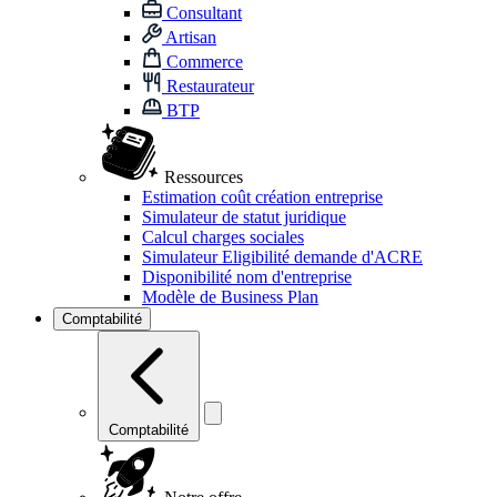
Consultant
Artisan
Commerce
Restaurateur
BTP
Ressources
Estimation coût création entreprise
Simulateur de statut juridique
Calcul charges sociales
Simulateur Eligibilité demande d'ACRE
Disponibilité nom d'entreprise
Modèle de Business Plan
Comptabilité
Comptabilité