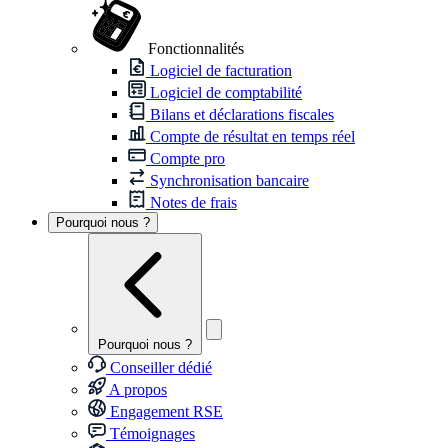
Fonctionnalités
Logiciel de facturation
Logiciel de comptabilité
Bilans et déclarations fiscales
Compte de résultat en temps réel
Compte pro
Synchronisation bancaire
Notes de frais
Pourquoi nous ?
Pourquoi nous ?
Conseiller dédié
A propos
Engagement RSE
Témoignages