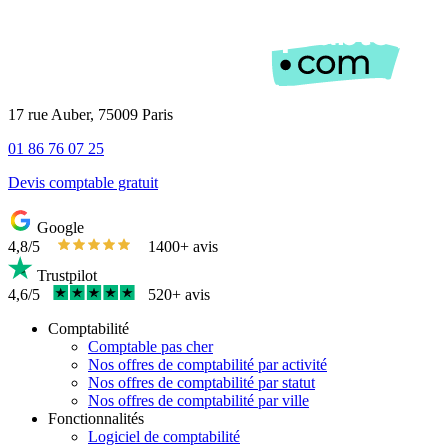
17 rue Auber, 75009 Paris
01 86 76 07 25
Devis comptable gratuit
Google
4,8/5
1400+ avis
Trustpilot
4,6/5
520+ avis
Comptabilité
Comptable pas cher
Nos offres de comptabilité par activité
Nos offres de comptabilité par statut
Nos offres de comptabilité par ville
Fonctionnalités
Logiciel de comptabilité