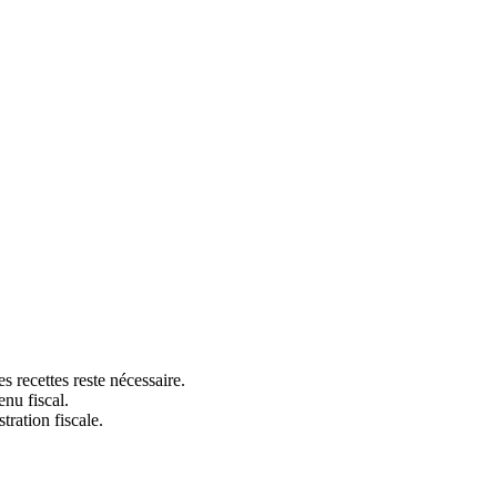
s recettes reste nécessaire.
enu fiscal.
tration fiscale.