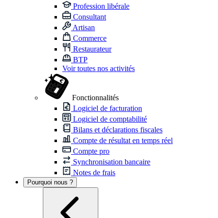
Profession libérale
Consultant
Artisan
Commerce
Restaurateur
BTP
Voir toutes nos activités
Fonctionnalités
Logiciel de facturation
Logiciel de comptabilité
Bilans et déclarations fiscales
Compte de résultat en temps réel
Compte pro
Synchronisation bancaire
Notes de frais
Pourquoi nous ?