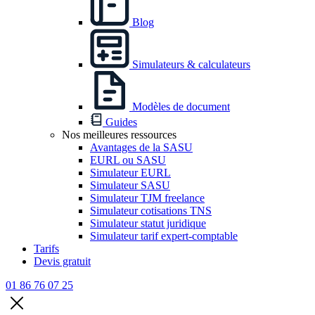
Blog
Simulateurs & calculateurs
Modèles de document
Guides
Nos meilleures ressources
Avantages de la SASU
EURL ou SASU
Simulateur EURL
Simulateur SASU
Simulateur TJM freelance
Simulateur cotisations TNS
Simulateur statut juridique
Simulateur tarif expert-comptable
Tarifs
Devis gratuit
01 86 76 07 25