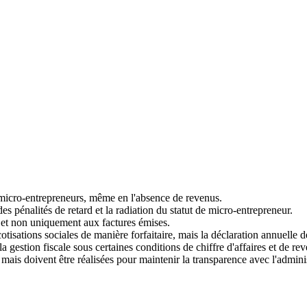
es micro-entrepreneurs, même en l'absence de revenus.
s pénalités de retard et la radiation du statut de micro-entrepreneur.
, et non uniquement aux factures émises.
cotisations sociales de manière forfaitaire, mais la déclaration annuelle de
 gestion fiscale sous certaines conditions de chiffre d'affaires et de rev
mais doivent être réalisées pour maintenir la transparence avec l'adminis