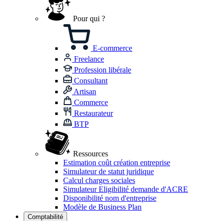
Pour qui ?
E-commerce
Freelance
Profession libérale
Consultant
Artisan
Commerce
Restaurateur
BTP
Ressources
Estimation coût création entreprise
Simulateur de statut juridique
Calcul charges sociales
Simulateur Eligibilité demande d'ACRE
Disponibilité nom d'entreprise
Modèle de Business Plan
Comptabilité