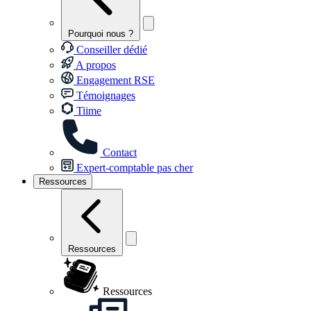
Pourquoi nous ?
Conseiller dédié
A propos
Engagement RSE
Témoignages
Tiime
Contact
Expert-comptable pas cher
Ressources
Ressources
Ressources