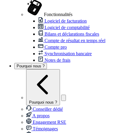
Fonctionnalités
Logiciel de facturation
Logiciel de comptabilité
Bilans et déclarations fiscales
Compte de résultat en temps réel
Compte pro
Synchronisation bancaire
Notes de frais
Pourquoi nous ?
Pourquoi nous ?
Conseiller dédié
A propos
Engagement RSE
Témoignages