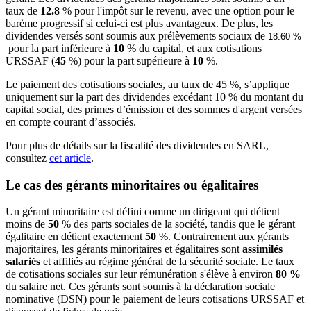
taux de
12.8
% pour l'impôt sur le revenu, avec une option pour le
barème progressif si celui-ci est plus avantageux. De plus, les
dividendes versés sont soumis aux prélèvements sociaux de
18.60 %
pour la part inférieure à
10
% du capital, et aux cotisations
URSSAF (
45
%) pour la part supérieure à
10
%.
Le paiement des cotisations sociales, au taux de 45 %, s’applique
uniquement sur la part des dividendes excédant 10 % du montant du
capital social, des primes d’émission et des sommes d'argent versées
en compte courant d’associés.
Pour plus de détails sur la fiscalité des dividendes en SARL,
consultez
cet article
.
Le cas des gérants minoritaires ou égalitaires
Un gérant minoritaire est défini comme un dirigeant qui détient
moins de
50
% des parts sociales de la société, tandis que le gérant
égalitaire en détient exactement
50
%. Contrairement aux gérants
majoritaires, les gérants minoritaires et égalitaires sont
assimilés
salariés
et affiliés au régime général de la sécurité sociale. Le taux
de cotisations sociales sur leur rémunération s'élève à environ
80 %
du salaire net. Ces gérants sont soumis à la déclaration sociale
nominative (DSN) pour le paiement de leurs cotisations URSSAF et