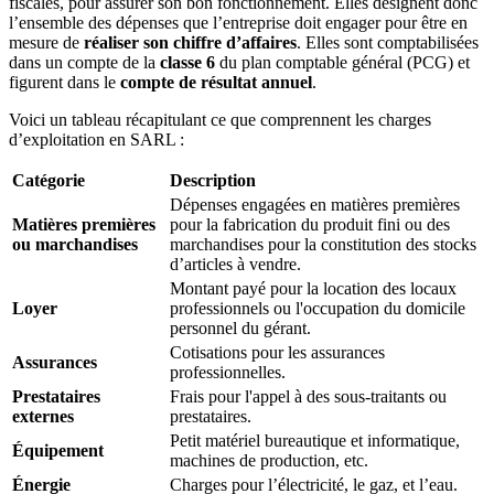
fiscales, pour assurer son bon fonctionnement. Elles désignent donc
l’ensemble des dépenses que l’entreprise doit engager pour être en
mesure de
réaliser son chiffre d’affaires
. Elles sont comptabilisées
dans un compte de la
classe 6
du plan comptable général (PCG) et
figurent dans le
compte de résultat annuel
.
Voici un tableau récapitulant ce que comprennent les charges
d’exploitation en SARL :
Catégorie
Description
Dépenses engagées en matières premières
Matières premières
pour la fabrication du produit fini ou des
ou marchandises
marchandises pour la constitution des stocks
d’articles à vendre.
Montant payé pour la location des locaux
Loyer
professionnels
ou l'occupation du domicile
personnel du gérant.
Cotisations pour les assurances
Assurances
professionnelles.
Prestataires
Frais pour l'appel à des sous-traitants ou
externes
prestataires.
Petit matériel bureautique et informatique,
Équipement
machines de production, etc.
Énergie
Charges pour l’électricité, le gaz, et l’eau.