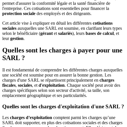
permet d'assurer la conformité légale et la santé financière de
l'entreprise. Ces cotisations sont essentielles pour financer la
protection sociale
des employés et des dirigeants.
Cet article vise à expliquer en détail les différentes
cotisations
sociales
auxquelles une SARL est soumise, en clarifiant leurs types
selon le bénéficiaire (
gérant
et
salariés
), leurs
bases de calcul
, et
leur
gestion
.
Quelles sont les charges à payer pour une
SARL ?
Il est fondamental de comprendre les différentes charges auxquelles
une société est soumise pour en assurer la bonne gestion. Les
charges d'une SARL se répartissent principalement en
charges
fiscales
,
sociales
, et
d'exploitation
. Chaque société peut avoir des
charges spécifiques selon son secteur d'activité, sa taille, son
emplacement géographique et ses particularités.
Quelles sont les charges d'exploitation d'une SARL ?
Les
charges d’exploitation
comptent parmi les charges qu’une
SARL doit supporter, en plus des cotisations sociales et des charges