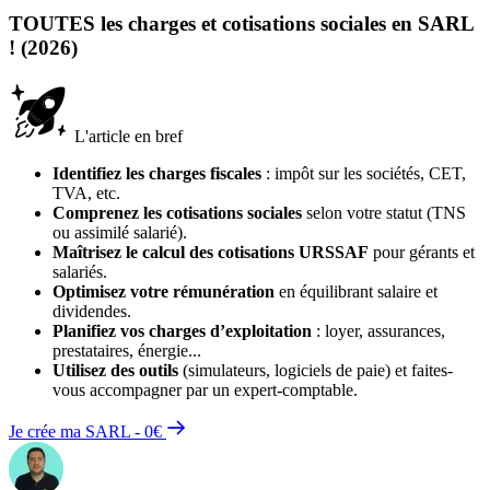
TOUTES les charges et cotisations sociales en SARL
! (2026)
L'article en bref
Identifiez les charges fiscales
: impôt sur les sociétés, CET,
TVA, etc.
Comprenez les cotisations sociales
selon votre statut (TNS
ou assimilé salarié).
Maîtrisez le calcul des cotisations URSSAF
pour gérants et
salariés.
Optimisez votre rémunération
en équilibrant salaire et
dividendes.
Planifiez vos charges d’exploitation
: loyer, assurances,
prestataires, énergie...
Utilisez des outils
(simulateurs, logiciels de paie) et faites-
vous accompagner par un expert-comptable.
Je crée ma SARL - 0€