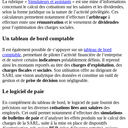
La rubrique «
Simulateurs et assistants
» est une mine d’informations
concernant le calcul des cotisations sur les salaires et les dividendes,
selon la forme juridique ou la nature de l’activité privilégiée. Ces
calculateurs permettent notamment d’effectuer l’
arbitrage
à
effectuer entre une
rémunération
et le versement de
dividendes
pour l’optimisation des charges sociales.
Un tableau de bord comptable
Il est également possible de s’appuyer sur un
tableau de bord
comptable
, permettant de piloter l’activité financière de l’entreprise
et de suivre certains
indicateurs
préalablement définis. Il reprend
ainsi les montants reportés au titre des
charges d’exploitation
, des
charges fiscales
et
sociales
. Son utilisation offre au dirigeant de
SARL une vision analytique des données et constitue un outil de
gestion et de
prise de décision
non négligeable.
Le logiciel de paie
En complément du tableau de bord, le logiciel de paie fournit des
précisions sur les diverses
cotisations liées aux salaires
des
employés. Cet outil permet notamment d’effectuer des
simulations
de bulletins de paie
et d’analyser les effets produits sur le calcul des
charges de la SARL, suite à la mise en place de dispositifs