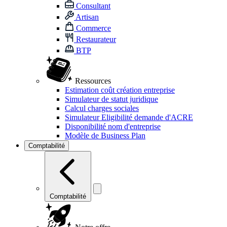
Consultant
Artisan
Commerce
Restaurateur
BTP
Ressources
Estimation coût création entreprise
Simulateur de statut juridique
Calcul charges sociales
Simulateur Eligibilité demande d'ACRE
Disponibilité nom d'entreprise
Modèle de Business Plan
Comptabilité
Comptabilité