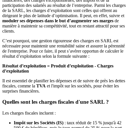
financières, des charges exceptionnelles, des impôts et de la
participation des salariés au résultat de l’entreprise. Parmi les charges
de la SARL, les charges d’exploitation sont celles qui offrent au
dirigeant le plus de latitude d’optimisation. Il peut, en effet, suivre et
moduler ses dépenses dans le but d’augmenter ses marges
de
manière à maintenir sa compétitivité, tout en restant attractif pour ses
clients.
C’est pourquoi, une gestion rigoureuse des charges en SARL est
nécessaire pour maintenir une rentabilité saine et assurer la pérennité
de l'entreprise. Pour ce faire, il peut s’avérer opportun de calculer le
résultat d’exploitation selon la formule suivante :
Résultat d’exploitation = Produit d’exploitation - Charges
d’exploitation
Il est essentiel de planifier les dépenses et de suivre de près les dettes
fiscales, comme la
TVA
et l'impôt sur les sociétés, pour éviter les
surprises financières.
Quelles sont les charges fiscales d'une SARL ?
Les charges fiscales incluent :
Impôt sur les Sociétés (IS)
: taux réduit de 15 % jusqu'à 42
500 € de bénéfices, puis le taux normal de 25 % pour la part