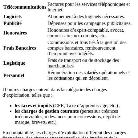
Factures pour les services téléphoniques et
Télécommunications
Internet.
Logiciels
Abonnement à des logiciels nécessaires.
Publicité
Dépenses pour les campagnes publicitaires.
Honoraires d’expert-comptable, avocat,
Honoraires
commissaire aux comptes, etc.
Commissions et frais liés à la gestion des
Frais Bancaires
comptes bancaires, remboursement
d’emprunt avec intérêts.
Frais de transport ou de stockage des
Logistique
marchandises
Rémunération des salariés opérationnels et
Personnel
les cotisations qui en découlent.
D’autres charges entrent dans la catégorie des charges
d’exploitation, telles que :
les
taxes et impôts
(CFE, Taxe d’apprentissage, etc.) ;
les
charges de gestion courante
(pertes sur créances
irrécouvrables, redevances pour concessions, dépôt de
marque, brevets, etc.).
En comptabilité, les charges d’exploitation diffèrent des charges