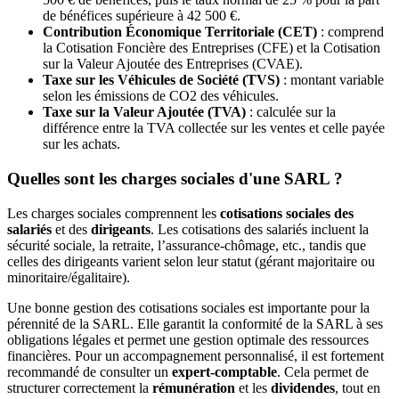
de bénéfices supérieure à 42 500 €.
Contribution Économique Territoriale (CET)
: comprend
la Cotisation Foncière des Entreprises (CFE) et la Cotisation
sur la Valeur Ajoutée des Entreprises (CVAE).
Taxe sur les Véhicules de Société (TVS)
: montant variable
selon les émissions de CO2 des véhicules.
Taxe sur la Valeur Ajoutée (TVA)
: calculée sur la
différence entre la TVA collectée sur les ventes et celle payée
sur les achats.
Quelles sont les charges sociales d'une SARL ?
Les charges sociales comprennent les
cotisations sociales des
salariés
et des
dirigeants
. Les cotisations des salariés incluent la
sécurité sociale, la retraite, l’assurance-chômage, etc., tandis que
celles des dirigeants varient selon leur statut (gérant majoritaire ou
minoritaire/égalitaire).
Une bonne gestion des cotisations sociales est importante pour la
pérennité de la SARL. Elle garantit la conformité de la SARL à ses
obligations légales et permet une gestion optimale des ressources
financières. Pour un accompagnement personnalisé, il est fortement
recommandé de consulter un
expert-comptable
. Cela permet de
structurer correctement la
rémunération
et les
dividendes
, tout en