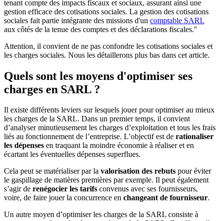
tenant compte des impacts fiscaux et sociaux, assurant ainsi une
gestion efficace des cotisations sociales. La gestion des cotisations
sociales fait partie intégrante des missions d'un
comptable SARL
aux côtés de la tenue des comptes et des déclarations fiscales."
Attention, il convient de ne pas confondre les cotisations sociales et
les charges sociales. Nous les détaillerons plus bas dans cet article.
Quels sont les moyens d'optimiser ses
charges en SARL ?
Il existe différents leviers sur lesquels jouer pour optimiser au mieux
les charges de la SARL. Dans un premier temps, il convient
d’analyser minutieusement les charges d’exploitation et tous les frais
liés au fonctionnement de l’entreprise. L’objectif est de
rationaliser
les dépenses
en traquant la moindre économie à réaliser et en
écartant les éventuelles dépenses superflues.
Cela peut se matérialiser par la
valorisation des rebuts
pour éviter
le gaspillage de matières premières par exemple. Il peut également
s’agir de
renégocier les tarifs
convenus avec ses fournisseurs,
voire, de faire jouer la concurrence en
changeant de fournisseur
.
Un autre moyen d’optimiser les charges de la SARL consiste à