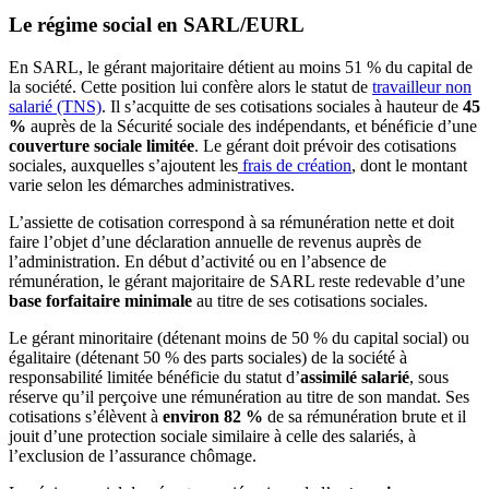
Le régime social en SARL/EURL
En SARL, le gérant majoritaire détient au moins 51 % du capital de
la société. Cette position lui confère alors le statut de
travailleur non
salarié (TNS)
. Il s’acquitte de ses cotisations sociales à hauteur de
45
%
auprès de la Sécurité sociale des indépendants, et bénéficie d’une
couverture sociale limitée
. Le gérant doit prévoir des cotisations
sociales, auxquelles s’ajoutent les
frais de création
, dont le montant
varie selon les démarches administratives.
L’assiette de cotisation correspond à sa rémunération nette et doit
faire l’objet d’une déclaration annuelle de revenus auprès de
l’administration. En début d’activité ou en l’absence de
rémunération, le gérant majoritaire de SARL reste redevable d’une
base forfaitaire minimale
au titre de ses cotisations sociales.
Le gérant minoritaire (détenant moins de 50 % du capital social) ou
égalitaire (détenant 50 % des parts sociales) de la société à
responsabilité limitée bénéficie du statut d’
assimilé salarié
, sous
réserve qu’il perçoive une rémunération au titre de son mandat. Ses
cotisations s’élèvent à
environ 82 %
de sa rémunération brute et il
jouit d’une protection sociale similaire à celle des salariés, à
l’exclusion de l’assurance chômage.