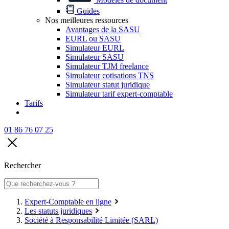
Guides
Nos meilleures ressources
Avantages de la SASU
EURL ou SASU
Simulateur EURL
Simulateur SASU
Simulateur TJM freelance
Simulateur cotisations TNS
Simulateur statut juridique
Simulateur tarif expert-comptable
Tarifs
01 86 76 07 25
Rechercher
Expert-Comptable en ligne
Les statuts juridiques
Société à Responsabilité Limitée (SARL)