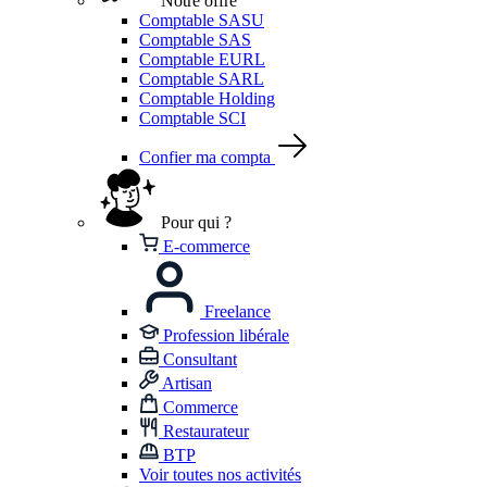
Notre offre
Comptable SASU
Comptable SAS
Comptable EURL
Comptable SARL
Comptable Holding
Comptable SCI
Confier ma compta
Pour qui ?
E-commerce
Freelance
Profession libérale
Consultant
Artisan
Commerce
Restaurateur
BTP
Voir toutes nos activités