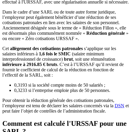
effectué à l'URSSAF, avec une régularisation annuelle si nécessaire.
Dans le cadre d’une SARL ou de toute autre forme juridique,
l’employeur peut également bénéficier d’une réduction de ses
cotisations patronales en lien avec les salaires de son personnel.
Anciennement désignée sous le terme de « Réduction Fillon », elle
est désormais plus communément nommée «
Réduction générale
»
ou encore « Zéro cotisations URSSAF ».
Cet
allègement des cotisations patronales
s’applique sur les
salaires inférieurs à
1,6 fois le SMIC
(salaire minimum
interprofessionnel de croissance)
brut
, soit une rémunération
inférieure à 2916.85 € bruts
. C’est à l’URSSAF qu’il revient de
fournir le coefficient de calcul de la réduction en fonction de
l’effectif de la SARL, soit :
0,3193 si la société compte moins de 50 salariés ;
0,3233 si l’entreprise emploie plus de 50 personnes.
Pour obtenir la réduction générale des cotisations patronales,
l’employeur est tenu de déclarer les salaires concernés via la
DSN
et
peut faire l’objet de contrôles de l’administration fiscale.
Comment est calculé l'URSSAF pour une
SARL ?