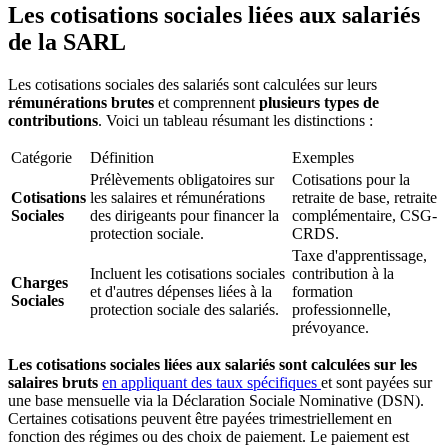
Les cotisations sociales liées aux salariés
de la SARL
Les cotisations sociales des salariés sont calculées sur leurs
rémunérations brutes
et comprennent
plusieurs types de
contributions
. Voici un tableau résumant les distinctions :
Catégorie
Définition
Exemples
Prélèvements obligatoires sur
Cotisations pour la
Cotisations
les salaires et rémunérations
retraite de base, retraite
Sociales
des dirigeants pour financer la
complémentaire, CSG-
protection sociale.
CRDS.
Taxe d'apprentissage,
Incluent les cotisations sociales
contribution à la
Charges
et d'autres dépenses liées à la
formation
Sociales
protection sociale des salariés.
professionnelle,
prévoyance.
Les cotisations sociales liées aux salariés sont calculées sur les
salaires bruts
en appliquant des taux spécifiques
et sont payées sur
une base mensuelle via la Déclaration Sociale Nominative (DSN).
Certaines cotisations peuvent être payées trimestriellement en
fonction des régimes ou des choix de paiement. Le paiement est