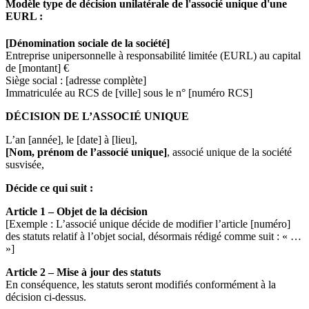
Modèle type de décision unilatérale de l'associé unique d'une
EURL :
[Dénomination sociale de la société]
Entreprise unipersonnelle à responsabilité limitée (EURL) au capital
de [montant] €
Siège social : [adresse complète]
Immatriculée au RCS de [ville] sous le n° [numéro RCS]
DÉCISION DE L’ASSOCIÉ UNIQUE
L’an [année], le [date] à [lieu],
[Nom, prénom de l’associé unique]
, associé unique de la société
susvisée,
Décide ce qui suit :
Article 1 – Objet de la décision
[Exemple : L’associé unique décide de modifier l’article [numéro]
des statuts relatif à l’objet social, désormais rédigé comme suit : « …
»]
Article 2 – Mise à jour des statuts
En conséquence, les statuts seront modifiés conformément à la
décision ci-dessus.