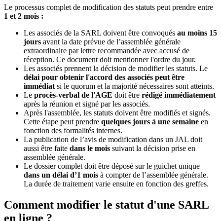
Le processus complet de modification des statuts peut prendre entre
1 et 2 mois :
Les associés de la SARL doivent être convoqués
au moins 15
jours
avant la date prévue de l’assemblée générale
extraordinaire par lettre recommandée avec accusé de
réception. Ce document doit mentionner l'ordre du jour.
Les associés prennent la décision de modifier les statuts. Le
délai pour obtenir l'accord des associés peut être
immédiat
si le quorum et la majorité nécessaires sont atteints.
Le
procès-verbal de l'AGE
doit être
rédigé immédiatement
après la réunion et signé par les associés.
Après l'assemblée, les statuts doivent être modifiés et signés.
Cette étape peut prendre
quelques jours à une semaine
en
fonction des formalités internes.
La publication de l’avis de modification dans un JAL doit
aussi être faite
dans le mois
suivant la décision prise en
assemblée générale.
Le dossier complet doit être déposé sur le guichet unique
dans un délai d’1 mois
à compter de l’assemblée générale.
La durée de traitement varie ensuite en fonction des greffes.
Comment modifier le statut d'une SARL
en ligne ?