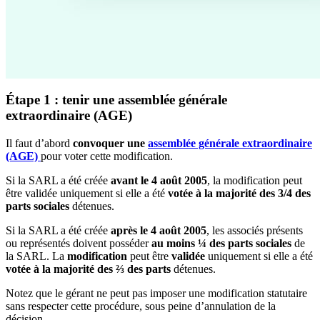
Étape 1 : tenir une assemblée générale
extraordinaire (AGE)
Il faut d’abord
convoquer une
assemblée générale extraordinaire
(AGE)
pour voter cette modification.
Si la SARL a été créée
avant le 4 août 2005
, la modification peut
être validée uniquement si elle a été
votée à la majorité des 3/4 des
parts sociales
détenues.
Si la SARL a été créée
après le 4 août 2005
, les associés présents
ou représentés doivent posséder
au moins ¼ des parts sociales
de
la SARL. La
modification
peut être
validée
uniquement si elle a été
votée à la majorité des ⅔ des parts
détenues.
Notez que le gérant ne peut pas imposer une modification statutaire
sans respecter cette procédure, sous peine d’annulation de la
décision.