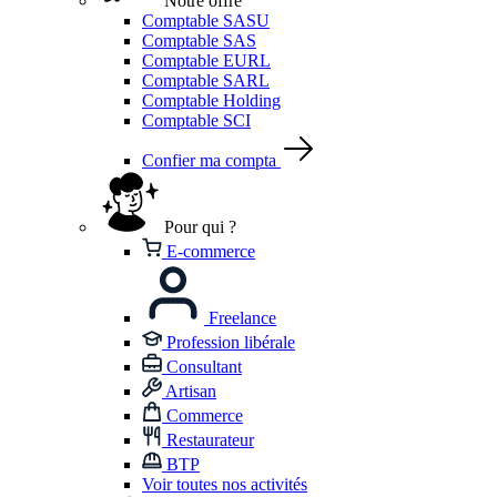
Notre offre
Comptable SASU
Comptable SAS
Comptable EURL
Comptable SARL
Comptable Holding
Comptable SCI
Confier ma compta
Pour qui ?
E-commerce
Freelance
Profession libérale
Consultant
Artisan
Commerce
Restaurateur
BTP
Voir toutes nos activités