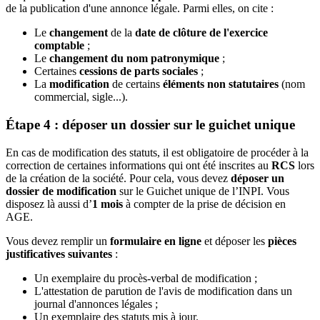
de la publication d'une annonce légale. Parmi elles, on cite :
Le
changement
de la
date de clôture de l'exercice
comptable
;
Le
changement du nom patronymique
;
Certaines
cessions de parts sociales
;
La
modification
de certains
éléments non statutaires
(nom
commercial, sigle...).
Étape 4 : déposer un dossier sur le guichet unique
En cas de modification des statuts, il est obligatoire de procéder à la
correction de certaines informations qui ont été inscrites au
RCS
lors
de la création de la société. Pour cela, vous devez
déposer un
dossier de modification
sur le Guichet unique de l’INPI. Vous
disposez là aussi d’
1 mois
à compter de la prise de décision en
AGE.
Vous devez remplir un
formulaire en ligne
et déposer les
pièces
justificatives suivantes
:
Un exemplaire du procès-verbal de modification ;
L'attestation de parution de l'avis de modification dans un
journal d'annonces légales ;
Un exemplaire des statuts mis à jour.