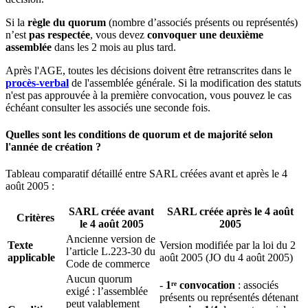
Si la
règle du quorum
(nombre d’associés présents ou représentés)
n’est
pas respectée
, vous devez
convoquer une deuxième
assemblée
dans les 2 mois au plus tard.
Après l'AGE, toutes les décisions doivent être retranscrites dans le
procès-verbal
de l'assemblée générale. Si la modification des statuts
n'est pas approuvée à la première convocation, vous pouvez le cas
échéant consulter les associés une seconde fois.
Quelles sont les conditions de quorum et de majorité selon
l'année de création ?
Tableau comparatif détaillé entre SARL créées avant et après le 4
août 2005 :
SARL créée avant
SARL créée après le 4 août
Critères
le 4 août 2005
2005
Ancienne version de
Texte
Version modifiée par la loi du 2
l’article L.223-30 du
applicable
août 2005 (JO du 4 août 2005)
Code de commerce
Aucun quorum
-
1ʳᵉ convocation
: associés
exigé : l’assemblée
présents ou représentés détenant
peut valablement