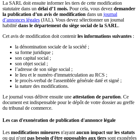
La SARL doit ensuite informer les tiers de cette modification
statutaire dans un
délai d’1 mois.
Pour cela, vous devez
demander
la publication d’un avis de modification
dans un
journal
d’annonces légales
(JAL). Vous devez sélectionner un journal
habilité
dans le département du siège social de la SARL
.
Cet avis de modification doit contenir
les informations suivantes
:
la dénomination sociale de la société ;
sa forme juridique ;
son capital social ;
son objet social ;
l’adresse de son siège social ;
le lieu et le numéro d'immatriculation au RCS ;
le procès-verbal de l'assemblée générale daté et signé ;
la nature des modifications.
Le journal vous délivre ensuite une
attestation de parution
. Ce
document est indispensable pour le dépôt de votre dossier au greffe
du tribunal de commerce.
Les cas d'exonération de publication d'annonce légale
Les
modifications mineures
n'ayant
aucun impact sur les statuts
ou qui n'ont
pas besoin d'être opposables aux tiers
sont exonérées