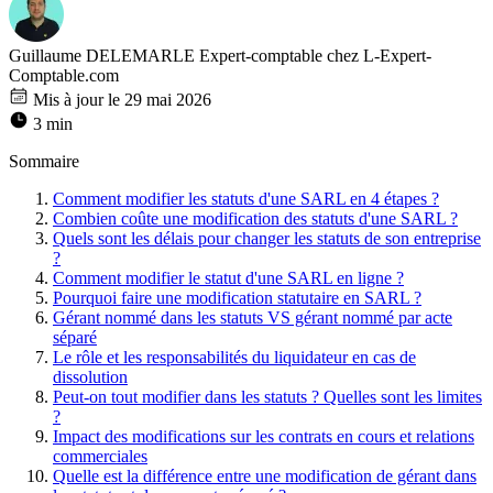
Guillaume DELEMARLE
Expert-comptable chez L-Expert-
Comptable.com
Mis à jour le 29 mai 2026
3 min
Sommaire
Comment modifier les statuts d'une SARL en 4 étapes ?
Combien coûte une modification des statuts d'une SARL ?
Quels sont les délais pour changer les statuts de son entreprise
?
Comment modifier le statut d'une SARL en ligne ?
Pourquoi faire une modification statutaire en SARL ?
Gérant nommé dans les statuts VS gérant nommé par acte
séparé
Le rôle et les responsabilités du liquidateur en cas de
dissolution
Peut-on tout modifier dans les statuts ? Quelles sont les limites
?
Impact des modifications sur les contrats en cours et relations
commerciales
Quelle est la différence entre une modification de gérant dans