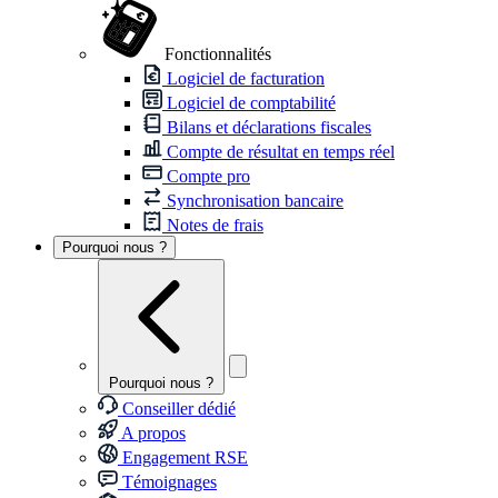
Fonctionnalités
Logiciel de facturation
Logiciel de comptabilité
Bilans et déclarations fiscales
Compte de résultat en temps réel
Compte pro
Synchronisation bancaire
Notes de frais
Pourquoi nous ?
Pourquoi nous ?
Conseiller dédié
A propos
Engagement RSE
Témoignages