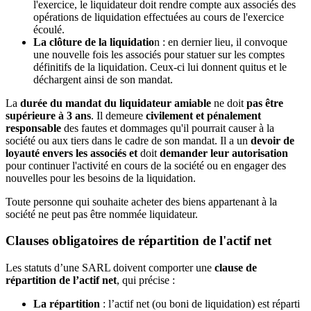
l'exercice, le liquidateur doit rendre compte aux associés des
opérations de liquidation effectuées au cours de l'exercice
écoulé.
La clôture de la liquidatio
n : en dernier lieu, il convoque
une nouvelle fois les associés pour statuer sur les comptes
définitifs de la liquidation. Ceux-ci lui donnent quitus et le
déchargent ainsi de son mandat.
La
durée du mandat du liquidateur amiable
ne doit
pas être
supérieure à 3 ans
. Il demeure
civilement et pénalement
responsable
des fautes et dommages qu'il pourrait causer à la
société ou aux tiers dans le cadre de son mandat. Il a un
devoir de
loyauté envers les associés et
doit
demander leur autorisation
pour continuer l'activité en cours de la société ou en engager des
nouvelles pour les besoins de la liquidation.
Toute personne qui souhaite acheter des biens appartenant à la
société ne peut pas être nommée liquidateur.
Clauses obligatoires de répartition de l'actif net
Les statuts d’une SARL doivent comporter une
clause de
répartition de l’actif net
, qui précise :
La répartition
: l’actif net (ou boni de liquidation) est réparti