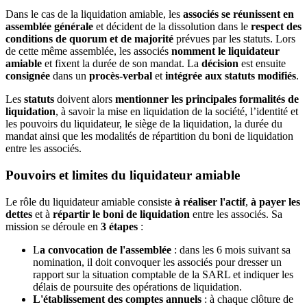
Dans le cas de la liquidation amiable, les
associés se réunissent en
assemblée générale
et décident de la dissolution dans le
respect des
conditions de quorum et de majorité
prévues par les statuts. Lors
de cette même assemblée, les associés
nomment le liquidateur
amiable
et fixent la durée de son mandat. La
décision
est ensuite
consignée
dans un
procès-verbal
et
intégrée aux statuts modifiés
.
Les
statuts
doivent alors
mentionner les principales formalités de
liquidation
, à savoir la mise en liquidation de la société, l’identité et
les pouvoirs du liquidateur, le siège de la liquidation, la durée du
mandat ainsi que les modalités de répartition du boni de liquidation
entre les associés.
Pouvoirs et limites du liquidateur amiable
Le rôle du liquidateur amiable consiste
à réaliser l'actif
,
à payer les
dettes
et à
répartir le boni de liquidation
entre les associés. Sa
mission se déroule en
3 étapes
:
L
a convocation de l'assemblée
: dans les 6 mois suivant sa
nomination, il doit convoquer les associés pour dresser un
rapport sur la situation comptable de la SARL et indiquer les
délais de poursuite des opérations de liquidation.
L'établissement des comptes annuels
: à chaque clôture de