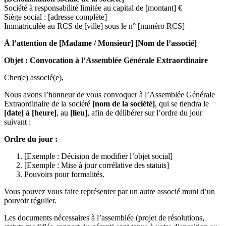
Société à responsabilité limitée au capital de [montant] €
Siège social : [adresse complète]
Immatriculée au RCS de [ville] sous le n° [numéro RCS]
À l’attention de [Madame / Monsieur] [Nom de l’associé]
Objet : Convocation à l’Assemblée Générale Extraordinaire
Cher(e) associé(e),
Nous avons l’honneur de vous convoquer à l’Assemblée Générale
Extraordinaire de la société
[nom de la société]
, qui se tiendra le
[date] à [heure]
, au
[lieu]
, afin de délibérer sur l’ordre du jour
suivant :
Ordre du jour :
[Exemple : Décision de modifier l’objet social]
[Exemple : Mise à jour corrélative des statuts]
Pouvoirs pour formalités.
Vous pouvez vous faire représenter par un autre associé muni d’un
pouvoir régulier.
Les documents nécessaires à l’assemblée (projet de résolutions,