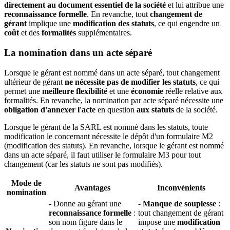
directement au document essentiel de la société
et lui attribue une
reconnaissance formelle
. En revanche, tout
changement de
gérant
implique une
modification des statuts
, ce qui engendre un
coût
et des
formalités
supplémentaires.
La nomination dans un acte séparé
Lorsque le gérant est nommé dans un acte séparé, tout changement
ultérieur de gérant
ne nécessite pas de modifier les statuts
, ce qui
permet une
meilleure flexibilité
et une
économie
réelle relative aux
formalités. En revanche, la nomination par acte séparé nécessite une
obligation d'annexer l'acte
en question
aux statuts
de la société.
Lorsque le gérant de la SARL est nommé dans les statuts, toute
modification le concernant nécessite le dépôt d'un formulaire M2
(modification des statuts). En revanche, lorsque le gérant est nommé
dans un acte séparé, il faut utiliser le formulaire M3 pour tout
changement (car les statuts ne sont pas modifiés).
Mode de
Avantages
Inconvénients
nomination
- Donne au gérant une
-
Manque de souplesse
:
reconnaissance formelle
:
tout changement de gérant
son nom figure dans le
impose une
modification