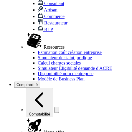
Consultant
Artisan
Commerce
Restaurateur
BTP
Ressources
Estimation coût création entreprise
Simulateur de statut juridique
Calcul charges sociales
Simulateur Eligibilité demande d'ACRE
Disponibilité nom d'entreprise
Modèle de Business Plan
Comptabilité
Comptabilité