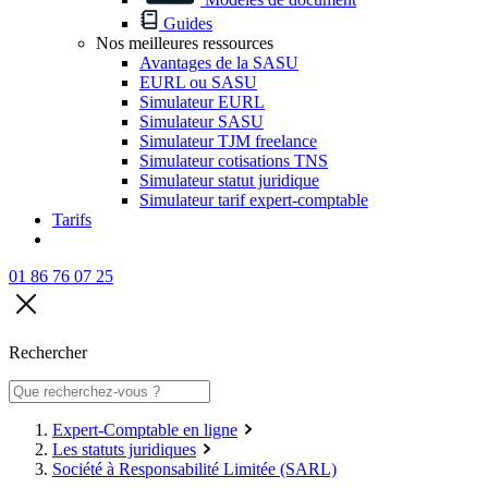
Guides
Nos meilleures ressources
Avantages de la SASU
EURL ou SASU
Simulateur EURL
Simulateur SASU
Simulateur TJM freelance
Simulateur cotisations TNS
Simulateur statut juridique
Simulateur tarif expert-comptable
Tarifs
01 86 76 07 25
Rechercher
Expert-Comptable en ligne
Les statuts juridiques
Société à Responsabilité Limitée (SARL)