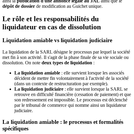
ainsi la
publication d'une annonce légale au JAL
ainsi que le
dépôt de dossier
de modification au Guichet unique.
Le rôle et les responsabilités du
liquidateur en cas de dissolution
Liquidation amiable vs liquidation judiciaire
La liquidation de la SARL désigne le processus par lequel la société
met fin à son activité. Il s'agit de la phase finale de sa vie sociale ou
dissolution. On note
deux types de liquidation
:
La liquidation amiable
: elle survient lorsque les associés
décident de mettre fin volontairement à l'activité de la société
(dans un contexte de restructuration par exemple).
La liquidation judiciaire
: elle survient lorsque la SARL se
retrouve en difficulté financière (cessation de paiement) et que
son redressement est impossible. Le processus est déclenché
par le tribunal de commerce qui nomme ainsi un liquidateur
judiciaire.
La liquidation amiable : le processus et formalités
spécifiques