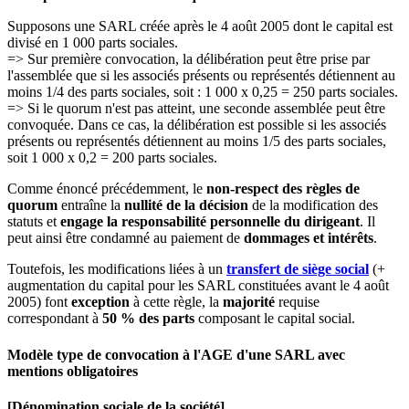
Supposons une SARL créée après le 4 août 2005 dont le capital est
divisé en 1 000 parts sociales.
=> Sur première convocation, la délibération peut être prise par
l'assemblée que si les associés présents ou représentés détiennent au
moins 1/4 des parts sociales, soit : 1 000 x 0,25 = 250 parts sociales.
=> Si le quorum n'est pas atteint, une seconde assemblée peut être
convoquée. Dans ce cas, la délibération est possible si les associés
présents ou représentés détiennent au moins 1/5 des parts sociales,
soit 1 000 x 0,2 = 200 parts sociales.
Comme énoncé précédemment, le
non-respect des règles de
quorum
entraîne la
nullité de la décision
de la modification des
statuts et
engage la responsabilité personnelle du dirigeant
. Il
peut ainsi être condamné au paiement de
dommages et intérêts
.
Toutefois, les modifications liées à un
transfert de siège social
(+
augmentation du capital pour les SARL constituées avant le 4 août
2005) font
exception
à cette règle, la
majorité
requise
correspondant à
50 % des parts
composant le capital social.
Modèle type de convocation à l'AGE d'une SARL avec
mentions obligatoires
[Dénomination sociale de la société]