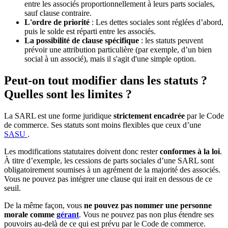
entre les associés proportionnellement à leurs parts sociales,
sauf clause contraire.
L'ordre de priorité
: Les dettes sociales sont réglées d’abord,
puis le solde est réparti entre les associés.
La possibilité de clause spécifique
: les statuts peuvent
prévoir une attribution particulière (par exemple, d’un bien
social à un associé), mais il s'agit d'une simple option.
Peut-on tout modifier dans les statuts ?
Quelles sont les limites ?
La SARL est une forme juridique
strictement encadrée
par le Code
de commerce. Ses statuts sont moins flexibles que ceux d’une
SASU
.
Les modifications statutaires doivent donc rester
conformes à la loi
.
À titre d’exemple, les cessions de parts sociales d’une SARL sont
obligatoirement soumises à un agrément de la majorité des associés.
Vous ne pouvez pas intégrer une clause qui irait en dessous de ce
seuil.
De la même façon, vous
ne pouvez pas nommer une personne
morale comme
gérant
. Vous ne pouvez pas non plus étendre ses
pouvoirs au-delà de ce qui est prévu par le Code de commerce.