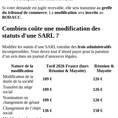
Si votre demande est jugée recevable, elle sera transmise au
greffe
du tribunal de commerce
. La
modification
sera
inscrite
au
BODACC
.
Combien coûte une modification des
statuts d'une SARL ?
Modifier les statuts d’une SARL entraîne des
frais administratifs
incompressibles. Vous devez tout d’abord payer pour la parution
d’un avis dans un journal d’annonces légales.
Nature de la
Tarif 2026 France (hors
Réunion &
modification
Réunion & Mayotte)
Mayotte
Modification de la
109 €
126 €
durée de la société
Transfert du siège
109 €
126 €
social
Nomination ou
109 €
126 €
changement de gérant
Changement de l’objet
136 €
158 €
social