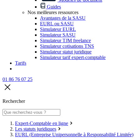
Guides
Nos meilleures ressources
Avantages de la SASU
EURL ou SASU
Simulateur EURL
Simulateur SASU
Simulateur TJM freelance
Simulateur cotisations TNS
Simulateur statut juridique
Simulateur tarif expert-comptable
Tarifs
01 86 76 07 25
Rechercher
Expert-Comptable en ligne
Les statuts juridiques
EURL (Entreprise Unipersonnelle à Responsabilité Limitée)