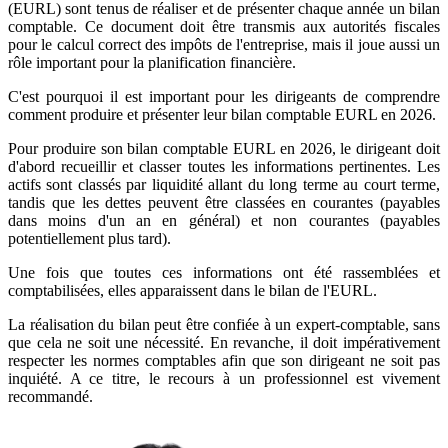
(EURL) sont tenus de réaliser et de présenter chaque année un bilan
comptable. Ce document doit être transmis aux autorités fiscales
pour le calcul correct des impôts de l'entreprise, mais il joue aussi un
rôle important pour la planification financière.
C'est pourquoi il est important pour les dirigeants de comprendre
comment produire et présenter leur bilan comptable EURL en 2026.
Pour produire son bilan comptable EURL en 2026, le dirigeant doit
d'abord recueillir et classer toutes les informations pertinentes. Les
actifs sont classés par liquidité allant du long terme au court terme,
tandis que les dettes peuvent être classées en courantes (payables
dans moins d'un an en général) et non courantes (payables
potentiellement plus tard).
Une fois que toutes ces informations ont été rassemblées et
comptabilisées, elles apparaissent dans le bilan de l'EURL.
La réalisation du bilan peut être confiée à un expert-comptable, sans
que cela ne soit une nécessité. En revanche, il doit impérativement
respecter les normes comptables afin que son dirigeant ne soit pas
inquiété. A ce titre, le recours à un professionnel est vivement
recommandé.