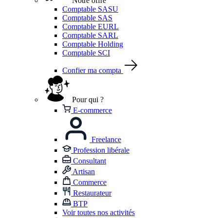
Notre offre
Comptable SASU
Comptable SAS
Comptable EURL
Comptable SARL
Comptable Holding
Comptable SCI
Confier ma compta
Pour qui ?
E-commerce
Freelance
Profession libérale
Consultant
Artisan
Commerce
Restaurateur
BTP
Voir toutes nos activités