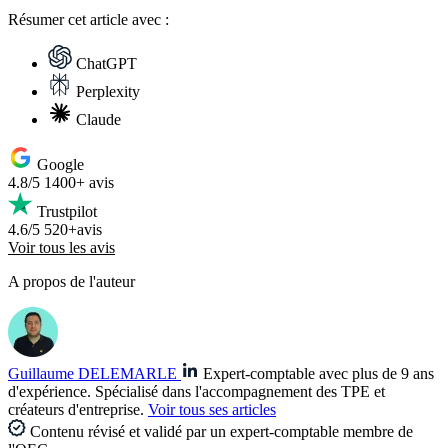
Résumer
cet article avec :
ChatGPT
Perplexity
Claude
Google
4.8/5
1400+ avis
Trustpilot
4.6/5
520+avis
Voir tous les avis
A propos de l'auteur
Guillaume DELEMARLE
Expert-comptable avec plus de 9 ans
d'expérience. Spécialisé dans l'accompagnement des TPE et
créateurs d'entreprise.
Voir tous ses articles
Contenu révisé et validé par un expert-comptable membre de