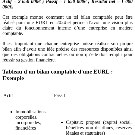
Actif = 2 650 000€ ; Passif = 1 650 000€ ; Résultat net = 1 000
000€.
Cet exemple montre comment un tel bilan comptable peut être
réalisé pour une EURL en 2024 et permet d’avoir une vision plus
claire du fonctionnement interne d’une entreprise en matière
comptable.
Il est important que chaque entreprise puisse réaliser son propre
bilan afin d’avoir une idée précise des ressources disponibles ainsi
que des obligations contractuelles ou non qu’elle doit remplir pour
réussir sa gestion financière.
Tableau d'un bilan comptable d'une EURL :
Exemple
Actif
Passif
Immobilisations
corporelles,
Capitaux propres (capital social,
incorporelles,
bénéfices non distribués, réserves
financières
légales et statutaires)