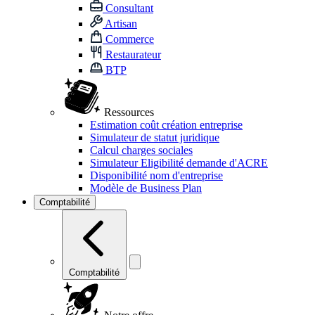
Consultant
Artisan
Commerce
Restaurateur
BTP
Ressources
Estimation coût création entreprise
Simulateur de statut juridique
Calcul charges sociales
Simulateur Eligibilité demande d'ACRE
Disponibilité nom d'entreprise
Modèle de Business Plan
Comptabilité
Comptabilité