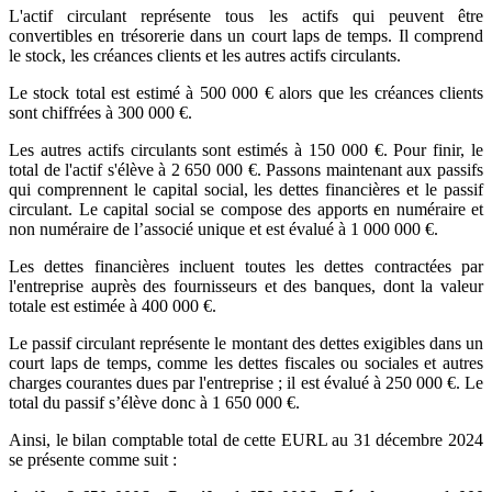
L'actif circulant représente tous les actifs qui peuvent être
convertibles en trésorerie dans un court laps de temps. Il comprend
le stock, les créances clients et les autres actifs circulants.
Le stock total est estimé à 500 000 € alors que les créances clients
sont chiffrées à 300 000 €.
Les autres actifs circulants sont estimés à 150 000 €. Pour finir, le
total de l'actif s'élève à 2 650 000 €. Passons maintenant aux passifs
qui comprennent le capital social, les dettes financières et le passif
circulant. Le capital social se compose des apports en numéraire et
non numéraire de l’associé unique et est évalué à 1 000 000 €.
Les dettes financières incluent toutes les dettes contractées par
l'entreprise auprès des fournisseurs et des banques, dont la valeur
totale est estimée à 400 000 €.
Le passif circulant représente le montant des dettes exigibles dans un
court laps de temps, comme les dettes fiscales ou sociales et autres
charges courantes dues par l'entreprise ; il est évalué à 250 000 €. Le
total du passif s’élève donc à 1 650 000 €.
Ainsi, le bilan comptable total de cette EURL au 31 décembre 2024
se présente comme suit :