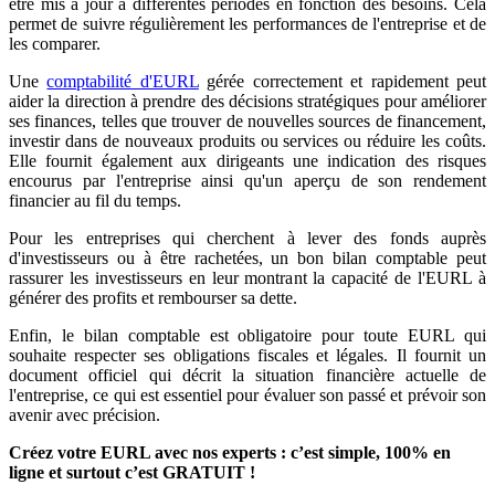
être mis à jour à différentes périodes en fonction des besoins. Cela
permet de suivre régulièrement les performances de l'entreprise et de
les comparer.
Une
comptabilité d'EURL
gérée correctement et rapidement peut
aider la direction à prendre des décisions stratégiques pour améliorer
ses finances, telles que trouver de nouvelles sources de financement,
investir dans de nouveaux produits ou services ou réduire les coûts.
Elle fournit également aux dirigeants une indication des risques
encourus par l'entreprise ainsi qu'un aperçu de son rendement
financier au fil du temps.
Pour les entreprises qui cherchent à lever des fonds auprès
d'investisseurs ou à être rachetées, un bon bilan comptable peut
rassurer les investisseurs en leur montrant la capacité de l'EURL à
générer des profits et rembourser sa dette.
Enfin, le bilan comptable est obligatoire pour toute EURL qui
souhaite respecter ses obligations fiscales et légales. Il fournit un
document officiel qui décrit la situation financière actuelle de
l'entreprise, ce qui est essentiel pour évaluer son passé et prévoir son
avenir avec précision.
Créez votre EURL avec nos experts : c’est simple, 100% en
ligne et surtout c’est GRATUIT !