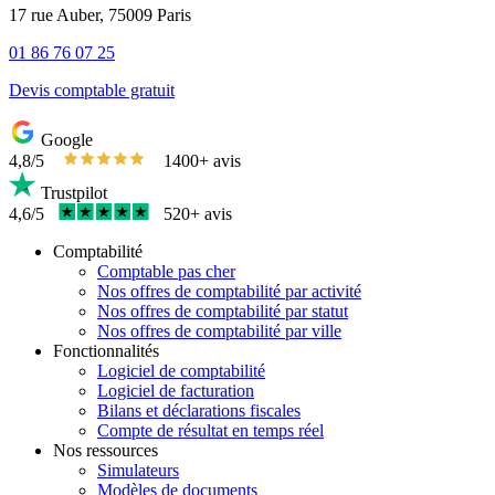
17 rue Auber, 75009 Paris
01 86 76 07 25
Devis comptable gratuit
Google
4,8/5
1400+ avis
Trustpilot
4,6/5
520+ avis
Comptabilité
Comptable pas cher
Nos offres de comptabilité par activité
Nos offres de comptabilité par statut
Nos offres de comptabilité par ville
Fonctionnalités
Logiciel de comptabilité
Logiciel de facturation
Bilans et déclarations fiscales
Compte de résultat en temps réel
Nos ressources
Simulateurs
Modèles de documents