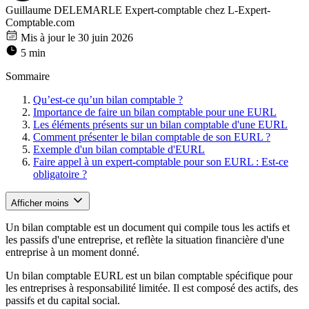
Guillaume DELEMARLE
Expert-comptable chez L-Expert-
Comptable.com
Mis à jour le 30 juin 2026
5 min
Sommaire
Qu’est-ce qu’un bilan comptable ?
Importance de faire un bilan comptable pour une EURL
Les éléments présents sur un bilan comptable d'une EURL
Comment présenter le bilan comptable de son EURL ?
Exemple d'un bilan comptable d'EURL
Faire appel à un expert-comptable pour son EURL : Est-ce
obligatoire ?
Afficher moins
Un bilan comptable est un document qui compile tous les actifs et
les passifs d'une entreprise, et reflète la situation financière d'une
entreprise à un moment donné.
Un bilan comptable EURL est un bilan comptable spécifique pour
les entreprises à responsabilité limitée. Il est composé des actifs, des
passifs et du capital social.