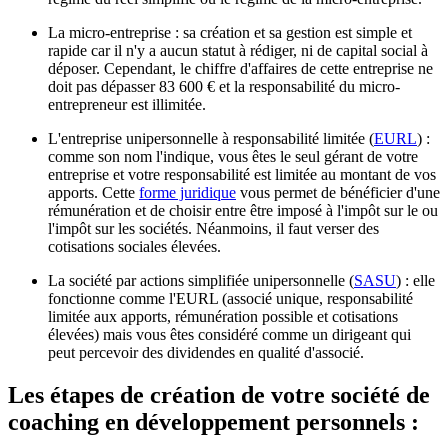
La micro-entreprise : sa création et sa gestion est simple et
rapide car il n'y a aucun statut à rédiger, ni de capital social à
déposer. Cependant, le chiffre d'affaires de cette entreprise ne
doit pas dépasser 83 600 € et la responsabilité du micro-
entrepreneur est illimitée.
L'entreprise unipersonnelle à responsabilité limitée (
EURL
) :
comme son nom l'indique, vous êtes le seul gérant de votre
entreprise et votre responsabilité est limitée au montant de vos
apports. Cette
forme juridique
vous permet de bénéficier d'une
rémunération et de choisir entre être imposé à l'impôt sur le ou
l'impôt sur les sociétés. Néanmoins, il faut verser des
cotisations sociales élevées.
La société par actions simplifiée unipersonnelle (
SASU
) : elle
fonctionne comme l'EURL (associé unique, responsabilité
limitée aux apports, rémunération possible et cotisations
élevées) mais vous êtes considéré comme un dirigeant qui
peut percevoir des dividendes en qualité d'associé.
Les étapes de création de votre société de
coaching en développement personnels :