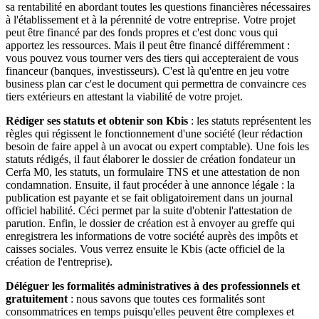
sa rentabilité en abordant toutes les questions financières nécessaires
à l'établissement et à la pérennité de votre entreprise. Votre projet
peut être financé par des fonds propres et c'est donc vous qui
apportez les ressources. Mais il peut être financé différemment :
vous pouvez vous tourner vers des tiers qui accepteraient de vous
financeur (banques, investisseurs). C'est là qu'entre en jeu votre
business plan car c'est le document qui permettra de convaincre ces
tiers extérieurs en attestant la viabilité de votre projet.
Rédiger ses statuts et obtenir son Kbis
: les statuts représentent les
règles qui régissent le fonctionnement d'une société (leur rédaction
besoin de faire appel à un avocat ou expert comptable). Une fois les
statuts rédigés, il faut élaborer le dossier de création fondateur un
Cerfa M0, les statuts, un formulaire TNS et une attestation de non
condamnation. Ensuite, il faut procéder à une annonce légale : la
publication est payante et se fait obligatoirement dans un journal
officiel habilité. Céci permet par la suite d'obtenir l'attestation de
parution. Enfin, le dossier de création est à envoyer au greffe qui
enregistrera les informations de votre société auprès des impôts et
caisses sociales. Vous verrez ensuite le Kbis (acte officiel de la
création de l'entreprise).
Déléguer les formalités administratives à des professionnels et
gratuitement
: nous savons que toutes ces formalités sont
consommatrices en temps puisqu'elles peuvent être complexes et