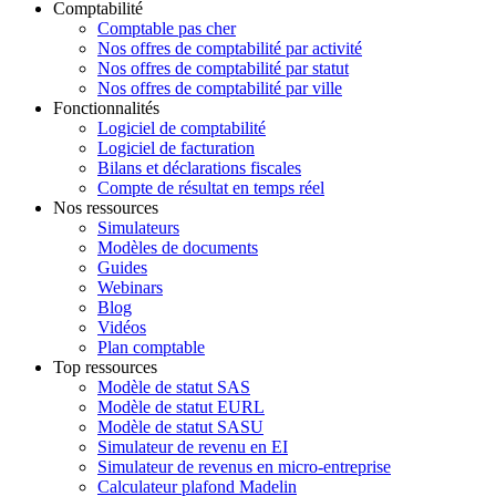
Comptabilité
Comptable pas cher
Nos offres de comptabilité par activité
Nos offres de comptabilité par statut
Nos offres de comptabilité par ville
Fonctionnalités
Logiciel de comptabilité
Logiciel de facturation
Bilans et déclarations fiscales
Compte de résultat en temps réel
Nos ressources
Simulateurs
Modèles de documents
Guides
Webinars
Blog
Vidéos
Plan comptable
Top ressources
Modèle de statut SAS
Modèle de statut EURL
Modèle de statut SASU
Simulateur de revenu en EI
Simulateur de revenus en micro-entreprise
Calculateur plafond Madelin