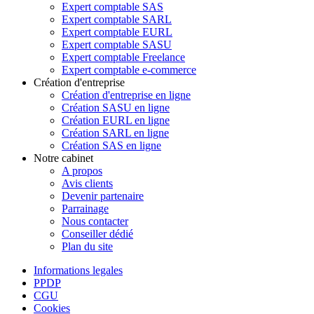
Expert comptable SAS
Expert comptable SARL
Expert comptable EURL
Expert comptable SASU
Expert comptable Freelance
Expert comptable e-commerce
Création d'entreprise
Création d'entreprise en ligne
Création SASU en ligne
Création EURL en ligne
Création SARL en ligne
Création SAS en ligne
Notre cabinet
A propos
Avis clients
Devenir partenaire
Parrainage
Nous contacter
Conseiller dédié
Plan du site
Informations legales
PPDP
CGU
Cookies