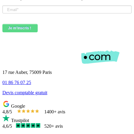
17 rue Auber, 75009 Paris
01 86 76 07 25
Devis comptable gratuit
Google
4,8/5
1400+ avis
Trustpilot
4,6/5
520+ avis