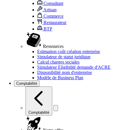
Consultant
Artisan
Commerce
Restaurateur
BTP
Ressources
Estimation coût création entreprise
Simulateur de statut juridique
Calcul charges sociales
Simulateur Eligibilité demande d'ACRE
Disponibilité nom d'entreprise
Modèle de Business Plan
Comptabilité
Comptabilité