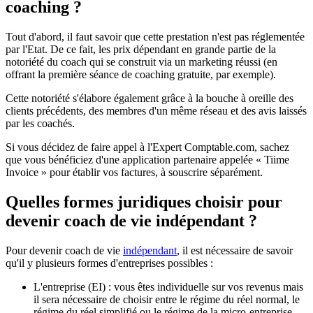
coaching ?
Tout d'abord, il faut savoir que cette prestation n'est pas réglementée
par l'Etat. De ce fait, les prix dépendant en grande partie de la
notoriété du coach qui se construit via un marketing réussi (en
offrant la première séance de coaching gratuite, par exemple).
Cette notoriété s'élabore également grâce à la bouche à oreille des
clients précédents, des membres d'un même réseau et des avis laissés
par les coachés.
Si vous décidez de faire appel à l'Expert Comptable.com, sachez
que vous bénéficiez d'une application partenaire appelée « Tiime
Invoice » pour établir vos factures, à souscrire séparément.
Quelles formes juridiques choisir pour
devenir coach de vie indépendant ?
Pour devenir coach de vie
indépendant
, il est nécessaire de savoir
qu'il y plusieurs formes d'entreprises possibles :
L'entreprise (EI) : vous êtes individuelle sur vos revenus mais
il sera nécessaire de choisir entre le régime du réel normal, le
régime du réel simplifié ou le régime de la micro-entreprise.