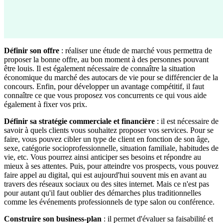
Définir son offre
: réaliser une étude de marché vous permettra de
proposer la bonne offre, au bon moment à des personnes pouvant
être louis. Il est également nécessaire de connaître la situation
économique du marché des autocars de vie pour se différencier de la
concours. Enfin, pour développer un avantage compétitif, il faut
connaître ce que vous proposez vos concurrents ce qui vous aide
également à fixer vos prix.
Définir sa stratégie commerciale et financière
: il est nécessaire de
savoir à quels clients vous souhaitez proposer vos services. Pour se
faire, vous pouvez cibler un type de client en fonction de son âge,
sexe, catégorie socioprofessionnelle, situation familiale, habitudes de
vie, etc. Vous pourrez ainsi anticiper ses besoins et répondre au
mieux à ses attentes. Puis, pour atteindre vos prospects, vous pouvez
faire appel au digital, qui est aujourd'hui souvent mis en avant au
travers des réseaux sociaux ou des sites internet. Mais ce n'est pas
pour autant qu'il faut oublier des démarches plus traditionnelles
comme les événements professionnels de type salon ou conférence.
Construire son business-plan
: il permet d'évaluer sa faisabilité et