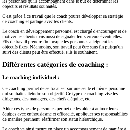
les personnes qu'ils accompagnent dans le but de déterminer les
objectifs et résultats souhaités.
C'est grâce à ce travail que le coach pourra développer sa stratégie
de coaching et partage avec les clients.
Le coach en développement personnel est chargé d'encourager et de
motiver les clients mais aussi de signaler leurs erreurs éventuelles.
Fils de travail prendre fin lorsque les personnes atteignent les
objectifs fixés. Néanmoins, son travail peut être sans fin puisqu'un
suivi des clients peut être effectué, s'ils le souhaitent.
Différentes catégories de coaching :
Le coaching individuel :
Ce coaching permet de se focaliser sur une seule et même personne
qui souhaite atteindre son objectif. Ce type de coaching vise les
dirigeants, des managers, des chefs d'équipe, etc.
Aider ces types de personnes permet de les aider à animer leurs
équipes avec enthousiasme et efficacité, appliquer ses responsabilités
de manière pertinent, réaffirmer son statut hiérarchique.
Le coach va ainsi mettre en place un accompagnement de manière à