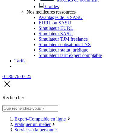
Guides
Nos meilleures ressources
Avantages de la SASU
EURL ou SASU
Simulateur EURL
Simulateur SASU
Simulateur TJM freelance
Simulateur cotisations TNS
Simulateur statut juridique
Simulateur tarif expert-comptable
Tarifs
01 86 76 07 25
Rechercher
Expert-Comptable en ligne
Pratiquer un métier
Services à la personne