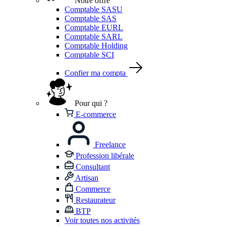
Notre offre
Comptable SASU
Comptable SAS
Comptable EURL
Comptable SARL
Comptable Holding
Comptable SCI
Confier ma compta
Pour qui ?
E-commerce
Freelance
Profession libérale
Consultant
Artisan
Commerce
Restaurateur
BTP
Voir toutes nos activités