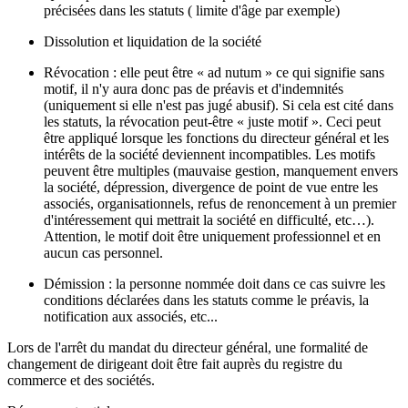
précisées dans les statuts ( limite d'âge par exemple)
Dissolution et liquidation de la société
Révocation : elle peut être « ad nutum » ce qui signifie sans
motif, il n'y aura donc pas de préavis et d'indemnités
(uniquement si elle n'est pas jugé abusif). Si cela est cité dans
les statuts, la révocation peut-être « juste motif ». Ceci peut
être appliqué lorsque les fonctions du directeur général et les
intérêts de la société deviennent incompatibles. Les motifs
peuvent être multiples (mauvaise gestion, manquement envers
la société, dépression, divergence de point de vue entre les
associés, organisationnels, refus de renoncement à un premier
d'intéressement qui mettrait la société en difficulté, etc…).
Attention, le motif doit être uniquement professionnel et en
aucun cas personnel.
Démission : la personne nommée doit dans ce cas suivre les
conditions déclarées dans les statuts comme le préavis, la
notification aux associés, etc...
Lors de l'arrêt du mandat du directeur général, une formalité de
changement de dirigeant doit être fait auprès du registre du
commerce et des sociétés.