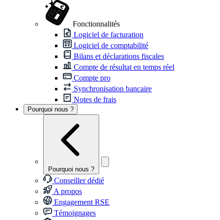
Fonctionnalités
Logiciel de facturation
Logiciel de comptabilité
Bilans et déclarations fiscales
Compte de résultat en temps réel
Compte pro
Synchronisation bancaire
Notes de frais
Pourquoi nous ?
Pourquoi nous ?
Conseiller dédié
A propos
Engagement RSE
Témoignages