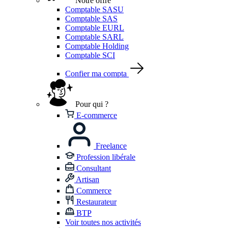
Notre offre
Comptable SASU
Comptable SAS
Comptable EURL
Comptable SARL
Comptable Holding
Comptable SCI
Confier ma compta
Pour qui ?
E-commerce
Freelance
Profession libérale
Consultant
Artisan
Commerce
Restaurateur
BTP
Voir toutes nos activités