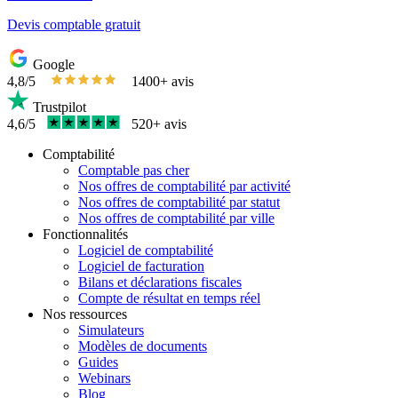
Devis comptable gratuit
Google
4,8/5
1400+ avis
Trustpilot
4,6/5
520+ avis
Comptabilité
Comptable pas cher
Nos offres de comptabilité par activité
Nos offres de comptabilité par statut
Nos offres de comptabilité par ville
Fonctionnalités
Logiciel de comptabilité
Logiciel de facturation
Bilans et déclarations fiscales
Compte de résultat en temps réel
Nos ressources
Simulateurs
Modèles de documents
Guides
Webinars
Blog