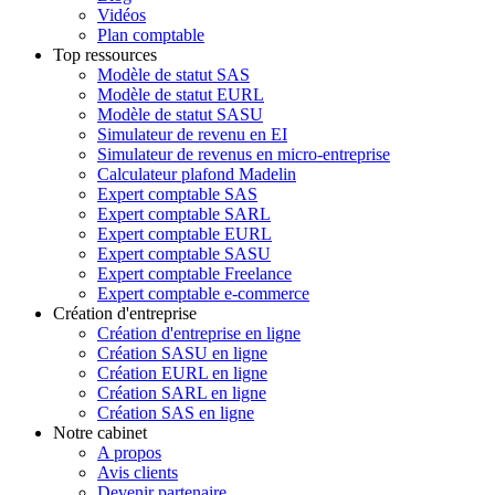
Vidéos
Plan comptable
Top ressources
Modèle de statut SAS
Modèle de statut EURL
Modèle de statut SASU
Simulateur de revenu en EI
Simulateur de revenus en micro-entreprise
Calculateur plafond Madelin
Expert comptable SAS
Expert comptable SARL
Expert comptable EURL
Expert comptable SASU
Expert comptable Freelance
Expert comptable e-commerce
Création d'entreprise
Création d'entreprise en ligne
Création SASU en ligne
Création EURL en ligne
Création SARL en ligne
Création SAS en ligne
Notre cabinet
A propos
Avis clients
Devenir partenaire