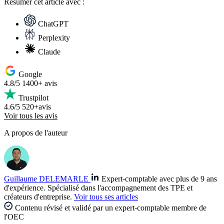
Résumer
cet article avec :
ChatGPT
Perplexity
Claude
Google
4.8/5
1400+ avis
Trustpilot
4.6/5
520+avis
Voir tous les avis
A propos de l'auteur
Guillaume DELEMARLE
Expert-comptable avec plus de 9 ans
d'expérience. Spécialisé dans l'accompagnement des TPE et
créateurs d'entreprise.
Voir tous ses articles
Contenu révisé et validé par un expert-comptable membre de
l'OEC