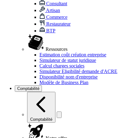
Consultant
Artisan
Commerce
Restaurateur
BTP
Ressources
Estimation coût création entreprise
Simulateur de statut juridique
Calcul charges sociales
Simulateur Eligibilité demande d'ACRE
Disponibilité nom d'entreprise
Modèle de Business Plan
Comptabilité
Comptabilité