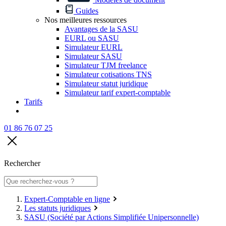
Guides
Nos meilleures ressources
Avantages de la SASU
EURL ou SASU
Simulateur EURL
Simulateur SASU
Simulateur TJM freelance
Simulateur cotisations TNS
Simulateur statut juridique
Simulateur tarif expert-comptable
Tarifs
01 86 76 07 25
Rechercher
Expert-Comptable en ligne
Les statuts juridiques
SASU (Société par Actions Simplifiée Unipersonnelle)