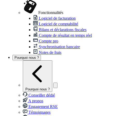
Fonctionnalités
Logiciel de facturation
Logiciel de comptabilité
Bilans et déclarations fiscales
Compte de résultat en temps réel
Compte pro
Synchronisation bancaire
Notes de frais
Pourquoi nous ?
Pourquoi nous ?
Conseiller dédié
A propos
Engagement RSE
Témoignages