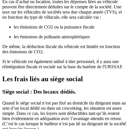
En cas d’achat ou location, toutes les dépenses liées au véhicule
peuvent être directement déduites sur le compte de la société. Une
taxe sur les véhicules de sociétés sera due chaque année (TVS), et
en fonction du type de véhicule, elle sera calculée via :
les émissions de CO2 ou la puissance fiscale
les émissions de polluants atmosphériques
De même, la déduction fiscale du véhicule est limitée en fonction
des émissions de CO2.
Si le véhicule est également utilisé à titre personnel, il y aura une
réintégration fiscale et sociale sur la base du barème de l'URSSAF.
Les frais liés au siège social
Siège social : Des locaux dédiés.
Quand le siège social n’est pas fixé au domicile du dirigeant mais au
sein d’un local dédié ou dans un coworking, les situation est assez
simple. Dans ce cas, les loyers sont déductibles tant qu’ils restent
bien évidemment en adéquation avec l’avantage attendu en retour.
(C’est le cas lorsque le bailleur n’est pas lié au dirigeant de la société
qui loue les locaux.)