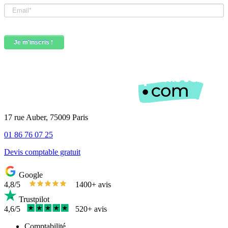
17 rue Auber, 75009 Paris
01 86 76 07 25
Devis comptable gratuit
Google
4,8/5
1400+ avis
Trustpilot
4,6/5
520+ avis
Comptabilité