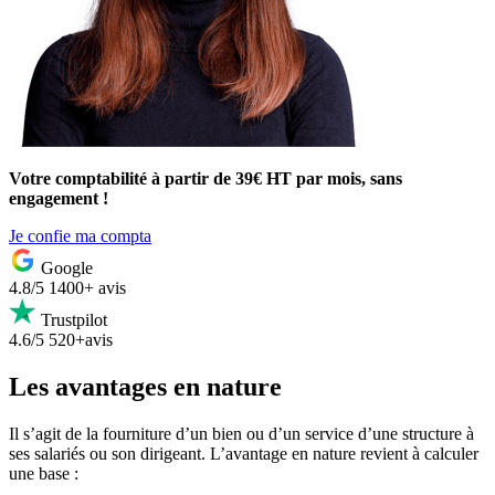
Votre comptabilité à partir de 39€ HT par mois, sans
engagement !
Je confie ma compta
Google
4.8/5
1400+ avis
Trustpilot
4.6/5
520+avis
Les avantages en nature
Il s’agit de la fourniture d’un bien ou d’un service d’une structure à
ses salariés ou son dirigeant. L’avantage en nature revient à calculer
une base :