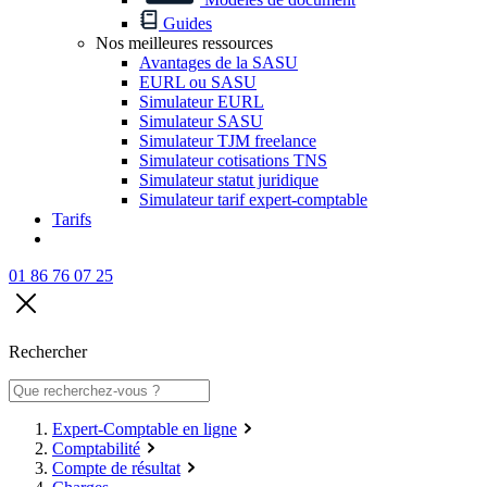
Guides
Nos meilleures ressources
Avantages de la SASU
EURL ou SASU
Simulateur EURL
Simulateur SASU
Simulateur TJM freelance
Simulateur cotisations TNS
Simulateur statut juridique
Simulateur tarif expert-comptable
Tarifs
01 86 76 07 25
Rechercher
Expert-Comptable en ligne
Comptabilité
Compte de résultat