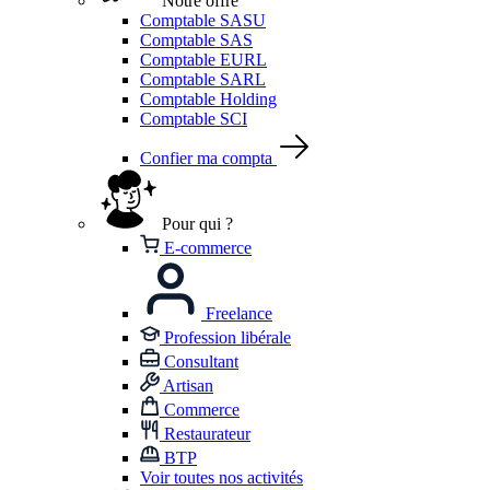
Notre offre
Comptable SASU
Comptable SAS
Comptable EURL
Comptable SARL
Comptable Holding
Comptable SCI
Confier ma compta
Pour qui ?
E-commerce
Freelance
Profession libérale
Consultant
Artisan
Commerce
Restaurateur
BTP
Voir toutes nos activités