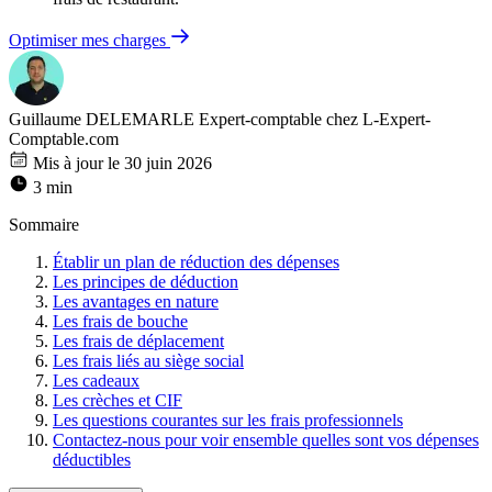
Optimiser mes charges
Guillaume DELEMARLE
Expert-comptable chez L-Expert-
Comptable.com
Mis à jour le 30 juin 2026
3 min
Sommaire
Établir un plan de réduction des dépenses
Les principes de déduction
Les avantages en nature
Les frais de bouche
Les frais de déplacement
Les frais liés au siège social
Les cadeaux
Les crèches et CIF
Les questions courantes sur les frais professionnels
Contactez-nous pour voir ensemble quelles sont vos dépenses
déductibles