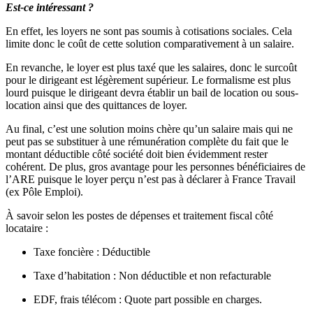
Est-ce intéressant ?
En effet, les loyers ne sont pas soumis à cotisations sociales. Cela
limite donc le coût de cette solution comparativement à un salaire.
En revanche, le loyer est plus taxé que les salaires, donc le surcoût
pour le dirigeant est légèrement supérieur. Le formalisme est plus
lourd puisque le dirigeant devra établir un bail de location ou sous-
location ainsi que des quittances de loyer.
Au final, c’est une solution moins chère qu’un salaire mais qui ne
peut pas se substituer à une rémunération complète du fait que le
montant déductible côté société doit bien évidemment rester
cohérent. De plus, gros avantage pour les personnes bénéficiaires de
l’ARE puisque le loyer perçu n’est pas à déclarer à France Travail
(ex Pôle Emploi).
À savoir selon les postes de dépenses et traitement fiscal côté
locataire :
Taxe foncière : Déductible
Taxe d’habitation : Non déductible et non refacturable
EDF, frais télécom : Quote part possible en charges.