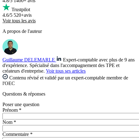
4.8/5
1400+ avis
Trustpilot
4.6/5
520+avis
Voir tous les avis
A propos de l'auteur
Guillaume DELEMARLE
Expert-comptable avec plus de 9 ans
d'expérience. Spécialisé dans l'accompagnement des TPE et
créateurs d'entreprise.
Voir tous ses articles
Contenu révisé et validé par un expert-comptable membre de
l'OEC
Questions
& réponses
Poser une question
Prénom *
Nom *
Commentaire *