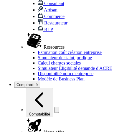
Consultant
Artisan
Commerce
Restaurateur
BTP
Ressources
Estimation coût création entreprise
Simulateur de statut juridique
Calcul charges sociales
Simulateur Eligibilité demande d'ACRE
Disponibilité nom d'entreprise
Modèle de Business Plan
Comptabilité
Comptabilité