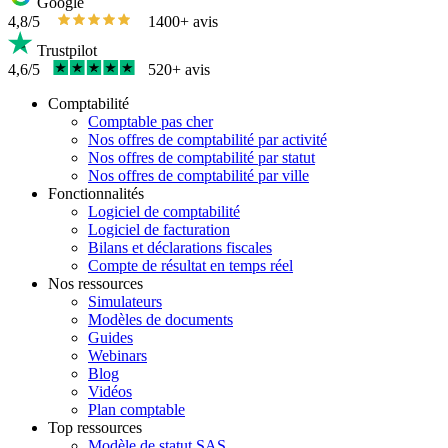
Google
4,8/5
1400+ avis
Trustpilot
4,6/5
520+ avis
Comptabilité
Comptable pas cher
Nos offres de comptabilité par activité
Nos offres de comptabilité par statut
Nos offres de comptabilité par ville
Fonctionnalités
Logiciel de comptabilité
Logiciel de facturation
Bilans et déclarations fiscales
Compte de résultat en temps réel
Nos ressources
Simulateurs
Modèles de documents
Guides
Webinars
Blog
Vidéos
Plan comptable
Top ressources
Modèle de statut SAS