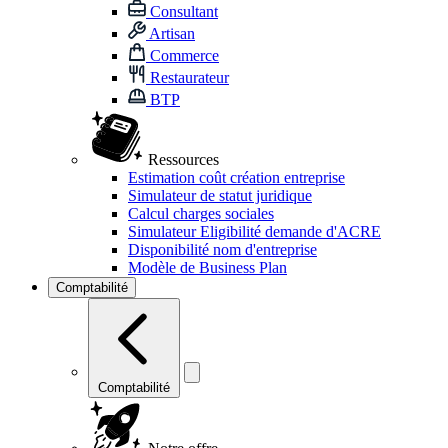
Consultant
Artisan
Commerce
Restaurateur
BTP
Ressources
Estimation coût création entreprise
Simulateur de statut juridique
Calcul charges sociales
Simulateur Eligibilité demande d'ACRE
Disponibilité nom d'entreprise
Modèle de Business Plan
Comptabilité
Comptabilité