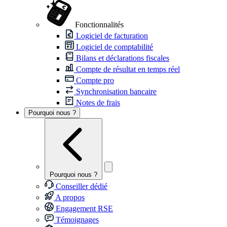
Fonctionnalités
Logiciel de facturation
Logiciel de comptabilité
Bilans et déclarations fiscales
Compte de résultat en temps réel
Compte pro
Synchronisation bancaire
Notes de frais
Pourquoi nous ?
Pourquoi nous ?
Conseiller dédié
A propos
Engagement RSE
Témoignages