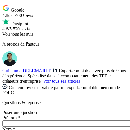
Google
4.8/5
1400+ avis
Trustpilot
4.6/5
520+avis
Voir tous les avis
A propos de l'auteur
Guillaume DELEMARLE
Expert-comptable avec plus de 9 ans
d'expérience. Spécialisé dans l'accompagnement des TPE et
créateurs d'entreprise.
Voir tous ses articles
Contenu révisé et validé par un expert-comptable membre de
l'OEC
Questions
& réponses
Poser une question
Prénom *
Nom *