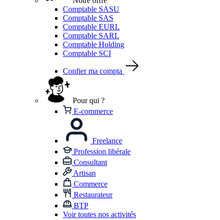
Notre offre
Comptable SASU
Comptable SAS
Comptable EURL
Comptable SARL
Comptable Holding
Comptable SCI
Confier ma compta
Pour qui ?
E-commerce
Freelance
Profession libérale
Consultant
Artisan
Commerce
Restaurateur
BTP
Voir toutes nos activités