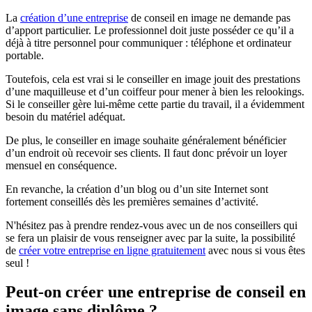
La
création d’une entreprise
de conseil en image ne demande pas
d’apport particulier. Le professionnel doit juste posséder ce qu’il a
déjà à titre personnel pour communiquer : téléphone et ordinateur
portable.
Toutefois, cela est vrai si le conseiller en image jouit des prestations
d’une maquilleuse et d’un coiffeur pour mener à bien les relookings.
Si le conseiller gère lui-même cette partie du travail, il a évidemment
besoin du matériel adéquat.
De plus, le conseiller en image souhaite généralement bénéficier
d’un endroit où recevoir ses clients. Il faut donc prévoir un loyer
mensuel en conséquence.
En revanche, la création d’un blog ou d’un site Internet sont
fortement conseillés dès les premières semaines d’activité.
N'hésitez pas à prendre rendez-vous avec un de nos conseillers qui
se fera un plaisir de vous renseigner avec par la suite, la possibilité
de
créer votre entreprise en ligne gratuitement
avec nous si vous êtes
seul !
Peut-on créer une entreprise de conseil en
image sans diplôme ?