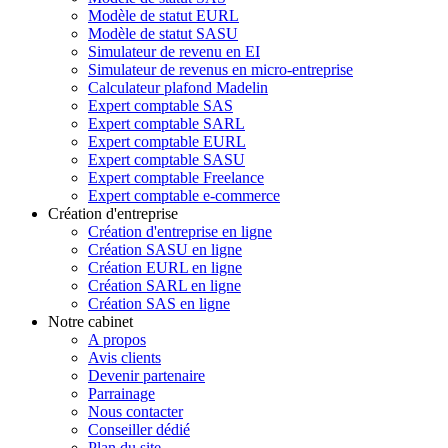
Modèle de statut EURL
Modèle de statut SASU
Simulateur de revenu en EI
Simulateur de revenus en micro-entreprise
Calculateur plafond Madelin
Expert comptable SAS
Expert comptable SARL
Expert comptable EURL
Expert comptable SASU
Expert comptable Freelance
Expert comptable e-commerce
Création d'entreprise
Création d'entreprise en ligne
Création SASU en ligne
Création EURL en ligne
Création SARL en ligne
Création SAS en ligne
Notre cabinet
A propos
Avis clients
Devenir partenaire
Parrainage
Nous contacter
Conseiller dédié
Plan du site