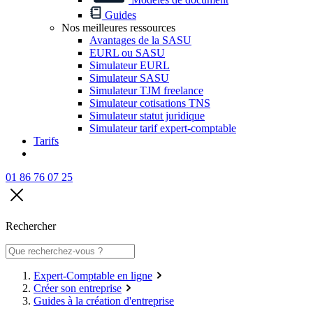
Guides
Nos meilleures ressources
Avantages de la SASU
EURL ou SASU
Simulateur EURL
Simulateur SASU
Simulateur TJM freelance
Simulateur cotisations TNS
Simulateur statut juridique
Simulateur tarif expert-comptable
Tarifs
01 86 76 07 25
Rechercher
Expert-Comptable en ligne
Créer son entreprise
Guides à la création d'entreprise