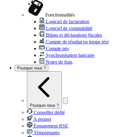
Fonctionnalités
Logiciel de facturation
Logiciel de comptabilité
Bilans et déclarations fiscales
Compte de résultat en temps réel
Compte pro
Synchronisation bancaire
Notes de frais
Pourquoi nous ?
Pourquoi nous ?
Conseiller dédié
A propos
Engagement RSE
Témoignages