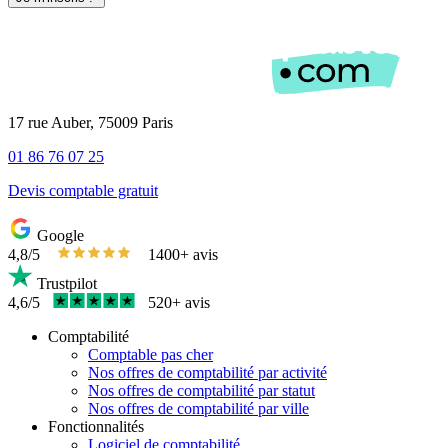
17 rue Auber, 75009 Paris
01 86 76 07 25
Devis comptable gratuit
Google
4,8/5
1400+ avis
Trustpilot
4,6/5
520+ avis
Comptabilité
Comptable pas cher
Nos offres de comptabilité par activité
Nos offres de comptabilité par statut
Nos offres de comptabilité par ville
Fonctionnalités
Logiciel de comptabilité