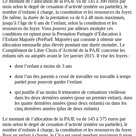
Le montant de l’allocation de la PAJE va de 145 à 390 euros par
mois selon le degré de cessation d’activité (entière ou partielle), le
nombre d’enfants à charge, la constitution et les ressources du foyer.
De même, la durée de la prestation va de 6 à 48 mois maximum,
jusqu’à l’âge de 6 ans de l’enfant, selon la constitution et les
ressources du foyer. Vous pouvez par ailleurs moduler ces
conditions en optant pour la Prestation Partagée d’Éducation à
l’Enfant Majorée (PreParE Majorée) qui consiste à obtenir une
allocation mensuelle plus élevée pendant une durée moindre. Le
Complément de Libre Choix d’Activité de la PAJE concerne les
enfants nés ou adoptés avant le 1er janvier 2015. Il vise les foyers :
dont l’enfant a moins de 3 ans
dont l’un des parents a cessé de travailler ou travaille à temps
partiel pour pouvoir garder l’enfant
qui justifie d’au moins 8 trimestres de cotisations vieillesse
dans les deux dernières années (pour un premier enfant), dans
les quatre dernières années (pour deux enfants) ou dans les
cinq dernières années (plus de deux enfants)
Le montant de l’allocation de la PAJE va de 145 à 575 euros par
mois selon le degré de cessation d’activité (entière ou partielle), le
nombre d’enfants à charge, la constitution et les ressources du foyer.
Pour un enfant à charge, le Clca est versé pendant maximum 6 mois