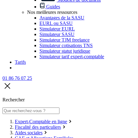
Guides
Nos meilleures ressources
Avantages de la SASU
EURL ou SASU
Simulateur EURL
Simulateur SASU
Simulateur TJM freelance
Simulateur cotisations TNS
Simulateur statut juridique
Simulateur tarif expert-comptable
Tarifs
01 86 76 07 25
Rechercher
Expert-Comptable en ligne
Fiscalité des particuliers
Aides sociales