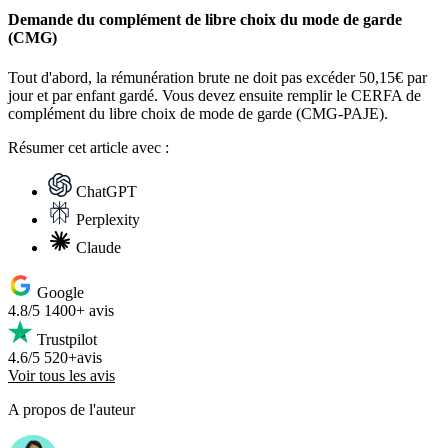
Demande du complément de libre choix du mode de garde
(CMG)
Tout d'abord, la rémunération brute ne doit pas excéder 50,15€ par
jour et par enfant gardé. Vous devez ensuite remplir le CERFA de
complément du libre choix de mode de garde (CMG-PAJE).
Résumer
cet article avec :
ChatGPT
Perplexity
Claude
Google
4.8/5
1400+ avis
Trustpilot
4.6/5
520+avis
Voir tous les avis
A propos de l'auteur