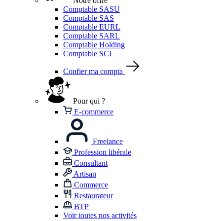
Notre offre
Comptable SASU
Comptable SAS
Comptable EURL
Comptable SARL
Comptable Holding
Comptable SCI
Confier ma compta
Pour qui ?
E-commerce
Freelance
Profession libérale
Consultant
Artisan
Commerce
Restaurateur
BTP
Voir toutes nos activités