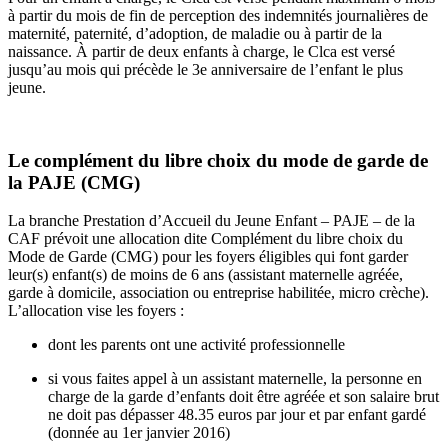
à partir du mois de fin de perception des indemnités journalières de
maternité, paternité, d’adoption, de maladie ou à partir de la
naissance. À partir de deux enfants à charge, le Clca est versé
jusqu’au mois qui précède le 3e anniversaire de l’enfant le plus
jeune.
Le complément du libre choix du mode de garde de
la PAJE (CMG)
La branche Prestation d’Accueil du Jeune Enfant – PAJE – de la
CAF prévoit une allocation dite Complément du libre choix du
Mode de Garde (CMG) pour les foyers éligibles qui font garder
leur(s) enfant(s) de moins de 6 ans (assistant maternelle agréée,
garde à domicile, association ou entreprise habilitée, micro crèche).
L’allocation vise les foyers :
dont les parents ont une activité professionnelle
si vous faites appel à un assistant maternelle, la personne en
charge de la garde d’enfants doit être agréée et son salaire brut
ne doit pas dépasser 48.35 euros par jour et par enfant gardé
(donnée au 1er janvier 2016)