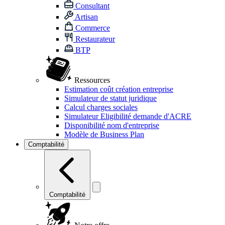
Consultant
Artisan
Commerce
Restaurateur
BTP
Ressources
Estimation coût création entreprise
Simulateur de statut juridique
Calcul charges sociales
Simulateur Eligibilité demande d'ACRE
Disponibilité nom d'entreprise
Modèle de Business Plan
Comptabilité
Comptabilité