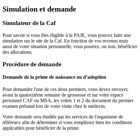
Simulation et demande
Simulateur de la Caf
Pour savoir si vous êtes éligible à la PAJE, vous pouvez faire une
simulation sur le site de la Caf. En fonction de vos revenus mais
aussi de votre situation personnelle, vous pourrez, ou non, bénéficier
des allocations.
Procédure de demande
Demande de la prime de naissance ou d’adoption
Pour demander l'une de ces deux premiers, vous devez envoyer,
avant la quatorzième semaine de grossesse et sur votre espace
personnel CAF ou MSA, les volets 1 et 2 du document du premier
examen prénatal lors de votre visite chez le médecin.
Votre demande sera étudiée par les services de l'organisme de
référence afin de déterminer si vous remplissez bien les conditions
applicables pour bénéficier de la prime.