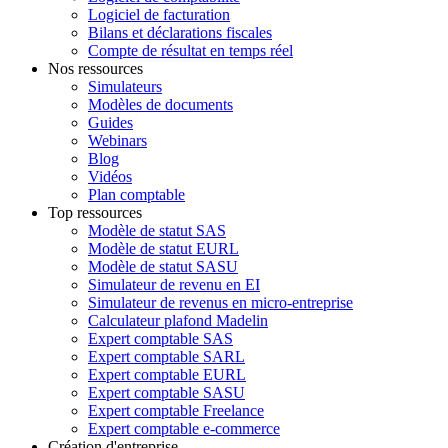
Logiciel de facturation
Bilans et déclarations fiscales
Compte de résultat en temps réel
Nos ressources
Simulateurs
Modèles de documents
Guides
Webinars
Blog
Vidéos
Plan comptable
Top ressources
Modèle de statut SAS
Modèle de statut EURL
Modèle de statut SASU
Simulateur de revenu en EI
Simulateur de revenus en micro-entreprise
Calculateur plafond Madelin
Expert comptable SAS
Expert comptable SARL
Expert comptable EURL
Expert comptable SASU
Expert comptable Freelance
Expert comptable e-commerce
Création d'entreprise