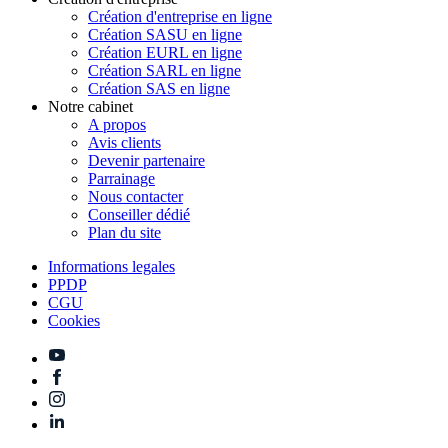
Création d'entreprise en ligne
Création SASU en ligne
Création EURL en ligne
Création SARL en ligne
Création SAS en ligne
Notre cabinet
A propos
Avis clients
Devenir partenaire
Parrainage
Nous contacter
Conseiller dédié
Plan du site
Informations legales
PPDP
CGU
Cookies