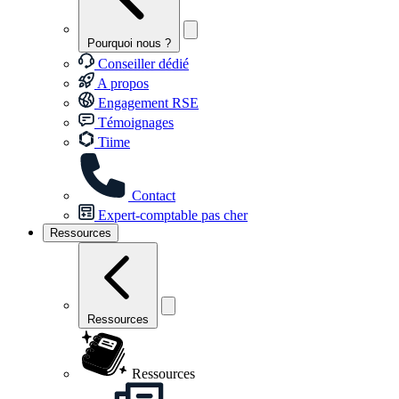
Pourquoi nous ?
Conseiller dédié
A propos
Engagement RSE
Témoignages
Tiime
Contact
Expert-comptable pas cher
Ressources
Ressources
Ressources