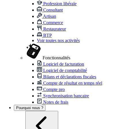
Profession libérale
Consultant
Artisan
Commerce
Restaurateur
BTP
Voir toutes nos activités
Fonctionnalités
Logiciel de facturation
Logiciel de comptabilité
Bilans et déclarations fiscales
Compte de résultat en temps réel
Compte pro
Synchronisation bancaire
Notes de frais
Pourquoi nous ?