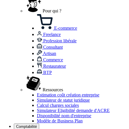
Pour qui ?
E-commerce
Freelance
Profession libérale
Consultant
Artisan
Commerce
Restaurateur
BTP
Ressources
Estimation coût création entreprise
Simulateur de statut juridique
Calcul charges sociales
Simulateur Eligibilité demande d'ACRE
Disponibilité nom d'entreprise
Modèle de Business Plan
Comptabilité