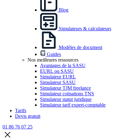
Blog
Simulateurs & calculateurs
Modèles de document
Guides
Nos meilleures ressources
Avantages de la SASU
EURL ou SASU
Simulateur EURL
Simulateur SASU
Simulateur TJM freelance
Simulateur cotisations TNS
Simulateur statut juridique
Simulateur tarif expert-comptable
Tarifs
Devis gratuit
01 86 76 07 25