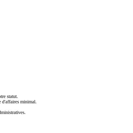
re statut.
e d'affaires minimal.
dministratives.