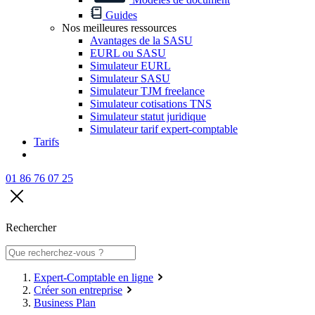
Guides
Nos meilleures ressources
Avantages de la SASU
EURL ou SASU
Simulateur EURL
Simulateur SASU
Simulateur TJM freelance
Simulateur cotisations TNS
Simulateur statut juridique
Simulateur tarif expert-comptable
Tarifs
01 86 76 07 25
Rechercher
Expert-Comptable en ligne
Créer son entreprise
Business Plan