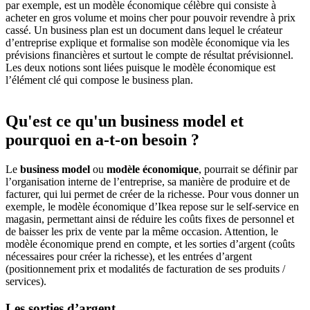
par exemple, est un modèle économique célèbre qui consiste à
acheter en gros volume et moins cher pour pouvoir revendre à prix
cassé. Un business plan est un document dans lequel le créateur
d’entreprise explique et formalise son modèle économique via les
prévisions financières et surtout le compte de résultat prévisionnel.
Les deux notions sont liées puisque le modèle économique est
l’élément clé qui compose le business plan.
Qu'est ce qu'un business model et
pourquoi en a-t-on besoin ?
Le
business model
ou
modèle économique
, pourrait se définir par
l’organisation interne de l’entreprise, sa manière de produire et de
facturer, qui lui permet de créer de la richesse. Pour vous donner un
exemple, le modèle économique d’Ikea repose sur le self-service en
magasin, permettant ainsi de réduire les coûts fixes de personnel et
de baisser les prix de vente par la même occasion. Attention, le
modèle économique prend en compte, et les sorties d’argent (coûts
nécessaires pour créer la richesse), et les entrées d’argent
(positionnement prix et modalités de facturation de ses produits /
services).
Les sorties d’argent