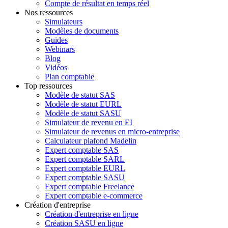
Compte de résultat en temps réel
Nos ressources
Simulateurs
Modèles de documents
Guides
Webinars
Blog
Vidéos
Plan comptable
Top ressources
Modèle de statut SAS
Modèle de statut EURL
Modèle de statut SASU
Simulateur de revenu en EI
Simulateur de revenus en micro-entreprise
Calculateur plafond Madelin
Expert comptable SAS
Expert comptable SARL
Expert comptable EURL
Expert comptable SASU
Expert comptable Freelance
Expert comptable e-commerce
Création d'entreprise
Création d'entreprise en ligne
Création SASU en ligne