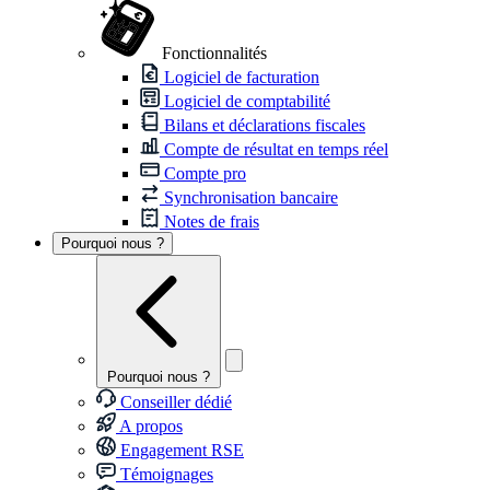
Fonctionnalités
Logiciel de facturation
Logiciel de comptabilité
Bilans et déclarations fiscales
Compte de résultat en temps réel
Compte pro
Synchronisation bancaire
Notes de frais
Pourquoi nous ?
Pourquoi nous ?
Conseiller dédié
A propos
Engagement RSE
Témoignages