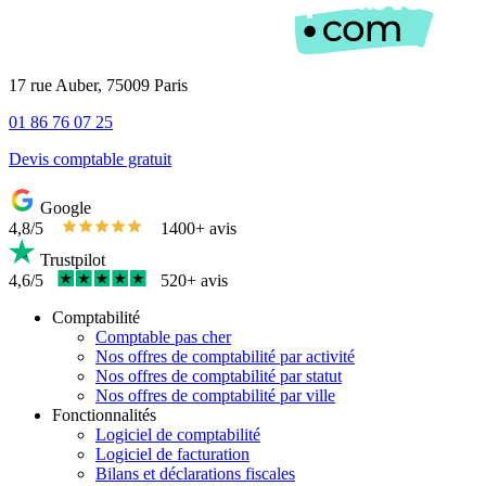
17 rue Auber, 75009 Paris
01 86 76 07 25
Devis comptable gratuit
Google
4,8/5
1400+ avis
Trustpilot
4,6/5
520+ avis
Comptabilité
Comptable pas cher
Nos offres de comptabilité par activité
Nos offres de comptabilité par statut
Nos offres de comptabilité par ville
Fonctionnalités
Logiciel de comptabilité
Logiciel de facturation
Bilans et déclarations fiscales