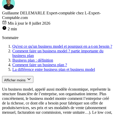
Guillaume DELEMARLE
Expert-comptable chez L-Expert-
Comptable.com
Mis à jour le 8 juillet 2026
2 min
Sommaire
Qu'est ce qu'un business model et pourquoi en a-t-on besoin ?
Comment faire un business model ? partie importante du
business plan
Business plan : définition
Comment faire un business plan ?
La différence entre business plan et business model
Afficher moins
Un business model, appelé aussi modèle économique, représente la
structure financière de l’entreprise, son organisation interne. Plus
concrètement, le business model montre comment l’entreprise créé
de la richesse, ce dont elle a besoin pour fabriquer son offre de
produits/services, ses prix et ses modalités de vente (abonnement
mensuel, facturation sur commission, vente unitaire…). Le low cost,