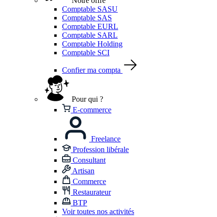
Notre offre
Comptable SASU
Comptable SAS
Comptable EURL
Comptable SARL
Comptable Holding
Comptable SCI
Confier ma compta
Pour qui ?
E-commerce
Freelance
Profession libérale
Consultant
Artisan
Commerce
Restaurateur
BTP
Voir toutes nos activités