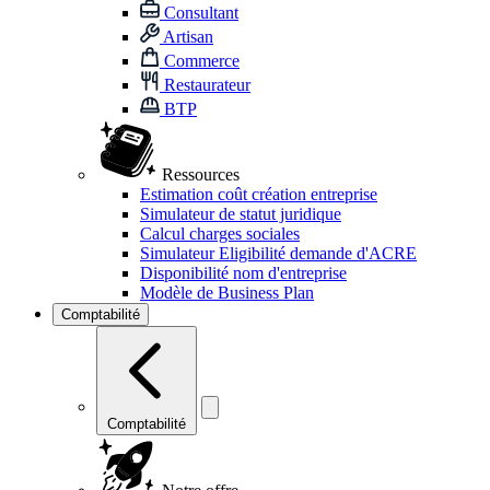
Consultant
Artisan
Commerce
Restaurateur
BTP
Ressources
Estimation coût création entreprise
Simulateur de statut juridique
Calcul charges sociales
Simulateur Eligibilité demande d'ACRE
Disponibilité nom d'entreprise
Modèle de Business Plan
Comptabilité
Comptabilité