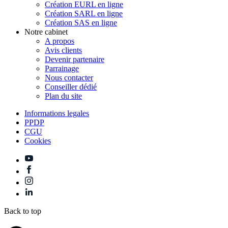
Création EURL en ligne
Création SARL en ligne
Création SAS en ligne
Notre cabinet
A propos
Avis clients
Devenir partenaire
Parrainage
Nous contacter
Conseiller dédié
Plan du site
Informations legales
PPDP
CGU
Cookies
Back to top