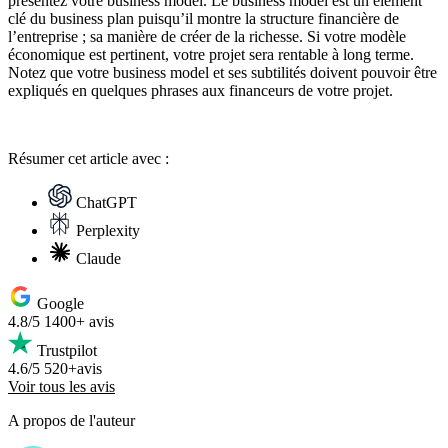
présentez votre business model. Le business model est un élément
clé du business plan puisqu’il montre la structure financière de
l’entreprise ; sa manière de créer de la richesse. Si votre modèle
économique est pertinent, votre projet sera rentable à long terme.
Notez que votre business model et ses subtilités doivent pouvoir être
expliqués en quelques phrases aux financeurs de votre projet.
Résumer
cet article avec :
ChatGPT
Perplexity
Claude
Google
4.8/5
1400+ avis
Trustpilot
4.6/5
520+avis
Voir tous les avis
A propos de l'auteur