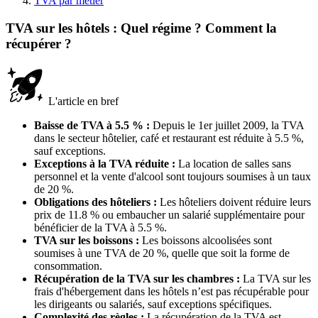
TVA par métier
TVA sur les hôtels : Quel régime ? Comment la
récupérer ?
L'article en bref
Baisse de TVA à 5.5 % :
Depuis le 1er juillet 2009, la TVA
dans le secteur hôtelier, café et restaurant est réduite à 5.5 %,
sauf exceptions.
Exceptions à la TVA réduite :
La location de salles sans
personnel et la vente d'alcool sont toujours soumises à un taux
de 20 %.
Obligations des hôteliers :
Les hôteliers doivent réduire leurs
prix de 11.8 % ou embaucher un salarié supplémentaire pour
bénéficier de la TVA à 5.5 %.
TVA sur les boissons :
Les boissons alcoolisées sont
soumises à une TVA de 20 %, quelle que soit la forme de
consommation.
Récupération de la TVA sur les chambres :
La TVA sur les
frais d'hébergement dans les hôtels n’est pas récupérable pour
les dirigeants ou salariés, sauf exceptions spécifiques.
Complexité des règles :
La récupération de la TVA est