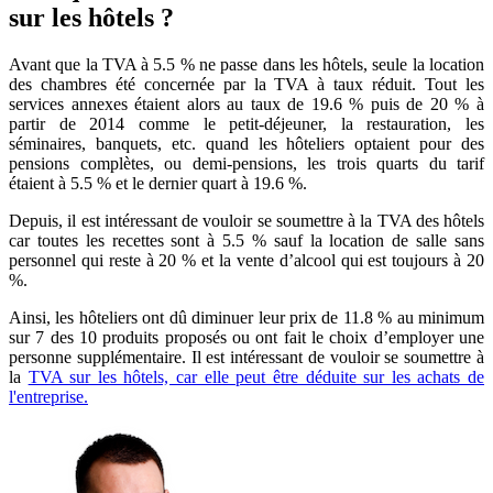
sur les hôtels ?
Avant que la TVA à 5.5 % ne passe dans les hôtels, seule la location
des chambres été concernée par la TVA à taux réduit. Tout les
services annexes étaient alors au taux de 19.6 % puis de 20 % à
partir de 2014 comme le petit-déjeuner, la restauration, les
séminaires, banquets, etc. quand les hôteliers optaient pour des
pensions complètes, ou demi-pensions, les trois quarts du tarif
étaient à 5.5 % et le dernier quart à 19.6 %.
Depuis, il est intéressant de vouloir se soumettre à la TVA des hôtels
car toutes les recettes sont à 5.5 % sauf la location de salle sans
personnel qui reste à 20 % et la vente d’alcool qui est toujours à 20
%.
Ainsi, les hôteliers ont dû diminuer leur prix de 11.8 % au minimum
sur 7 des 10 produits proposés ou ont fait le choix d’employer une
personne supplémentaire. Il est intéressant de vouloir se soumettre à
la
TVA sur les hôtels, car elle peut être déduite sur les achats de
l'entreprise.