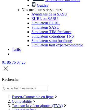
Guides
Nos meilleures ressources
Avantages de la SASU
EURL ou SASU
Simulateur EURL
Simulateur SASU
Simulateur TJM freelance
Simulateur cotisations TNS
Simulateur statut juridique
Simulateur tarif expert-comptable
Tarifs
01 86 76 07 25
Rechercher
Expert-Comptable en ligne
Comptabilité
Taxe sur la valeur ajoutée (TVA)