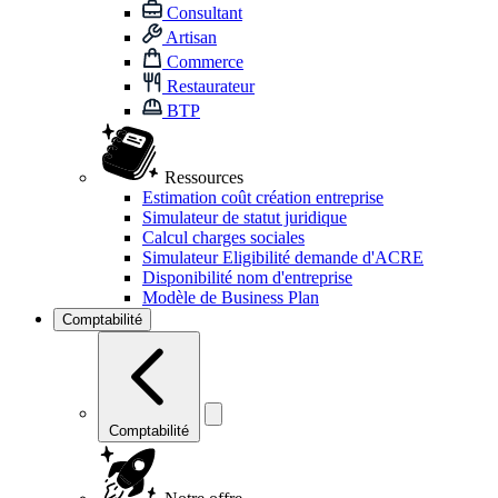
Consultant
Artisan
Commerce
Restaurateur
BTP
Ressources
Estimation coût création entreprise
Simulateur de statut juridique
Calcul charges sociales
Simulateur Eligibilité demande d'ACRE
Disponibilité nom d'entreprise
Modèle de Business Plan
Comptabilité
Comptabilité