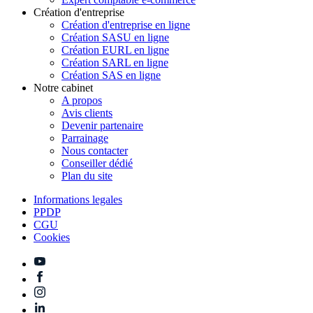
Création d'entreprise
Création d'entreprise en ligne
Création SASU en ligne
Création EURL en ligne
Création SARL en ligne
Création SAS en ligne
Notre cabinet
A propos
Avis clients
Devenir partenaire
Parrainage
Nous contacter
Conseiller dédié
Plan du site
Informations legales
PPDP
CGU
Cookies