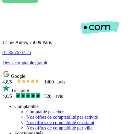
17 rue Auber, 75009 Paris
01 86 76 07 25
Devis comptable gratuit
Google
4,8/5
1400+ avis
Trustpilot
4,6/5
520+ avis
Comptabilité
Comptable pas cher
Nos offres de comptabilité par activité
Nos offres de comptabilité par statut
Nos offres de comptabilité par ville
Fonctionnalités