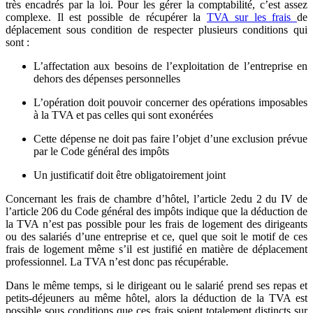
très encadrés par la loi. Pour les gérer la comptabilité, c’est assez
complexe. Il est possible de récupérer la
TVA sur les frais
de
déplacement sous condition de respecter plusieurs conditions qui
sont :
L’affectation aux besoins de l’exploitation de l’entreprise en
dehors des dépenses personnelles
L’opération doit pouvoir concerner des opérations imposables
à la TVA et pas celles qui sont exonérées
Cette dépense ne doit pas faire l’objet d’une exclusion prévue
par le Code général des impôts
Un justificatif doit être obligatoirement joint
Concernant les frais de chambre d’hôtel, l’article 2edu 2 du IV de
l’article 206 du Code général des impôts indique que la déduction de
la TVA n’est pas possible pour les frais de logement des dirigeants
ou des salariés d’une entreprise et ce, quel que soit le motif de ces
frais de logement même s’il est justifié en matière de déplacement
professionnel. La TVA n’est donc pas récupérable.
Dans le même temps, si le dirigeant ou le salarié prend ses repas et
petits-déjeuners au même hôtel, alors la déduction de la TVA est
possible sous conditions que ces frais soient totalement distincts sur