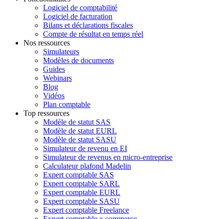
Logiciel de comptabilité
Logiciel de facturation
Bilans et déclarations fiscales
Compte de résultat en temps réel
Nos ressources
Simulateurs
Modèles de documents
Guides
Webinars
Blog
Vidéos
Plan comptable
Top ressources
Modèle de statut SAS
Modèle de statut EURL
Modèle de statut SASU
Simulateur de revenu en EI
Simulateur de revenus en micro-entreprise
Calculateur plafond Madelin
Expert comptable SAS
Expert comptable SARL
Expert comptable EURL
Expert comptable SASU
Expert comptable Freelance
Expert comptable e-commerce