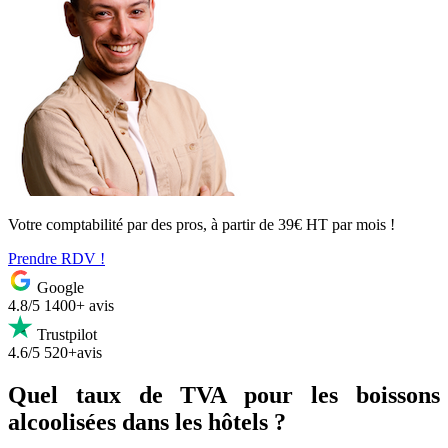
Votre comptabilité par des pros, à partir de 39€ HT par mois !
Prendre RDV !
Google
4.8/5
1400+ avis
Trustpilot
4.6/5
520+avis
Quel taux de TVA pour les boissons
alcoolisées dans les hôtels ?