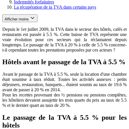
Indemnités forfaitaires
La récupération de la TVA dans certains pays
Afficher moins
Depuis le 1er juillet 2009, la TVA dans le secteur des hôtels, cafés et
restaurants est passée à 5.5 %. Cette baisse de TVA représente une
vraie évolution pour ces secteurs qui la réclamaient depuis
longtemps. Le passage de la TVA à 20 % à celle de 5.5 % concerne-
t-il cependant toutes les prestations proposées par ces acteurs ?
Hôtels avant le passage de la TVA à 5.5 %
Avant le passage de la TVA à 5.5 %, seule la location d'une chambre
était soumise à taux réduit. Toutes les activités annexes : petits
déjeuners, restauration, banquets... étaient soumis au taux de 19.6 %
avant de passer à 20 % en 2014.
Pour les recettes provenant des ½ pensions ou pensions complètes,
les hôteliers devaient assujettir les trois quarts du prix au taux de 5.5
% et le dernier quart au taux de 20 %.
Le passage de la TVA à 5.5 % pour les
hôtels