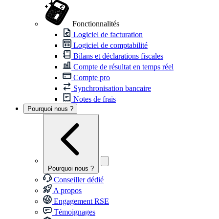
Fonctionnalités
Logiciel de facturation
Logiciel de comptabilité
Bilans et déclarations fiscales
Compte de résultat en temps réel
Compte pro
Synchronisation bancaire
Notes de frais
Pourquoi nous ?
Pourquoi nous ?
Conseiller dédié
A propos
Engagement RSE
Témoignages