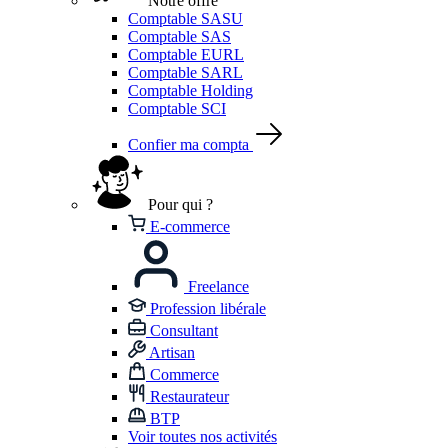
Notre offre
Comptable SASU
Comptable SAS
Comptable EURL
Comptable SARL
Comptable Holding
Comptable SCI
Confier ma compta
Pour qui ?
E-commerce
Freelance
Profession libérale
Consultant
Artisan
Commerce
Restaurateur
BTP
Voir toutes nos activités