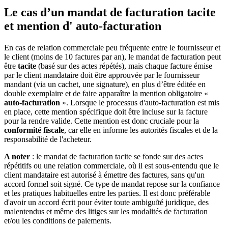
Le cas d’un mandat de facturation tacite
et mention d' auto-facturation
En cas de relation commerciale peu fréquente entre le fournisseur et
le client (moins de 10 factures par an), le mandat de facturation peut
être
tacite
(
basé sur des actes répétés
), mais chaque facture émise
par le client mandataire doit être approuvée par le fournisseur
mandant (via un cachet, une signature), en plus d’être éditée en
double exemplaire et de faire apparaître la mention obligatoire «
auto-facturation
».
Lorsque le processus d'auto-facturation est mis
en place, cette mention spécifique doit être incluse sur la facture
pour la rendre valide. Cette mention est donc cruciale pour la
conformité fiscale
, car elle en informe les autorités fiscales et de la
responsabilité de l'acheteur.
A noter
: le mandat de facturation tacite se fonde sur des actes
répétitifs ou une relation commerciale, où il est sous-entendu que le
client mandataire est autorisé à émettre des factures, sans qu'un
accord formel soit signé. Ce type de mandat repose sur la confiance
et les pratiques habituelles entre les parties. Il est donc préférable
d'avoir un accord écrit pour éviter toute ambiguïté juridique, des
malentendus et même des litiges sur les modalités de facturation
et/ou les conditions de paiements.