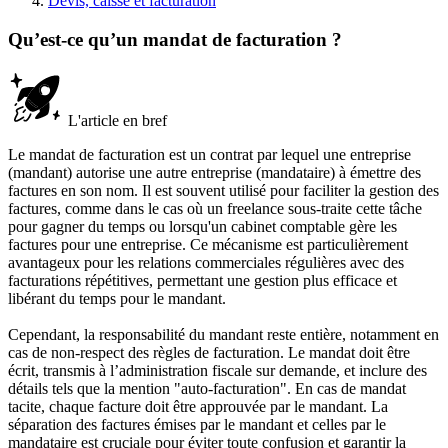
Devis, caisse et facturation
Qu’est-ce qu’un mandat de facturation ?
L'article en bref
Le mandat de facturation est un contrat par lequel une entreprise
(mandant) autorise une autre entreprise (mandataire) à émettre des
factures en son nom. Il est souvent utilisé pour faciliter la gestion des
factures, comme dans le cas où un freelance sous-traite cette tâche
pour gagner du temps ou lorsqu'un cabinet comptable gère les
factures pour une entreprise. Ce mécanisme est particulièrement
avantageux pour les relations commerciales régulières avec des
facturations répétitives, permettant une gestion plus efficace et
libérant du temps pour le mandant.
Cependant, la responsabilité du mandant reste entière, notamment en
cas de non-respect des règles de facturation. Le mandat doit être
écrit, transmis à l’administration fiscale sur demande, et inclure des
détails tels que la mention "auto-facturation". En cas de mandat
tacite, chaque facture doit être approuvée par le mandant. La
séparation des factures émises par le mandant et celles par le
mandataire est cruciale pour éviter toute confusion et garantir la