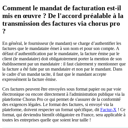
Comment le mandat de facturation est-il
mis en œuvre ? De l'accord préalable à la
transmission des factures via chorus pro
?
En général, le fournisseur (le mandant) se charge d’authentifier les
factures que le mandataire émet à son nom et pour son compte. A
défaut d’authentification par le mandataire, la facture émise par le
client (le mandataire) doit obligatoirement porter la mention de son
établissement par un mandataire : il faut clairement y mentionner que
la facture a été faite par un mandataire et non par le mandant. Dans
le cadre d’un mandat tacite, il faut que le mandant accepte
expressément la facture émise.
Ces factures peuvent être envoyées sous format papier ou par voie
électronique ou encore directement à l'administration publique via la
plateforme Chorus Pro ce qui permet de s'assurer de la conformité
des exigences légales. Le format des factures, si envoyé via la
plateforme, doivent respecter un format spécifique, dit
Factur-X
! Ce
format, qui deviendra bientôt obligatoire en France, sera applicable à
toutes les entreprises quelle que soient leur taille !