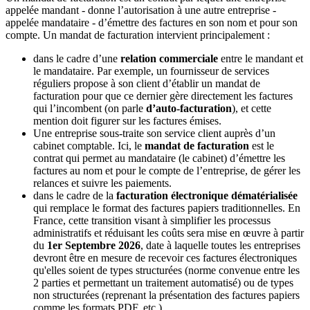
appelée mandant - donne l’autorisation à une autre entreprise -
appelée mandataire - d’émettre des factures en son nom et pour son
compte. Un mandat de facturation intervient principalement :
dans le cadre d’une
relation commerciale
entre le mandant et
le mandataire. Par exemple, un fournisseur de services
réguliers propose à son client d’établir un mandat de
facturation pour que ce dernier gère directement les factures
qui l’incombent (on parle
d’auto-facturation
), et cette
mention doit figurer sur les factures émises.
Une entreprise sous-traite son service client auprès d’un
cabinet comptable. Ici, le
mandat de facturation
est le
contrat qui permet au mandataire (le cabinet) d’émettre les
factures au nom et pour le compte de l’entreprise, de gérer les
relances et suivre les paiements.
dans le cadre de la
facturation électronique dématérialisée
qui remplace le format des factures papiers traditionnelles. En
France, cette transition visant à simplifier les processus
administratifs et réduisant les coûts sera mise en œuvre à partir
du
1er Septembre 2026
, date à laquelle toutes les entreprises
devront être en mesure de recevoir ces factures électroniques
qu'elles soient de types structurées (norme convenue entre les
2 parties et permettant un traitement automatisé) ou de types
non structurées (reprenant la présentation des factures papiers
comme les formats PDF, etc.).