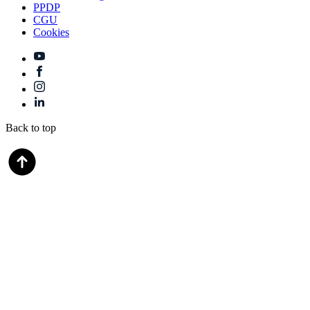
PPDP
CGU
Cookies
Back to top