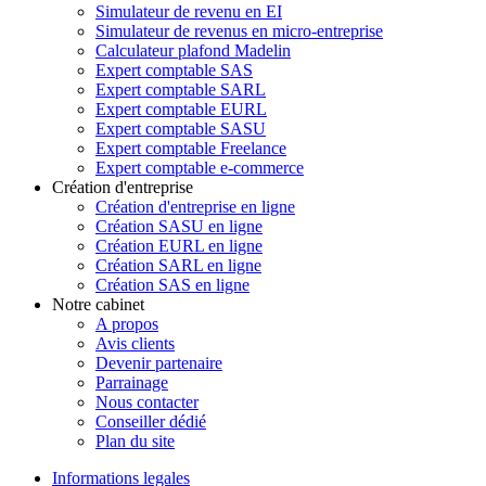
Simulateur de revenu en EI
Simulateur de revenus en micro-entreprise
Calculateur plafond Madelin
Expert comptable SAS
Expert comptable SARL
Expert comptable EURL
Expert comptable SASU
Expert comptable Freelance
Expert comptable e-commerce
Création d'entreprise
Création d'entreprise en ligne
Création SASU en ligne
Création EURL en ligne
Création SARL en ligne
Création SAS en ligne
Notre cabinet
A propos
Avis clients
Devenir partenaire
Parrainage
Nous contacter
Conseiller dédié
Plan du site
Informations legales