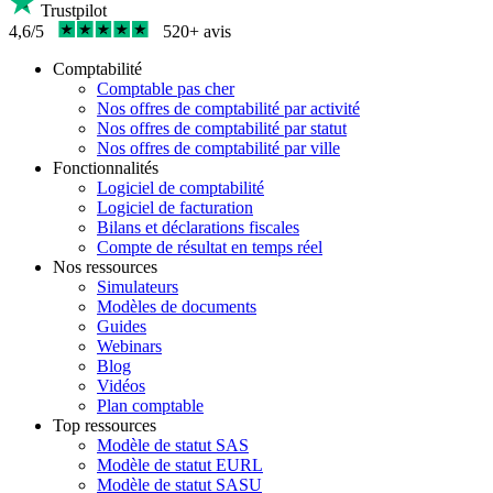
Trustpilot
4,6/5
520+ avis
Comptabilité
Comptable pas cher
Nos offres de comptabilité par activité
Nos offres de comptabilité par statut
Nos offres de comptabilité par ville
Fonctionnalités
Logiciel de comptabilité
Logiciel de facturation
Bilans et déclarations fiscales
Compte de résultat en temps réel
Nos ressources
Simulateurs
Modèles de documents
Guides
Webinars
Blog
Vidéos
Plan comptable
Top ressources
Modèle de statut SAS
Modèle de statut EURL
Modèle de statut SASU