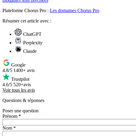
modalités sont précisées
Plateforme Chorus Pro :
Les domaines Chorus Pro
Résumer
cet article avec :
ChatGPT
Perplexity
Claude
Google
4.8/5
1400+ avis
Trustpilot
4.6/5
520+avis
Voir tous les avis
Questions
& réponses
Poser une question
Prénom *
Nom *