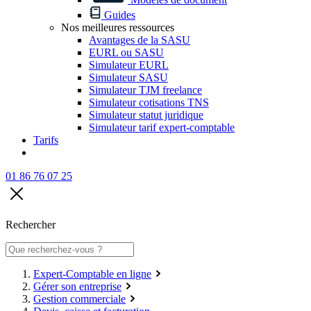
Guides
Nos meilleures ressources
Avantages de la SASU
EURL ou SASU
Simulateur EURL
Simulateur SASU
Simulateur TJM freelance
Simulateur cotisations TNS
Simulateur statut juridique
Simulateur tarif expert-comptable
Tarifs
01 86 76 07 25
Rechercher
Expert-Comptable en ligne
Gérer son entreprise
Gestion commerciale