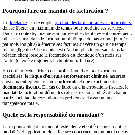
Pourquoi faire un mandat de facturation ?
Un
freelance
, par exemple,
qui fixe des tarifs horaires ou journaliers
doit se libérer un maximum de temps pour produire ses services.
Dans ce contexte, lorsque son portefeuille client devient conséquent,
utiliser les mandats de facturation plutôt que de passer une journée
par mois (ou plus) à émettre ses factures s’avère un gain de temps
non négligeable ! Le mandat est d’autant plus intéressant dans la
relation client lorsque la facturation est identique d’un mois sur
l’autre (clientèle régulière, facturation forfaitaire).
En confiant cette tâche à des professionnels ou à des acteurs
spécialisés,
le risque d'erreurs est fortement diminué
, assurant
ainsi aux entrepreneurs une
conformité
et une exactitude des
documents fiscaux
. En cas de litige ou d'interrogations fiscales, le
mandat de facturation définit les rôles et responsabilités de chaque
partie, facilitant la résolution des problèmes et assurant une
transparence totale.
Quelle est la responsabilité du mandant ?
La responsabilité du mandant reste pleine et entière concernant les
modalités d’application de la facture concernée, notamment en cas