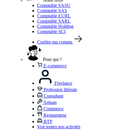
Notre offre
Comptable SASU
Comptable SAS
Comptable EURL
Comptable SARL
Comptable Holding
Comptable SCI
Confier ma compta
Pour qui ?
E-commerce
Freelance
Profession libérale
Consultant
Artisan
Commerce
Restaurateur
BTP
Voir toutes nos activités