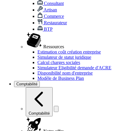
Consultant
Artisan
Commerce
Restaurateur
BTP
Ressources
Estimation coût création entreprise
Simulateur de statut juridique
Calcul charges sociales
Simulateur Eligibilité demande d'ACRE
Disponibilité nom d'entreprise
Modèle de Business Plan
Comptabilité
Comptabilité