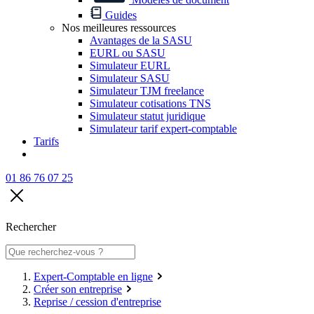
Guides
Nos meilleures ressources
Avantages de la SASU
EURL ou SASU
Simulateur EURL
Simulateur SASU
Simulateur TJM freelance
Simulateur cotisations TNS
Simulateur statut juridique
Simulateur tarif expert-comptable
Tarifs
01 86 76 07 25
Rechercher
Expert-Comptable en ligne
Créer son entreprise
Reprise / cession d'entreprise