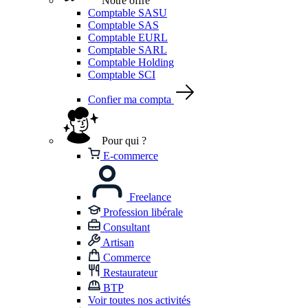
Notre offre
Comptable SASU
Comptable SAS
Comptable EURL
Comptable SARL
Comptable Holding
Comptable SCI
Confier ma compta
Pour qui ?
E-commerce
Freelance
Profession libérale
Consultant
Artisan
Commerce
Restaurateur
BTP
Voir toutes nos activités