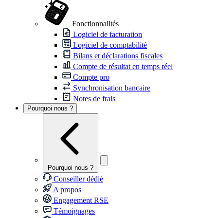
Fonctionnalités
Logiciel de facturation
Logiciel de comptabilité
Bilans et déclarations fiscales
Compte de résultat en temps réel
Compte pro
Synchronisation bancaire
Notes de frais
Pourquoi nous ?
Pourquoi nous ?
Conseiller dédié
A propos
Engagement RSE
Témoignages