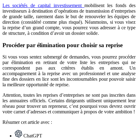
Les sociétés de capital investissement
mobilisent les fonds des
investisseurs à destination d’opérations de transmission d’entreprises
de grande taille, rarement dans le but de renouveler les équipes de
direction (considéré comme plus risqué). Néanmoins, si vous visez
la reprise d’un grand compte, vous pourrez vous adresser à ce type
de structure, à condition d’avoir un dossier solide.
Procéder par élimination pour choisir sa reprise
Si vous vous sentez submergé de demandes, vous pourrez procéder
par élimination en retirant de votre liste les entreprises qui ne
correspondent pas aux critères établis en amont. Un
accompagnement à la reprise avec un professionnel et une analyse
fine des dossiers en lice sont les incontournables pour pouvoir saisir
la meilleure opportunité de reprise.
Attention, toutes les reprises d’entreprises ne sont pas inscrites dans
les annuaires officiels. Certains dirigeants utilisent uniquement leur
réseau pour trouver un repreneur, c’est pourquoi vous devrez ouvrir
votre carnet d’adresses et communiquer à propos de votre ambition !
Résumer
cet article avec :
ChatGPT