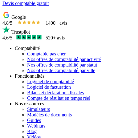
Devis comptable gratuit
Google
4,8/5
1400+ avis
Trustpilot
4,6/5
520+ avis
Comptabilité
Comptable pas cher
Nos offres de comptabilité par activité
Nos offres de comptabilité par statut
Nos offres de comptabilité par ville
Fonctionnalités
Logiciel de comptabilité
Logiciel de facturation
Bilans et déclarations fiscales
Compte de résultat en temps réel
Nos ressources
Simulateurs
Modèles de documents
Guides
Webinars
Blog
Vidéos