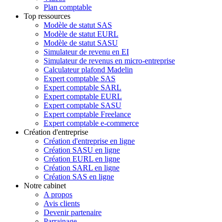
Plan comptable
Top ressources
Modèle de statut SAS
Modèle de statut EURL
Modèle de statut SASU
Simulateur de revenu en EI
Simulateur de revenus en micro-entreprise
Calculateur plafond Madelin
Expert comptable SAS
Expert comptable SARL
Expert comptable EURL
Expert comptable SASU
Expert comptable Freelance
Expert comptable e-commerce
Création d'entreprise
Création d'entreprise en ligne
Création SASU en ligne
Création EURL en ligne
Création SARL en ligne
Création SAS en ligne
Notre cabinet
A propos
Avis clients
Devenir partenaire
Parrainage