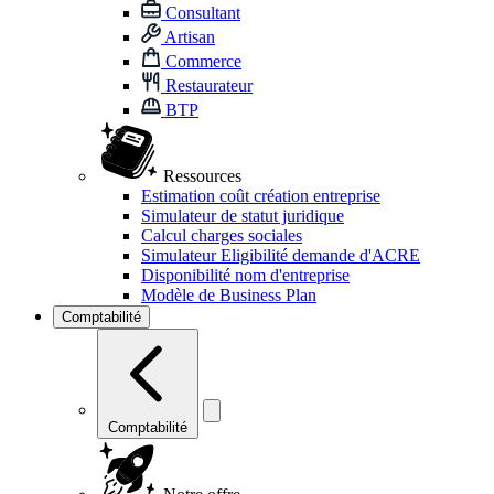
Consultant
Artisan
Commerce
Restaurateur
BTP
Ressources
Estimation coût création entreprise
Simulateur de statut juridique
Calcul charges sociales
Simulateur Eligibilité demande d'ACRE
Disponibilité nom d'entreprise
Modèle de Business Plan
Comptabilité
Comptabilité