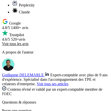
Perplexity
Claude
Google
4.8/5
1400+ avis
Trustpilot
4.6/5
520+avis
Voir tous les avis
A propos de l'auteur
Guillaume DELEMARLE
Expert-comptable avec plus de 9 ans
d'expérience. Spécialisé dans l'accompagnement des TPE et
créateurs d'entreprise.
Voir tous ses articles
Contenu révisé et validé par un expert-comptable membre de
l'OEC
Questions
& réponses
Poser une question