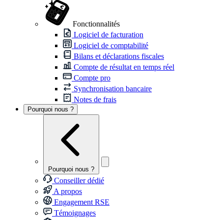
Fonctionnalités
Logiciel de facturation
Logiciel de comptabilité
Bilans et déclarations fiscales
Compte de résultat en temps réel
Compte pro
Synchronisation bancaire
Notes de frais
Pourquoi nous ?
Pourquoi nous ?
Conseiller dédié
A propos
Engagement RSE
Témoignages