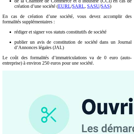
de la Chambre de Commerce et d’Industrie (CCI) en cas de
création d’une société (
EURL
/
SARL
,
SASU
/
SAS
)
En cas de création d’une société, vous devez accomplir des
formalités supplémentaires :
rédiger et signer vos statuts constitutifs de société
publier un avis de constitution de société dans un Journal
d’Annonces légales (JAL)
Le coût des formalités d’immatriculations va de 0 euro (auto-
entreprise) à environ 250 euros pour une société.