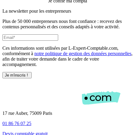
Je confie ma compta
La newsletter pour les
entrepreneurs
Plus de 50 000 entrepreneurs nous font confiance : recevez des
contenus personnalisés et des conseils adaptés à votre activité.
Ces informations sont utilisées par L-Expert-Comptable.com,
conformément à
notre politique de gestion des données personnelles
,
afin de traiter votre demande dans le cadre de votre
accompagnement.
17 rue Auber, 75009 Paris
01 86 76 07 25
Devis comptable gratuit