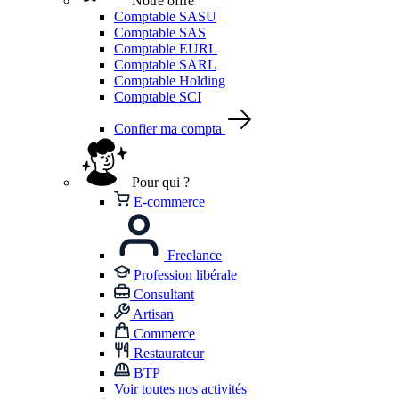
Notre offre
Comptable SASU
Comptable SAS
Comptable EURL
Comptable SARL
Comptable Holding
Comptable SCI
Confier ma compta
Pour qui ?
E-commerce
Freelance
Profession libérale
Consultant
Artisan
Commerce
Restaurateur
BTP
Voir toutes nos activités