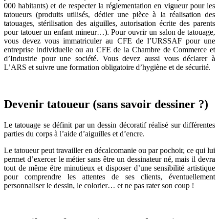
000 habitants) et de respecter la réglementation en vigueur pour les
tatoueurs (produits utilisés, dédier une pièce à la réalisation des
tatouages, stérilisation des aiguilles, autorisation écrite des parents
pour tatouer un enfant mineur…). Pour ouvrir un salon de tatouage,
vous devez vous immatriculer au CFE de l’URSSAF pour une
entreprise individuelle ou au CFE de la Chambre de Commerce et
d’Industrie pour une société. Vous devez aussi vous déclarer à
L’ARS et suivre une formation obligatoire d’hygiène et de sécurité.
Devenir tatoueur (sans savoir dessiner ?)
Le tatouage se définit par un dessin décoratif réalisé sur différentes
parties du corps à l’aide d’aiguilles et d’encre.
Le tatoueur peut travailler en décalcomanie ou par pochoir, ce qui lui
permet d’exercer le métier sans être un dessinateur né, mais il devra
tout de même être minutieux et disposer d’une sensibilité artistique
pour comprendre les attentes de ses clients, éventuellement
personnaliser le dessin, le colorier… et ne pas rater son coup !