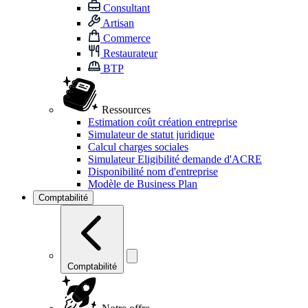
Consultant
Artisan
Commerce
Restaurateur
BTP
Ressources
Estimation coût création entreprise
Simulateur de statut juridique
Calcul charges sociales
Simulateur Eligibilité demande d'ACRE
Disponibilité nom d'entreprise
Modèle de Business Plan
Comptabilité
Comptabilité