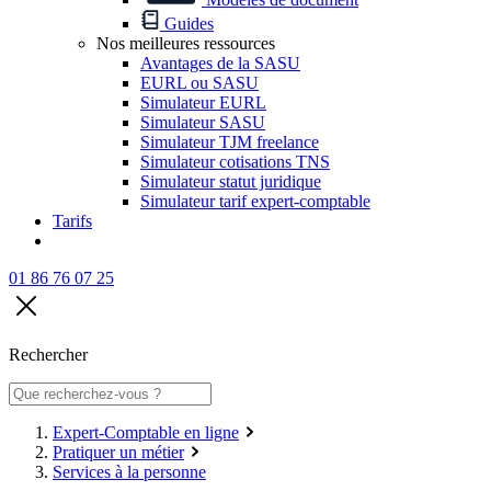
Guides
Nos meilleures ressources
Avantages de la SASU
EURL ou SASU
Simulateur EURL
Simulateur SASU
Simulateur TJM freelance
Simulateur cotisations TNS
Simulateur statut juridique
Simulateur tarif expert-comptable
Tarifs
01 86 76 07 25
Rechercher
Expert-Comptable en ligne
Pratiquer un métier
Services à la personne