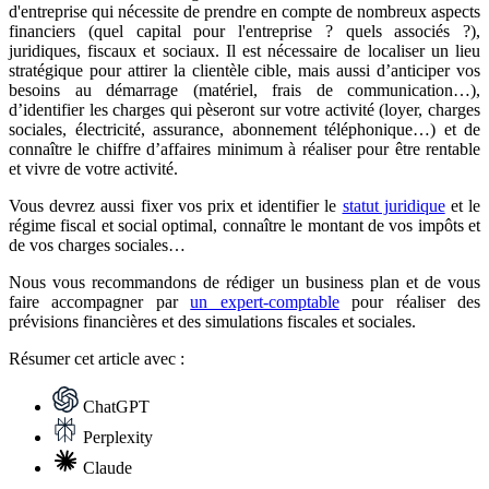
d'entreprise qui nécessite de prendre en compte de nombreux aspects
financiers (quel capital pour l'entreprise ? quels associés ?),
juridiques, fiscaux et sociaux. Il est nécessaire de localiser un lieu
stratégique pour attirer la clientèle cible, mais aussi d’anticiper vos
besoins au démarrage (matériel, frais de communication…),
d’identifier les charges qui pèseront sur votre activité (loyer, charges
sociales, électricité, assurance, abonnement téléphonique…) et de
connaître le chiffre d’affaires minimum à réaliser pour être rentable
et vivre de votre activité.
Vous devrez aussi fixer vos prix et identifier le
statut juridique
et le
régime fiscal et social optimal, connaître le montant de vos impôts et
de vos charges sociales…
Nous vous recommandons de rédiger un business plan et de vous
faire accompagner par
un expert-comptable
pour réaliser des
prévisions financières et des simulations fiscales et sociales.
Résumer
cet article avec :
ChatGPT
Perplexity
Claude