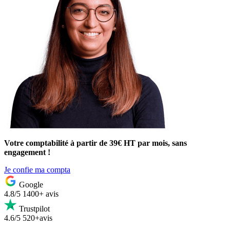
Votre comptabilité à partir de 39€ HT par mois, sans
engagement !
Je confie ma compta
Google
4.8/5
1400+ avis
Trustpilot
4.6/5
520+avis