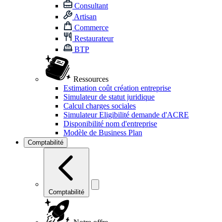
Consultant
Artisan
Commerce
Restaurateur
BTP
Ressources
Estimation coût création entreprise
Simulateur de statut juridique
Calcul charges sociales
Simulateur Eligibilité demande d'ACRE
Disponibilité nom d'entreprise
Modèle de Business Plan
Comptabilité
Comptabilité