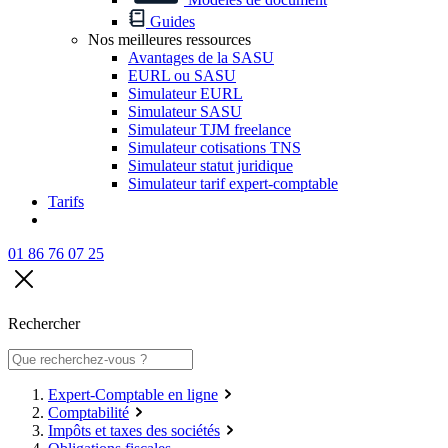
Guides
Nos meilleures ressources
Avantages de la SASU
EURL ou SASU
Simulateur EURL
Simulateur SASU
Simulateur TJM freelance
Simulateur cotisations TNS
Simulateur statut juridique
Simulateur tarif expert-comptable
Tarifs
01 86 76 07 25
Rechercher
Expert-Comptable en ligne
Comptabilité
Impôts et taxes des sociétés