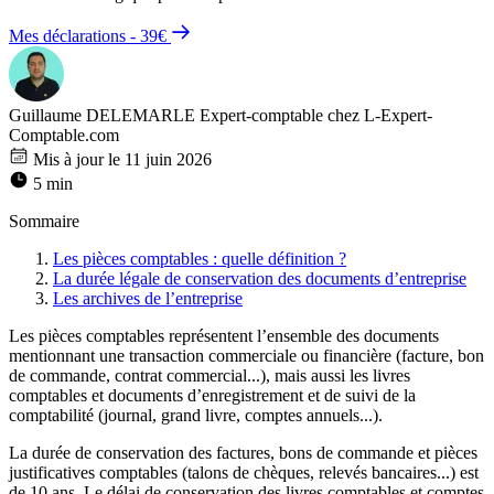
Mes déclarations - 39€
Guillaume DELEMARLE
Expert-comptable chez L-Expert-
Comptable.com
Mis à jour le 11 juin 2026
5 min
Sommaire
Les pièces comptables : quelle définition ?
La durée légale de conservation des documents d’entreprise
Les archives de l’entreprise
Les pièces comptables représentent l’ensemble des documents
mentionnant une transaction commerciale ou financière (facture, bon
de commande, contrat commercial...), mais aussi les livres
comptables et documents d’enregistrement et de suivi de la
comptabilité (journal, grand livre, comptes annuels...).
La durée de conservation des factures, bons de commande et pièces
justificatives comptables (talons de chèques, relevés bancaires...) est
de 10 ans. Le délai de conservation des livres comptables et comptes