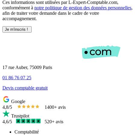
Ces informations sont utilisées par L-Expert-Comptable.com,
conformément à
notre politique de gestion des données personnelles
,
afin de traiter votre demande dans le cadre de votre
accompagnement.
17 rue Auber, 75009 Paris
01 86 76 07 25
Devis comptable gratuit
Google
4,8/5
1400+ avis
Trustpilot
4,6/5
520+ avis
Comptabilité