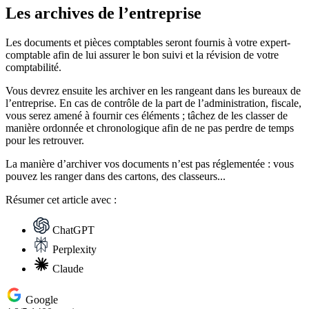
Les archives de l’entreprise
Les documents et pièces comptables seront fournis à votre expert-
comptable afin de lui assurer le bon suivi et la révision de votre
comptabilité.
Vous devrez ensuite les archiver en les rangeant dans les bureaux de
l’entreprise. En cas de contrôle de la part de l’administration, fiscale,
vous serez amené à fournir ces éléments ; tâchez de les classer de
manière ordonnée et chronologique afin de ne pas perdre de temps
pour les retrouver.
La manière d’archiver vos documents n’est pas réglementée : vous
pouvez les ranger dans des cartons, des classeurs...
Résumer
cet article avec :
ChatGPT
Perplexity
Claude
Google