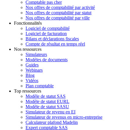
Comptable pas cher
Nos offres de comptabilité par activité
Nos offres de comptabilité par statut
Nos offres de comptabilité par ville
Fonctionnalités
Logiciel de comptabilité
Logiciel de facturation
Bilans et déclarations fiscales
Compte de résultat en temps réel
Nos ressources
Simulateurs
Modèles de documents
Guides
Webinars
Blog
Vidéos
Plan comptable
Top ressources
Modèle de statut SAS
Modèle de statut EURL
Modèle de statut SASU
Simulateur de revenu en EI
Simulateur de revenus en micro-entreprise
Calculateur plafond Madelin
Expert comptable SAS