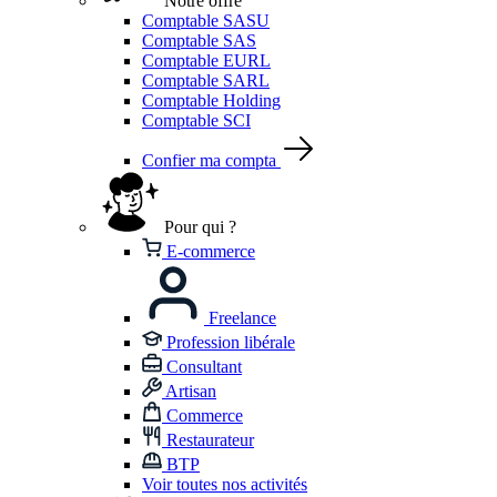
Notre offre
Comptable SASU
Comptable SAS
Comptable EURL
Comptable SARL
Comptable Holding
Comptable SCI
Confier ma compta
Pour qui ?
E-commerce
Freelance
Profession libérale
Consultant
Artisan
Commerce
Restaurateur
BTP
Voir toutes nos activités