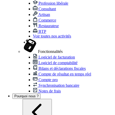
Profession libérale
Consultant
Artisan
Commerce
Restaurateur
BTP
Voir toutes nos activités
Fonctionnalités
Logiciel de facturation
Logiciel de comptabilité
Bilans et déclarations fiscales
Compte de résultat en temps réel
Compte pro
Synchronisation bancaire
Notes de frais
Pourquoi nous ?