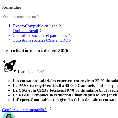
Rechercher
Expert-Comptable en ligne
Droit du travail
Cotisations sociales et patronales
Cotisations sociales CSG et CRDS
Les cotisations sociales en 2026
L'article en bref
Les cotisations salariales représentent environ 22 % du sala
Le PASS reste gelé en 2026 à 48 060 € annuels
: stable depui
La CSG et la CRDS totalisent 9,70 % du salaire brut
: seul
La RGDU remplace la réduction Fillon depuis le 1er janvie
L-Expert-Comptable.com gère les fiches de paie et cotisatio
Confiez votre comptabilité