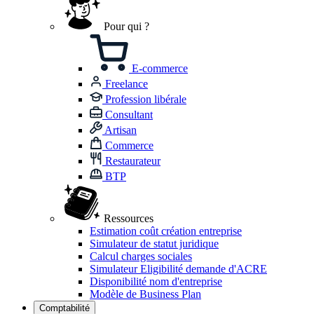
Pour qui ?
E-commerce
Freelance
Profession libérale
Consultant
Artisan
Commerce
Restaurateur
BTP
Ressources
Estimation coût création entreprise
Simulateur de statut juridique
Calcul charges sociales
Simulateur Eligibilité demande d'ACRE
Disponibilité nom d'entreprise
Modèle de Business Plan
Comptabilité