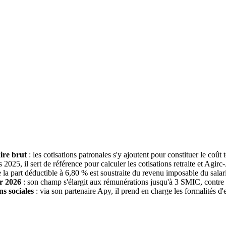
ire brut
: les cotisations patronales s'y ajoutent pour constituer le coût
s 2025, il sert de référence pour calculer les cotisations retraite et Agirc
e la part déductible à 6,80 % est soustraite du revenu imposable du salar
r 2026
: son champ s'élargit aux rémunérations jusqu'à 3 SMIC, contr
ns sociales
: via son partenaire Apy, il prend en charge les formalités d'