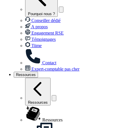
Pourquoi nous ?
Conseiller dédié
A propos
Engagement RSE
Témoignages
Tiime
Contact
Expert-comptable pas cher
Ressources
Ressources
Ressources