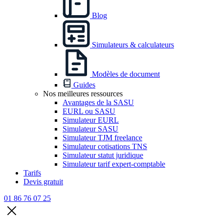
Blog
Simulateurs & calculateurs
Modèles de document
Guides
Nos meilleures ressources
Avantages de la SASU
EURL ou SASU
Simulateur EURL
Simulateur SASU
Simulateur TJM freelance
Simulateur cotisations TNS
Simulateur statut juridique
Simulateur tarif expert-comptable
Tarifs
Devis gratuit
01 86 76 07 25