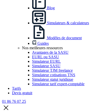
Blog
Simulateurs & calculateurs
Modèles de document
Guides
Nos meilleures ressources
Avantages de la SASU
EURL ou SASU
Simulateur EURL
Simulateur SASU
Simulateur TJM freelance
Simulateur cotisations TNS
Simulateur statut juridique
Simulateur tarif expert-comptable
Tarifs
Devis gratuit
01 86 76 07 25