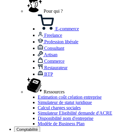
Pour qui ?
E-commerce
Freelance
Profession libérale
Consultant
Artisan
Commerce
Restaurateur
BTP
Ressources
Estimation coût création entreprise
Simulateur de statut juridique
Calcul charges sociales
Simulateur Eligibilité demande d'ACRE
Disponibilité nom d'entreprise
Modèle de Business Plan
Comptabilité