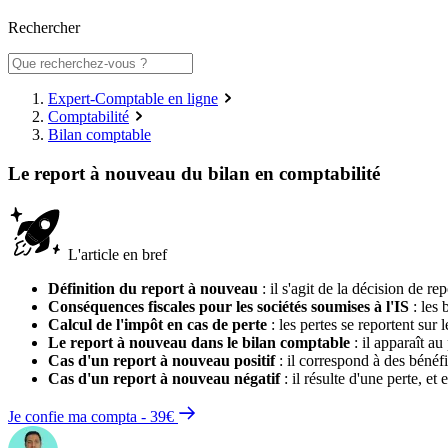
Rechercher
Expert-Comptable en ligne
Comptabilité
Bilan comptable
Le report à nouveau du bilan en comptabilité
L'article en bref
Définition du report à nouveau
: il s'agit de la décision de r
Conséquences fiscales pour les sociétés soumises à l'IS
: les 
Calcul de l'impôt en cas de perte
: les pertes se reportent sur 
Le report à nouveau dans le bilan comptable
: il apparaît au
Cas d'un report à nouveau positif
: il correspond à des bénéfi
Cas d'un report à nouveau négatif
: il résulte d'une perte, et
Je confie ma compta - 39€