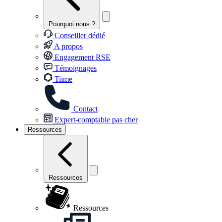
Pourquoi nous ?
Conseiller dédié
A propos
Engagement RSE
Témoignages
Tiime
Contact
Expert-comptable pas cher
Ressources
Ressources
Ressources