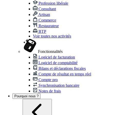
Profession libérale
Consultant
Artisan
Commerce
Restaurateur
BTP
Voir toutes nos activités
Fonctionnalités
Logiciel de facturation
Logiciel de comptabilité
Bilans et déclarations fiscales
Compte de résultat en temps réel
Compte pro
Synchronisation bancaire
Notes de frais
Pourquoi nous ?