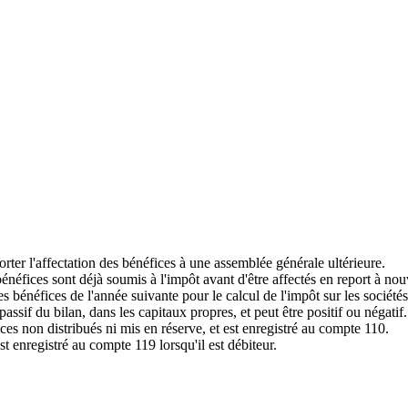
eporter l'affectation des bénéfices à une assemblée générale ultérieure.
bénéfices sont déjà soumis à l'impôt avant d'être affectés en report à no
les bénéfices de l'année suivante pour le calcul de l'impôt sur les sociétés
 passif du bilan, dans les capitaux propres, et peut être positif ou négatif.
ces non distribués ni mis en réserve, et est enregistré au compte 110.
 est enregistré au compte 119 lorsqu'il est débiteur.