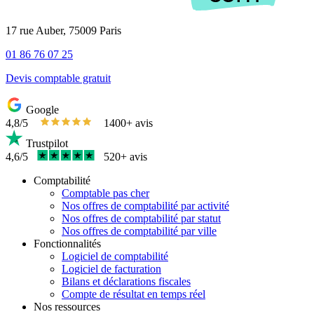
17 rue Auber, 75009 Paris
01 86 76 07 25
Devis comptable gratuit
Google
4,8/5
1400+ avis
Trustpilot
4,6/5
520+ avis
Comptabilité
Comptable pas cher
Nos offres de comptabilité par activité
Nos offres de comptabilité par statut
Nos offres de comptabilité par ville
Fonctionnalités
Logiciel de comptabilité
Logiciel de facturation
Bilans et déclarations fiscales
Compte de résultat en temps réel
Nos ressources