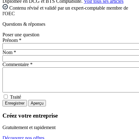
Diplômée en DCG et BTS Comptabilité.
Voir tous ses articles
Contenu révisé et validé par un expert-comptable membre de
l'OEC
Questions
& réponses
Poser une question
Prénom *
Nom *
Commentaire *
Traité
Créez votre entreprise
Gratuitement et rapidement
Découvrez nos offres