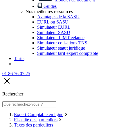
Guides
Nos meilleures ressources
Avantages de la SASU
EURL ou SASU
Simulateur EURL
Simulateur SASU
Simulateur TJM freelance
Simulateur cotisations TNS
Simulateur statut juridique
Simulateur tarif expert-comptable
Tarifs
01 86 76 07 25
Rechercher
Expert-Comptable en ligne
Fiscalité des particuliers
Taxes des particuliers