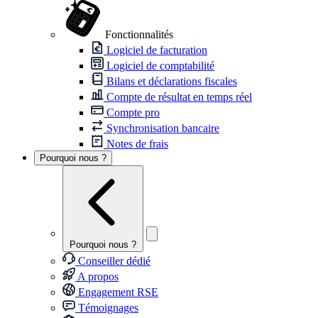
Fonctionnalités
Logiciel de facturation
Logiciel de comptabilité
Bilans et déclarations fiscales
Compte de résultat en temps réel
Compte pro
Synchronisation bancaire
Notes de frais
Pourquoi nous ?
Pourquoi nous ?
Conseiller dédié
A propos
Engagement RSE
Témoignages