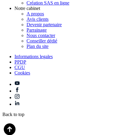
Création SAS en ligne
Notre cabinet
A propos
Avis clients
Devenir partenaire
Parrainage
Nous contacter
Conseiller dédié
Plan du site
Informations legales
PPDP
CGU
Cookies
Back to top