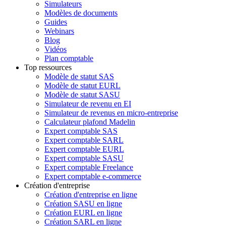
Simulateurs
Modèles de documents
Guides
Webinars
Blog
Vidéos
Plan comptable
Top ressources
Modèle de statut SAS
Modèle de statut EURL
Modèle de statut SASU
Simulateur de revenu en EI
Simulateur de revenus en micro-entreprise
Calculateur plafond Madelin
Expert comptable SAS
Expert comptable SARL
Expert comptable EURL
Expert comptable SASU
Expert comptable Freelance
Expert comptable e-commerce
Création d'entreprise
Création d'entreprise en ligne
Création SASU en ligne
Création EURL en ligne
Création SARL en ligne