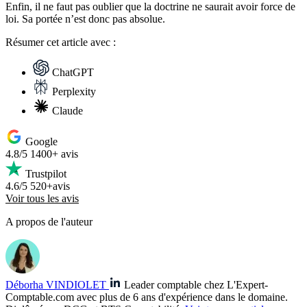
Enfin, il ne faut pas oublier que la doctrine ne saurait avoir force de
loi. Sa portée n’est donc pas absolue.
Résumer
cet article avec :
ChatGPT
Perplexity
Claude
Google
4.8/5
1400+ avis
Trustpilot
4.6/5
520+avis
Voir tous les avis
A propos de l'auteur
Déborha VINDIOLET
Leader comptable chez L'Expert-
Comptable.com avec plus de 6 ans d'expérience dans le domaine.