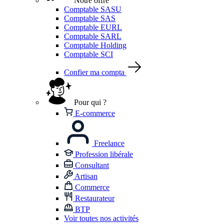
Notre offre
Comptable SASU
Comptable SAS
Comptable EURL
Comptable SARL
Comptable Holding
Comptable SCI
Confier ma compta
Pour qui ?
E-commerce
Freelance
Profession libérale
Consultant
Artisan
Commerce
Restaurateur
BTP
Voir toutes nos activités