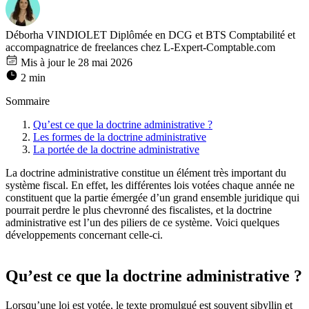
Déborha VINDIOLET
Diplômée en DCG et BTS Comptabilité et
accompagnatrice de freelances chez L-Expert-Comptable.com
Mis à jour le 28 mai 2026
2 min
Sommaire
Qu’est ce que la doctrine administrative ?
Les formes de la doctrine administrative
La portée de la doctrine administrative
La doctrine administrative constitue un élément très important du
système fiscal. En effet, les différentes lois votées chaque année ne
constituent que la partie émergée d’un grand ensemble juridique qui
pourrait perdre le plus chevronné des fiscalistes, et la doctrine
administrative est l’un des piliers de ce système. Voici quelques
développements concernant celle-ci.
Qu’est ce que la doctrine administrative ?
Lorsqu’une loi est votée, le texte promulgué est souvent sibyllin et