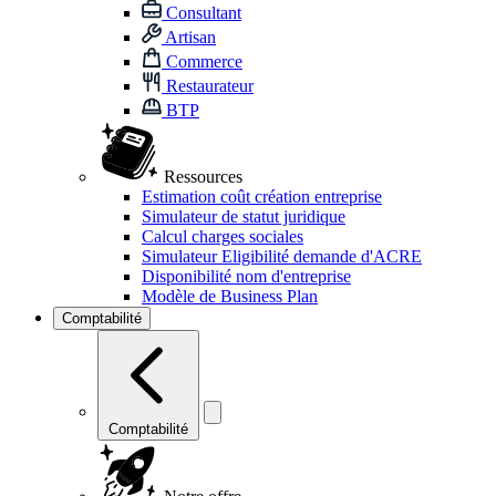
Consultant
Artisan
Commerce
Restaurateur
BTP
Ressources
Estimation coût création entreprise
Simulateur de statut juridique
Calcul charges sociales
Simulateur Eligibilité demande d'ACRE
Disponibilité nom d'entreprise
Modèle de Business Plan
Comptabilité
Comptabilité