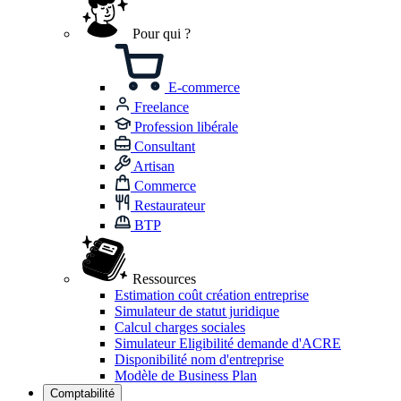
Pour qui ?
E-commerce
Freelance
Profession libérale
Consultant
Artisan
Commerce
Restaurateur
BTP
Ressources
Estimation coût création entreprise
Simulateur de statut juridique
Calcul charges sociales
Simulateur Eligibilité demande d'ACRE
Disponibilité nom d'entreprise
Modèle de Business Plan
Comptabilité