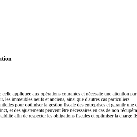
ation
elle appliquée aux opérations courantes et nécessite une attention parti
tir, les immeubles neufs et anciens, ainsi que d'autres cas particuliers.
tielles pour optimiser la gestion fiscale des entreprises et garantir une 
inct, et des ajustements peuvent être nécessaires en cas de non-récupér
bilité afin de respecter les obligations fiscales et optimiser la charge fi