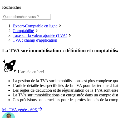
Rechercher
Expert-Comptable en ligne
Comptabilité
Taxe sur la valeur ajoutée (TVA)
TVA : champ d'application
La TVA sur immobilisation : définition et comptabilis
L'article en bref
La gestion de la TVA sur immobilisations est plus complexe que c
L'article détaille les spécificités de la TVA pour les terrains à bâ
Les règles de déduction et de régularisation de la TVA sont essen
La TVA sur immobilisations est enregistrée dans un compte dist
Ces précisions sont cruciales pour les professionnels de la compta
Ma TVA gérée - 69€