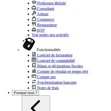
Profession libérale
Consultant
Artisan
Commerce
Restaurateur
BTP
Voir toutes nos activités
Fonctionnalités
Logiciel de facturation
Logiciel de comptabilité
Bilans et déclarations fiscales
Compte de résultat en temps réel
Compte pro
Synchronisation bancaire
Notes de frais
Pourquoi nous ?