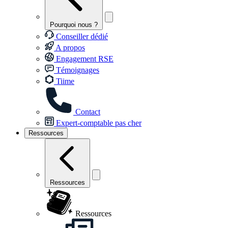
Pourquoi nous ?
Conseiller dédié
A propos
Engagement RSE
Témoignages
Tiime
Contact
Expert-comptable pas cher
Ressources
Ressources
Ressources