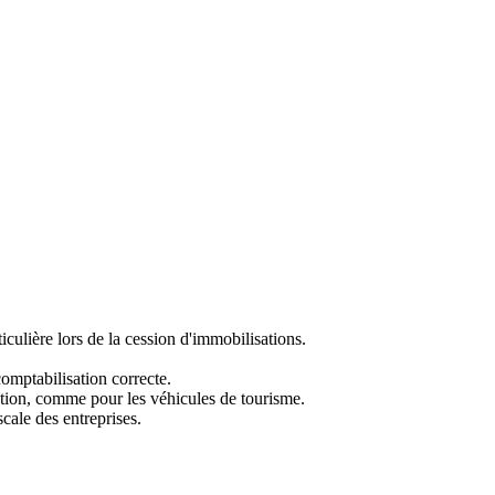
culière lors de la cession d'immobilisations.
comptabilisation correcte.
ation, comme pour les véhicules de tourisme.
scale des entreprises.