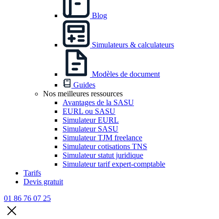
Blog
Simulateurs & calculateurs
Modèles de document
Guides
Nos meilleures ressources
Avantages de la SASU
EURL ou SASU
Simulateur EURL
Simulateur SASU
Simulateur TJM freelance
Simulateur cotisations TNS
Simulateur statut juridique
Simulateur tarif expert-comptable
Tarifs
Devis gratuit
01 86 76 07 25