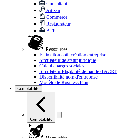
Consultant
Artisan
Commerce
Restaurateur
BTP
Ressources
Estimation coût création entreprise
Simulateur de statut juridique
Calcul charges sociales
Simulateur Eligibilité demande d'ACRE
Disponibilité nom d'entreprise
Modèle de Business Plan
Comptabilité
Comptabilité