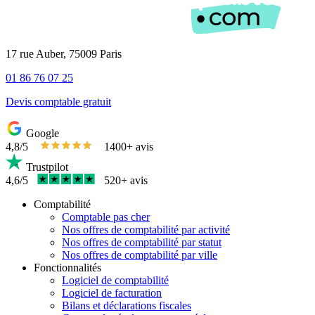
17 rue Auber, 75009 Paris
01 86 76 07 25
Devis comptable gratuit
Google
4,8/5
1400+ avis
Trustpilot
4,6/5
520+ avis
Comptabilité
Comptable pas cher
Nos offres de comptabilité par activité
Nos offres de comptabilité par statut
Nos offres de comptabilité par ville
Fonctionnalités
Logiciel de comptabilité
Logiciel de facturation
Bilans et déclarations fiscales