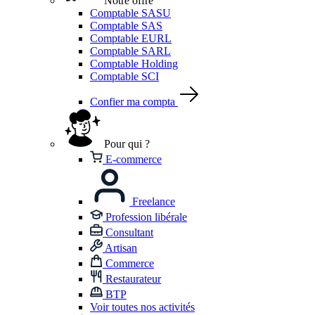
Notre offre
Comptable SASU
Comptable SAS
Comptable EURL
Comptable SARL
Comptable Holding
Comptable SCI
Confier ma compta
Pour qui ?
E-commerce
Freelance
Profession libérale
Consultant
Artisan
Commerce
Restaurateur
BTP
Voir toutes nos activités