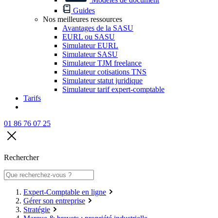
Guides
Nos meilleures ressources
Avantages de la SASU
EURL ou SASU
Simulateur EURL
Simulateur SASU
Simulateur TJM freelance
Simulateur cotisations TNS
Simulateur statut juridique
Simulateur tarif expert-comptable
Tarifs
01 86 76 07 25
Rechercher
Expert-Comptable en ligne
Gérer son entreprise
Stratégie