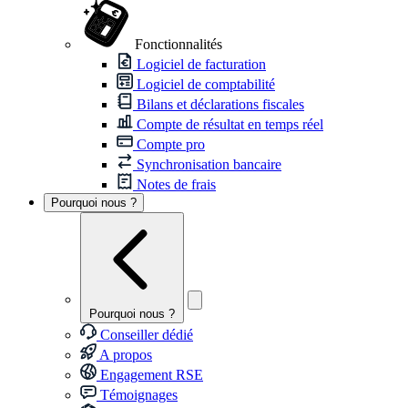
Fonctionnalités
Logiciel de facturation
Logiciel de comptabilité
Bilans et déclarations fiscales
Compte de résultat en temps réel
Compte pro
Synchronisation bancaire
Notes de frais
Pourquoi nous ?
Pourquoi nous ?
Conseiller dédié
A propos
Engagement RSE
Témoignages