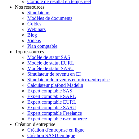
Compte de résultat en temps réel
Nos ressources
Simulateurs
Modèles de documents
Guides
Webinars
Blog
Vidéos
Plan comptable
Top ressources
Modèle de statut SAS
Modèle de statut EURL
Modèle de statut SASU
Simulateur de revenu en EI
Simulateur de revenus en micro-entreprise
Calculateur plafond Madelin
Expert comptable SAS
Expert comptable SARL
Expert comptable EURL
Expert comptable SASU
Expert comptable Freelance
Expert comptable e-commerce
Création d'entreprise
Création d'entreprise en ligne
Création SASU en ligne