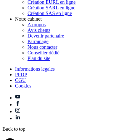
Création EURL en ligne
Création SARL en ligne
Création SAS en ligne
Notre cabinet
A propos
Avis clients
Devenir partenaire
Parrainage
Nous contacter
Conseiller dédié
Plan du site
Informations legales
PPDP
CGU
Cookies
Back to top