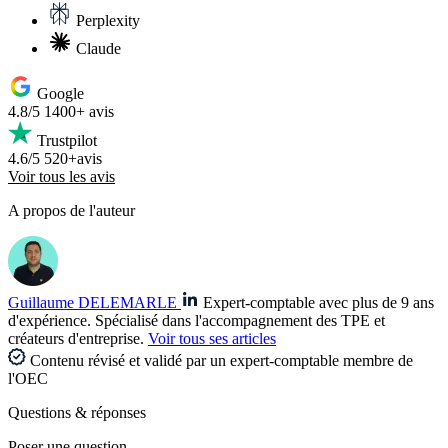
Perplexity
Claude
Google
4.8/5
1400+ avis
Trustpilot
4.6/5
520+avis
Voir tous les avis
A propos de l'auteur
Guillaume DELEMARLE
Expert-comptable avec plus de 9 ans
d'expérience. Spécialisé dans l'accompagnement des TPE et
créateurs d'entreprise.
Voir tous ses articles
Contenu révisé et validé par un expert-comptable membre de
l'OEC
Questions
& réponses
Poser une question