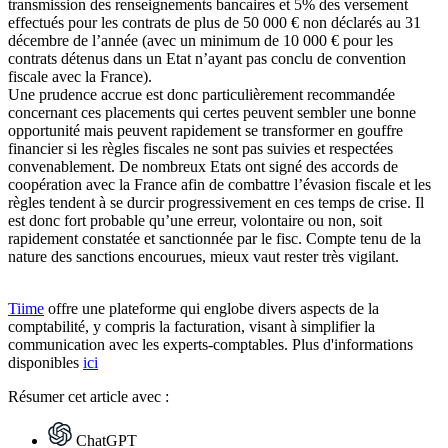
transmission des renseignements bancaires et 5% des versement
effectués pour les contrats de plus de 50 000 € non déclarés au 31
décembre de l’année (avec un minimum de 10 000 € pour les
contrats détenus dans un Etat n’ayant pas conclu de convention
fiscale avec la France).
Une prudence accrue est donc particulièrement recommandée
concernant ces placements qui certes peuvent sembler une bonne
opportunité mais peuvent rapidement se transformer en gouffre
financier si les règles fiscales ne sont pas suivies et respectées
convenablement. De nombreux Etats ont signé des accords de
coopération avec la France afin de combattre l’évasion fiscale et les
règles tendent à se durcir progressivement en ces temps de crise. Il
est donc fort probable qu’une erreur, volontaire ou non, soit
rapidement constatée et sanctionnée par le fisc. Compte tenu de la
nature des sanctions encourues, mieux vaut rester très vigilant.
Tiime
offre une plateforme qui englobe divers aspects de la
comptabilité, y compris la facturation, visant à simplifier la
communication avec les experts-comptables. Plus d'informations
disponibles
ici
Résumer
cet article avec :
ChatGPT