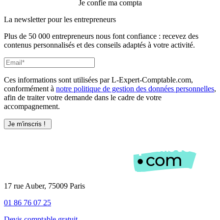
Je confie ma compta
La newsletter pour les
entrepreneurs
Plus de 50 000 entrepreneurs nous font confiance : recevez des
contenus personnalisés et des conseils adaptés à votre activité.
Ces informations sont utilisées par L-Expert-Comptable.com,
conformément à
notre politique de gestion des données personnelles
,
afin de traiter votre demande dans le cadre de votre
accompagnement.
17 rue Auber, 75009 Paris
01 86 76 07 25
Devis comptable gratuit