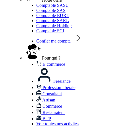
Notre offre
Comptable SASU
Comptable SAS
Comptable EURL
Comptable SARL
Comptable Holding
Comptable SCI
Confier ma compta
Pour qui ?
E-commerce
Freelance
Profession libérale
Consultant
Artisan
Commerce
Restaurateur
BTP
Voir toutes nos activités