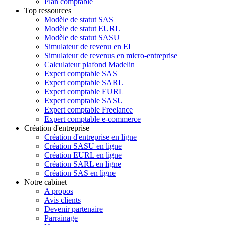
Plan comptable
Top ressources
Modèle de statut SAS
Modèle de statut EURL
Modèle de statut SASU
Simulateur de revenu en EI
Simulateur de revenus en micro-entreprise
Calculateur plafond Madelin
Expert comptable SAS
Expert comptable SARL
Expert comptable EURL
Expert comptable SASU
Expert comptable Freelance
Expert comptable e-commerce
Création d'entreprise
Création d'entreprise en ligne
Création SASU en ligne
Création EURL en ligne
Création SARL en ligne
Création SAS en ligne
Notre cabinet
A propos
Avis clients
Devenir partenaire
Parrainage