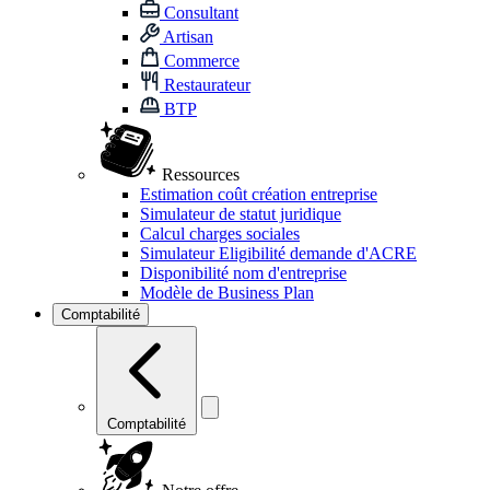
Consultant
Artisan
Commerce
Restaurateur
BTP
Ressources
Estimation coût création entreprise
Simulateur de statut juridique
Calcul charges sociales
Simulateur Eligibilité demande d'ACRE
Disponibilité nom d'entreprise
Modèle de Business Plan
Comptabilité
Comptabilité