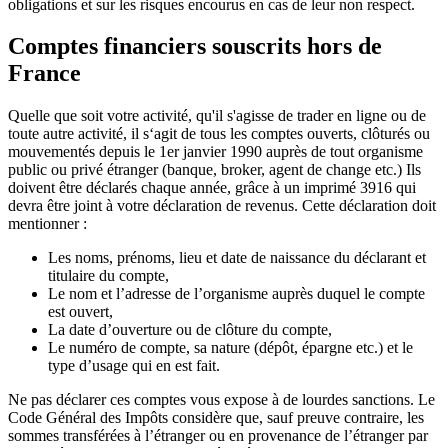
obligations et sur les risques encourus en cas de leur non respect.
Comptes financiers souscrits hors de
France
Quelle que soit votre activité, qu'il s'agisse de trader en ligne ou de
toute autre activité, il s‘agit de tous les comptes ouverts, clôturés ou
mouvementés depuis le 1er janvier 1990 auprès de tout organisme
public ou privé étranger (banque, broker, agent de change etc.) Ils
doivent être déclarés chaque année, grâce à un imprimé 3916 qui
devra être joint à votre déclaration de revenus. Cette déclaration doit
mentionner :
Les noms, prénoms, lieu et date de naissance du déclarant et
titulaire du compte,
Le nom et l’adresse de l’organisme auprès duquel le compte
est ouvert,
La date d’ouverture ou de clôture du compte,
Le numéro de compte, sa nature (dépôt, épargne etc.) et le
type d’usage qui en est fait.
Ne pas déclarer ces comptes vous expose à de lourdes sanctions. Le
Code Général des Impôts considère que, sauf preuve contraire, les
sommes transférées à l’étranger ou en provenance de l’étranger par