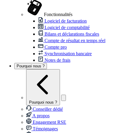
Fonctionnalités
Logiciel de facturation
Logiciel de comptabilité
Bilans et déclarations fiscales
Compte de résultat en temps réel
Compte pro
Synchronisation bancaire
Notes de frais
Pourquoi nous ?
Pourquoi nous ?
Conseiller dédié
A propos
Engagement RSE
Témoignages