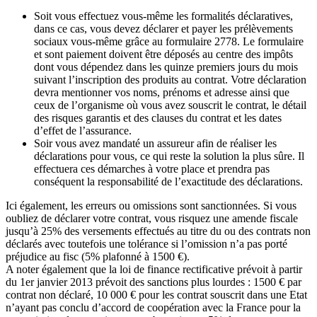
Soit vous effectuez vous-même les formalités déclaratives,
dans ce cas, vous devez déclarer et payer les prélèvements
sociaux vous-même grâce au formulaire 2778. Le formulaire
et sont paiement doivent être déposés au centre des impôts
dont vous dépendez dans les quinze premiers jours du mois
suivant l’inscription des produits au contrat. Votre déclaration
devra mentionner vos noms, prénoms et adresse ainsi que
ceux de l’organisme où vous avez souscrit le contrat, le détail
des risques garantis et des clauses du contrat et les dates
d’effet de l’assurance.
Soir vous avez mandaté un assureur afin de réaliser les
déclarations pour vous, ce qui reste la solution la plus sûre. Il
effectuera ces démarches à votre place et prendra pas
conséquent la responsabilité de l’exactitude des déclarations.
Ici également, les erreurs ou omissions sont sanctionnées. Si vous
oubliez de déclarer votre contrat, vous risquez une amende fiscale
jusqu’à 25% des versements effectués au titre du ou des contrats non
déclarés avec toutefois une tolérance si l’omission n’a pas porté
préjudice au fisc (5% plafonné à 1500 €).
A noter également que la loi de finance rectificative prévoit à partir
du 1er janvier 2013 prévoit des sanctions plus lourdes : 1500 € par
contrat non déclaré, 10 000 € pour les contrat souscrit dans une Etat
n’ayant pas conclu d’accord de coopération avec la France pour la