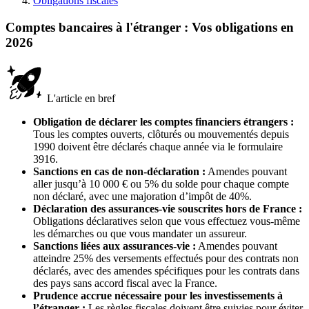
Obligations fiscales
Comptes bancaires à l'étranger : Vos obligations en
2026
L'article en bref
Obligation de déclarer les comptes financiers étrangers :
Tous les comptes ouverts, clôturés ou mouvementés depuis
1990 doivent être déclarés chaque année via le formulaire
3916.
Sanctions en cas de non-déclaration :
Amendes pouvant
aller jusqu’à 10 000 € ou 5% du solde pour chaque compte
non déclaré, avec une majoration d’impôt de 40%.
Déclaration des assurances-vie souscrites hors de France :
Obligations déclaratives selon que vous effectuez vous-même
les démarches ou que vous mandater un assureur.
Sanctions liées aux assurances-vie :
Amendes pouvant
atteindre 25% des versements effectués pour des contrats non
déclarés, avec des amendes spécifiques pour les contrats dans
des pays sans accord fiscal avec la France.
Prudence accrue nécessaire pour les investissements à
l’étranger :
Les règles fiscales doivent être suivies pour éviter