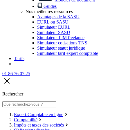
Guides
Nos meilleures ressources
Avantages de la SASU
EURL ou SASU
Simulateur EURL
Simulateur SASU
Simulateur TJM freelance
Simulateur cotisations TNS
Simulateur statut juridique
Simulateur tarif expert-comptable
Tarifs
01 86 76 07 25
Rechercher
Expert-Comptable en ligne
Comptabilité
Impôts et taxes des sociétés