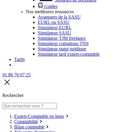
Guides
Nos meilleures ressources
Avantages de la SASU
EURL ou SASU
Simulateur EURL
Simulateur SASU
Simulateur TJM freelance
Simulateur cotisations TNS
Simulateur statut juridique
Simulateur tarif expert-comptable
Tarifs
01 86 76 07 25
Rechercher
Expert-Comptable en ligne
Comptabilité
Bilan comptable