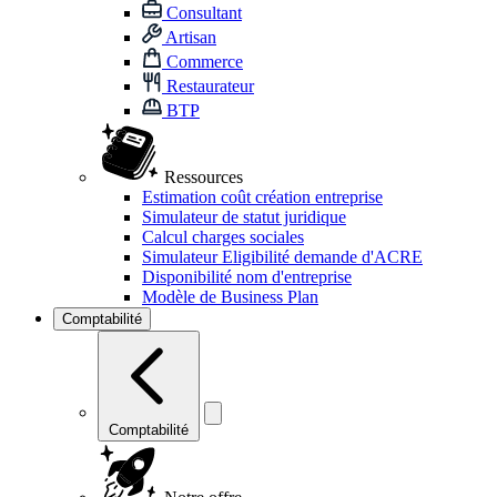
Consultant
Artisan
Commerce
Restaurateur
BTP
Ressources
Estimation coût création entreprise
Simulateur de statut juridique
Calcul charges sociales
Simulateur Eligibilité demande d'ACRE
Disponibilité nom d'entreprise
Modèle de Business Plan
Comptabilité
Comptabilité