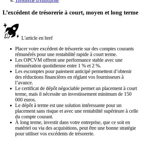
Trésorerie d'entreprise
L’excédent de trésorerie à court, moyen et long terme
L'article en bref
Placer votre excédent de trésorerie sur des comptes courants
rémunérés pour une rentabilité rapide à court terme.
Les OPCVM offrent une performance stable avec une
rémunération quotidienne entre 1 % et 2 %.
Les escomptes pour paiement anticipé permettent d’obtenir
des réductions financières en réglant vos fournisseurs à
l’avance.
Le certificat de dépôt négociable permet un placement à court
terme, mais il nécessite un investissement minimum de 150
000 euros.
Le dépôt à terme est une solution intéressante pour un
placement sans risque et avec une rentabilité supérieure à celle
du compte courant.
À long terme, investir dans votre entreprise, que ce soit en
matériel ou via des acquisitions, peut être une bonne stratégie
pour utiliser vos excédents de trésorerie.