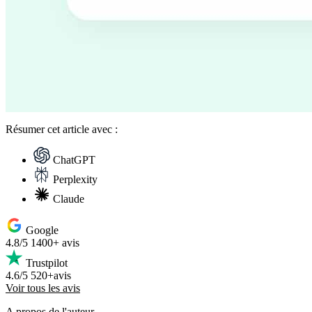
Résumer
cet article avec :
ChatGPT
Perplexity
Claude
Google
4.8/5
1400+ avis
Trustpilot
4.6/5
520+avis
Voir tous les avis
A propos de l'auteur