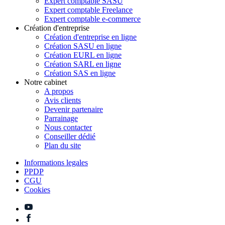
Expert comptable SASU
Expert comptable Freelance
Expert comptable e-commerce
Création d'entreprise
Création d'entreprise en ligne
Création SASU en ligne
Création EURL en ligne
Création SARL en ligne
Création SAS en ligne
Notre cabinet
A propos
Avis clients
Devenir partenaire
Parrainage
Nous contacter
Conseiller dédié
Plan du site
Informations legales
PPDP
CGU
Cookies