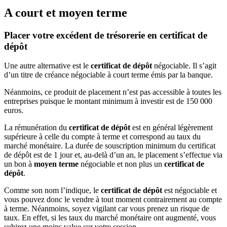
A court et moyen terme
Placer votre excédent de trésorerie en certificat de
dépôt
Une autre alternative est le
certificat de dépôt
négociable. Il s’agit
d’un titre de créance négociable à court terme émis par la banque.
Néanmoins, ce produit de placement n’est pas accessible à toutes les
entreprises puisque le montant minimum à investir est de 150 000
euros.
La rémunération du
certificat de dépôt
est en général légèrement
supérieure à celle du compte à terme et correspond au taux du
marché monétaire. La durée de souscription minimum du certificat
de dépôt est de 1 jour et, au-delà d’un an, le placement s’effectue via
un bon à
moyen terme
négociable et non plus un
certificat de
dépôt
.
Comme son nom l’indique, le
certificat de dépôt
est négociable et
vous pouvez donc le vendre à tout moment contrairement au compte
à terme. Néanmoins, soyez vigilant car vous prenez un risque de
taux. En effet, si les taux du marché monétaire ont augmenté, vous
subirez une moins value sur votre cession.