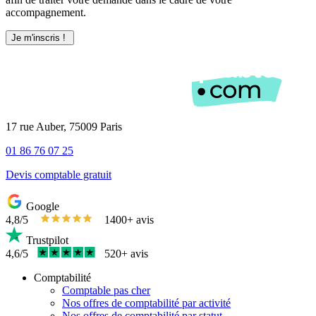
accompagnement.
17 rue Auber, 75009 Paris
01 86 76 07 25
Devis comptable gratuit
Google
4,8/5
1400+ avis
Trustpilot
4,6/5
520+ avis
Comptabilité
Comptable pas cher
Nos offres de comptabilité par activité
Nos offres de comptabilité par statut