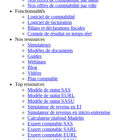
Nos offres de comptabilité par ville
Fonctionnalités
Logiciel de comptabilité
Logiciel de facturation
Bilans et déclarations fiscales
Compte de résultat en temps réel
Nos ressources
Simulateurs
Modèles de documents
Guides
Webinars
Blog
Vidéos
Plan comptable
Top ressources
Modèle de statut SAS
Modèle de statut EURL
Modèle de statut SASU
Simulateur de revenu en EI
Simulateur de revenus en micro-entreprise
Calculateur plafond Madelin
Expert comptable SAS
Expert comptable SARL
Expert comptable EURL