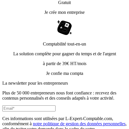
Gratuit
Je crée mon entreprise
Comptabilité tout-en-un
La solution complète pour gagner du temps et de l'argent
à partir de 39€ HT/mois
Je confie ma compta
La newsletter pour les
entrepreneurs
Plus de 50 000 entrepreneurs nous font confiance : recevez des
contenus personnalisés et des conseils adaptés à votre activité.
Ces informations sont utilisées par L-Expert-Comptable.com,
conformément à
notre politique de gestion des données personnelles
,
afin de traiter votre demande dans le cadre de votre