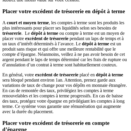
Placer votre excédent de trésorerie en dépôt à terme
A
court et moyen terme
, les comptes à terme sont les produits les
plus intéressants pour placer ses liquidités selon ses besoins de
trésorerie
. Le
dépôt à terme
ou compte à terme est un moyen de
placer votre
excédent de trésorerie
pendant un laps de temps et à
un taux d’intérêt déterminés à l’avance. Le
dépôt à terme
est un
produit sans risque et qui offre une meilleure rentabilité que le
compte d’épargne. Néanmoins, veillez à ne pas avoir besoin de cet
argent pendant le laps de temps déterminé car les frais de rupture ou
d’annulation d’un contrat à terme sont habituellement couteux.
En général, votre
excédent de trésorerie
placé en
dépôt à terme
sera bloqué pendant environ 1an. Attention, prenez garde aux
variations de taux de change pour vos dépôts en monnaie étrangère.
En cas de remontée des taux, privilégiez les comptes à terme
renouvelables et les comptes à terme progressifs. En cas de baisse
des taux, protégez votre épargne en privilégiant les comptes à long
terme. Ce système vous garantie une rémunération qui augmente
avec la durée du placement.
Placer votre excédent de trésorerie en compte
d’épargne