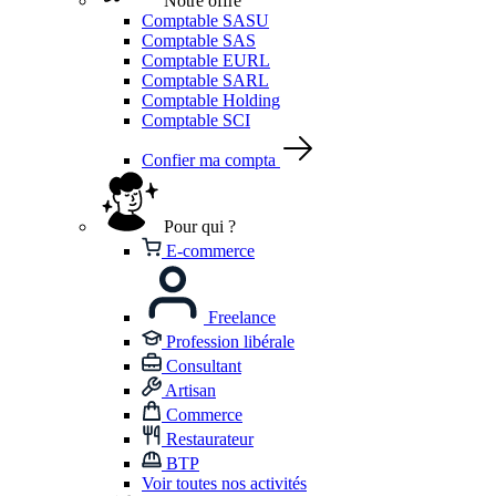
Notre offre
Comptable SASU
Comptable SAS
Comptable EURL
Comptable SARL
Comptable Holding
Comptable SCI
Confier ma compta
Pour qui ?
E-commerce
Freelance
Profession libérale
Consultant
Artisan
Commerce
Restaurateur
BTP
Voir toutes nos activités