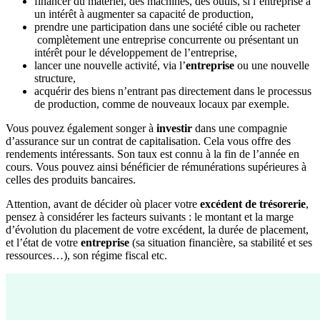
financer du matériel, des machines, des outils, si l’entreprise a
un intérêt à augmenter sa capacité de production,
prendre une participation dans une société cible ou racheter
complètement une entreprise concurrente ou présentant un
intérêt pour le développement de l’entreprise,
lancer une nouvelle activité, via l’
entreprise
ou une nouvelle
structure,
acquérir des biens n’entrant pas directement dans le processus
de production, comme de nouveaux locaux par exemple.
Vous pouvez également songer à
investir
dans une compagnie
d’assurance sur un contrat de capitalisation. Cela vous offre des
rendements intéressants. Son taux est connu à la fin de l’année en
cours. Vous pouvez ainsi bénéficier de rémunérations supérieures à
celles des produits bancaires.
Attention, avant de décider où placer votre
excédent de trésorerie
,
pensez à considérer les facteurs suivants : le montant et la marge
d’évolution du placement de votre excédent, la durée de placement,
et l’état de votre
entreprise
(sa situation financière, sa stabilité et ses
ressources…), son régime fiscal etc.