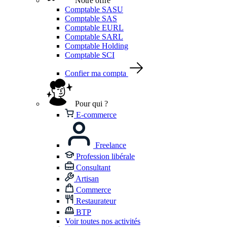
Notre offre
Comptable SASU
Comptable SAS
Comptable EURL
Comptable SARL
Comptable Holding
Comptable SCI
Confier ma compta
Pour qui ?
E-commerce
Freelance
Profession libérale
Consultant
Artisan
Commerce
Restaurateur
BTP
Voir toutes nos activités