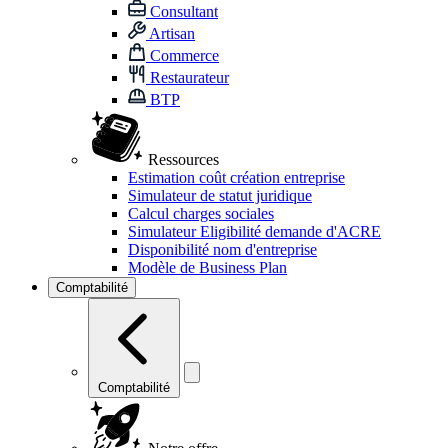
Consultant
Artisan
Commerce
Restaurateur
BTP
Ressources
Estimation coût création entreprise
Simulateur de statut juridique
Calcul charges sociales
Simulateur Eligibilité demande d'ACRE
Disponibilité nom d'entreprise
Modèle de Business Plan
Comptabilité
Comptabilité