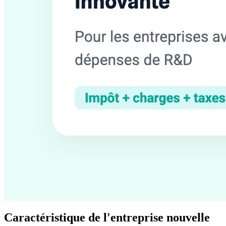
Caractéristique de l'entreprise nouvelle