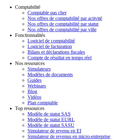
Comptabilité
Comptable pas cher
Nos offres de comptabilité par activité
Nos offres de comptabilité par statut
Nos offres de comptabilité par ville
Fonctionnalités
Logiciel de comptabilité
Logiciel de facturation
Bilans et déclarations fiscales
Compte de résultat en temps réel
Nos ressources
Simulateurs
Modèles de documents
Guides
Webinars
Blog
Vidéos
Plan comptable
Top ressources
Modèle de statut SAS
Modèle de statut EURL
Modèle de statut SASU
Simulateur de revenu en EI
Simulateur de revenus en micro-entreprise