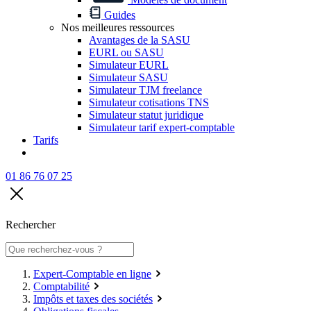
Guides
Nos meilleures ressources
Avantages de la SASU
EURL ou SASU
Simulateur EURL
Simulateur SASU
Simulateur TJM freelance
Simulateur cotisations TNS
Simulateur statut juridique
Simulateur tarif expert-comptable
Tarifs
01 86 76 07 25
Rechercher
Expert-Comptable en ligne
Comptabilité
Impôts et taxes des sociétés