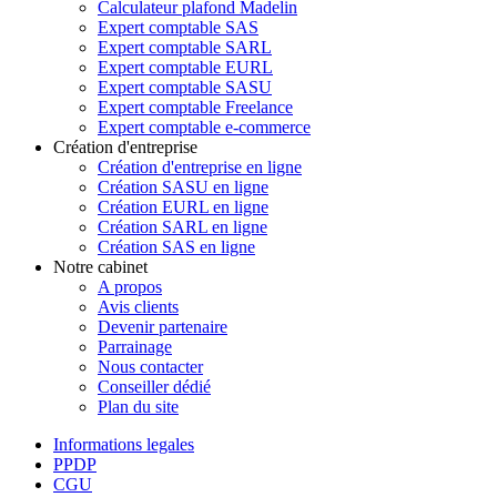
Calculateur plafond Madelin
Expert comptable SAS
Expert comptable SARL
Expert comptable EURL
Expert comptable SASU
Expert comptable Freelance
Expert comptable e-commerce
Création d'entreprise
Création d'entreprise en ligne
Création SASU en ligne
Création EURL en ligne
Création SARL en ligne
Création SAS en ligne
Notre cabinet
A propos
Avis clients
Devenir partenaire
Parrainage
Nous contacter
Conseiller dédié
Plan du site
Informations legales
PPDP
CGU