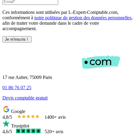
Ces informations sont utilisées par L-Expert-Comptable.com,
conformément à
notre politique de gestion des données personnelles
,
afin de traiter votre demande dans le cadre de votre
accompagnement.
17 rue Auber, 75009 Paris
01 86 76 07 25
Devis comptable gratuit
Google
4,8/5
1400+ avis
Trustpilot
4,6/5
520+ avis