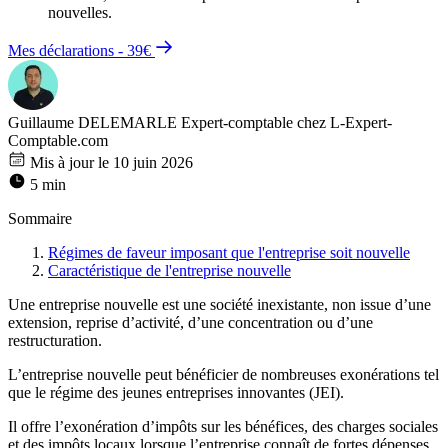
nouvelles.
Mes déclarations - 39€
Guillaume DELEMARLE
Expert-comptable chez L-Expert-
Comptable.com
Mis à jour le 10 juin 2026
5 min
Sommaire
Régimes de faveur imposant que l'entreprise soit nouvelle
Caractéristique de l'entreprise nouvelle
Une entreprise nouvelle est une société inexistante, non issue d’une
extension, reprise d’activité, d’une concentration ou d’une
restructuration.
L’entreprise nouvelle peut bénéficier de nombreuses exonérations tel
que le régime des jeunes entreprises innovantes (JEI).
Il offre l’exonération d’impôts sur les bénéfices, des charges sociales
et des impôts locaux lorsque l’entreprise connaît de fortes dépenses