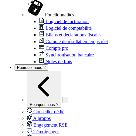
Fonctionnalités
Logiciel de facturation
Logiciel de comptabilité
Bilans et déclarations fiscales
Compte de résultat en temps réel
Compte pro
Synchronisation bancaire
Notes de frais
Pourquoi nous ?
Pourquoi nous ?
Conseiller dédié
A propos
Engagement RSE
Témoignages