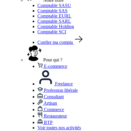
Notre offre
Comptable SASU
Comptable SAS
Comptable EURL
Comptable SARL
Comptable Holding
Comptable SCI
Confier ma compta
Pour qui ?
E-commerce
Freelance
Profession libérale
Consultant
Artisan
Commerce
Restaurateur
BTP
Voir toutes nos activités