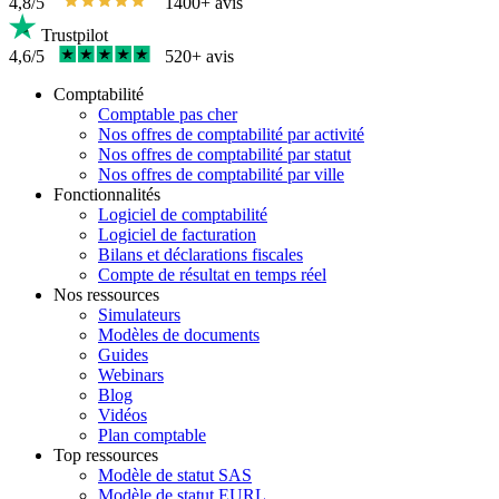
4,8/5
1400+ avis
Trustpilot
4,6/5
520+ avis
Comptabilité
Comptable pas cher
Nos offres de comptabilité par activité
Nos offres de comptabilité par statut
Nos offres de comptabilité par ville
Fonctionnalités
Logiciel de comptabilité
Logiciel de facturation
Bilans et déclarations fiscales
Compte de résultat en temps réel
Nos ressources
Simulateurs
Modèles de documents
Guides
Webinars
Blog
Vidéos
Plan comptable
Top ressources
Modèle de statut SAS
Modèle de statut EURL