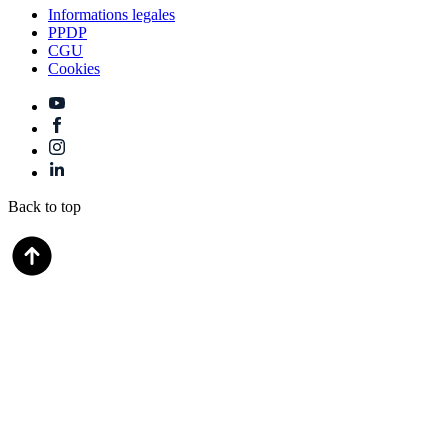
Informations legales
PPDP
CGU
Cookies
Back to top