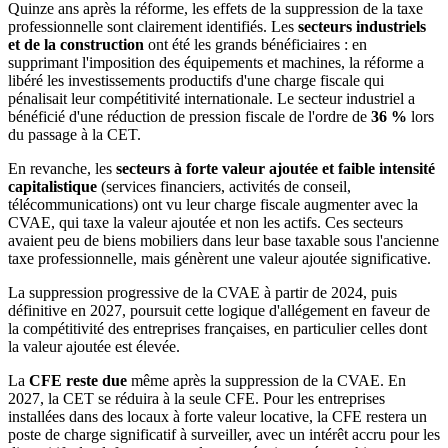
Quinze ans après la réforme, les effets de la suppression de la taxe
professionnelle sont clairement identifiés. Les
secteurs industriels
et de la construction
ont été les grands bénéficiaires : en
supprimant l'imposition des équipements et machines, la réforme a
libéré les investissements productifs d'une charge fiscale qui
pénalisait leur compétitivité internationale. Le secteur industriel a
bénéficié d'une réduction de pression fiscale de l'ordre de
36 %
lors
du passage à la CET.
En revanche, les
secteurs à forte valeur ajoutée et faible intensité
capitalistique
(services financiers, activités de conseil,
télécommunications) ont vu leur charge fiscale augmenter avec la
CVAE, qui taxe la valeur ajoutée et non les actifs. Ces secteurs
avaient peu de biens mobiliers dans leur base taxable sous l'ancienne
taxe professionnelle, mais génèrent une valeur ajoutée significative.
La suppression progressive de la CVAE à partir de 2024, puis
définitive en 2027, poursuit cette logique d'allégement en faveur de
la compétitivité des entreprises françaises, en particulier celles dont
la valeur ajoutée est élevée.
La
CFE reste due
même après la suppression de la CVAE. En
2027, la CET se réduira à la seule CFE. Pour les entreprises
installées dans des locaux à forte valeur locative, la CFE restera un
poste de charge significatif à surveiller, avec un intérêt accru pour les