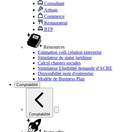
Consultant
Artisan
Commerce
Restaurateur
BTP
Ressources
Estimation coût création entreprise
Simulateur de statut juridique
Calcul charges sociales
Simulateur Eligibilité demande d'ACRE
Disponibilité nom d'entreprise
Modèle de Business Plan
Comptabilité
Comptabilité