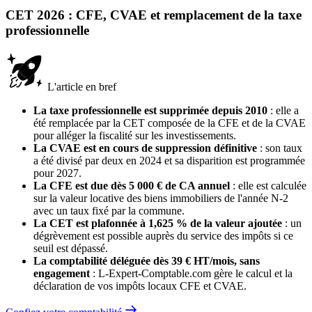
CET 2026 : CFE, CVAE et remplacement de la taxe
professionnelle
L'article en bref
La taxe professionnelle est supprimée depuis 2010
: elle a
été remplacée par la CET composée de la CFE et de la CVAE
pour alléger la fiscalité sur les investissements.
La CVAE est en cours de suppression définitive
: son taux
a été divisé par deux en 2024 et sa disparition est programmée
pour 2027.
La CFE est due dès 5 000 € de CA annuel
: elle est calculée
sur la valeur locative des biens immobiliers de l'année N-2
avec un taux fixé par la commune.
La CET est plafonnée à 1,625 % de la valeur ajoutée
: un
dégrèvement est possible auprès du service des impôts si ce
seuil est dépassé.
La comptabilité déléguée dès 39 € HT/mois, sans
engagement
: L-Expert-Comptable.com gère le calcul et la
déclaration de vos impôts locaux CFE et CVAE.