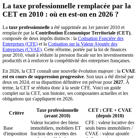
La taxe professionnelle remplacée par la
CET en 2010 : où en est-on en 2026 ?
La
taxe professionnelle
a été supprimée au 1er janvier 2010 et
remplacée par la
Contribution Économique Territoriale (CET)
,
composée de deux impôts distincts : la
Cotisation Foncière des
Entreprises (CFE)
et la
Cotisation sur la Valeur Ajoutée des
Entreprises (CVAE)
. Cette réforme, portée par la loi de finances
pour 2010, visait à réduire la pression fiscale sur les investissements
productifs et à renforcer la compétitivité des entreprises françaises.
En 2026, la CET connaît une nouvelle évolution majeure : la
CVAE
est en cours de suppression progressive
. Son taux a été divisé par
deux en 2024, et sa disparition définitive est prévue pour
2027
. À
terme, la CET se réduira donc à la seule CFE. Voici un guide
complet sur la CET, son histoire, ses composantes actuelles et les
obligations qui s'appliquent en 2026.
Taxe professionnelle
CET : CFE + CVAE
Critère
(avant 2010)
(depuis 2010)
Valeur locative des biens
CFE : valeur locative des
Base
immobiliers, mobiliers ET
seuls biens immobiliers /
d'imposition
fraction des recettes des
CVAE : valeur ajoutée