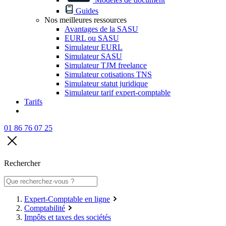
Guides
Nos meilleures ressources
Avantages de la SASU
EURL ou SASU
Simulateur EURL
Simulateur SASU
Simulateur TJM freelance
Simulateur cotisations TNS
Simulateur statut juridique
Simulateur tarif expert-comptable
Tarifs
01 86 76 07 25
Rechercher
Expert-Comptable en ligne
Comptabilité
Impôts et taxes des sociétés