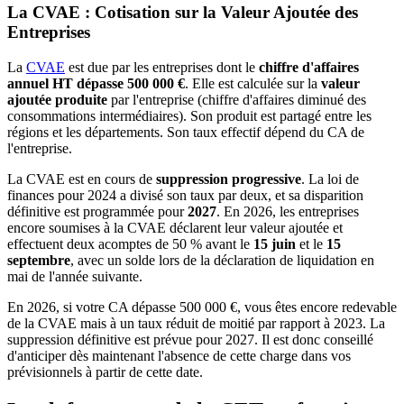
La CVAE : Cotisation sur la Valeur Ajoutée des
Entreprises
La
CVAE
est due par les entreprises dont le
chiffre d'affaires
annuel HT dépasse 500 000 €
. Elle est calculée sur la
valeur
ajoutée produite
par l'entreprise (chiffre d'affaires diminué des
consommations intermédiaires). Son produit est partagé entre les
régions et les départements. Son taux effectif dépend du CA de
l'entreprise.
La CVAE est en cours de
suppression progressive
. La loi de
finances pour 2024 a divisé son taux par deux, et sa disparition
définitive est programmée pour
2027
. En 2026, les entreprises
encore soumises à la CVAE déclarent leur valeur ajoutée et
effectuent deux acomptes de 50 % avant le
15 juin
et le
15
septembre
, avec un solde lors de la déclaration de liquidation en
mai de l'année suivante.
En 2026, si votre CA dépasse 500 000 €, vous êtes encore redevable
de la CVAE mais à un taux réduit de moitié par rapport à 2023. La
suppression définitive est prévue pour 2027. Il est donc conseillé
d'anticiper dès maintenant l'absence de cette charge dans vos
prévisionnels à partir de cette date.