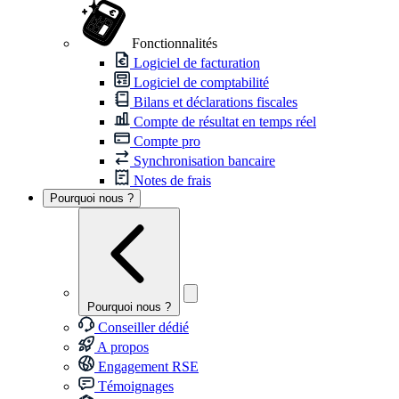
Fonctionnalités
Logiciel de facturation
Logiciel de comptabilité
Bilans et déclarations fiscales
Compte de résultat en temps réel
Compte pro
Synchronisation bancaire
Notes de frais
Pourquoi nous ?
Pourquoi nous ?
Conseiller dédié
A propos
Engagement RSE
Témoignages