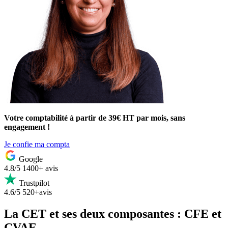
Votre comptabilité à partir de 39€ HT par mois, sans
engagement !
Je confie ma compta
Google
4.8/5
1400+ avis
Trustpilot
4.6/5
520+avis
La CET et ses deux composantes : CFE et
CVAE