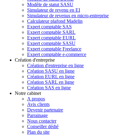
Modèle de statut SASU
Simulateur de revenu en EI
Simulateur de revenus en micro-entreprise
Calculateur plafond Madelin
Expert comptable SAS
Expert comptable SARL
Expert comptable EURL
Expert comptable SASU
Expert comptable Freelance
Expert comptable e-commerce
Création d'entreprise
Création d'entreprise en ligne
Création SASU en ligne
Création EURL en ligne
Création SARL en ligne
Création SAS en ligne
Notre cabinet
A propos
Avis clients
Devenir partenaire
Parrainage
Nous contacter
Conseiller dédié
Plan du site