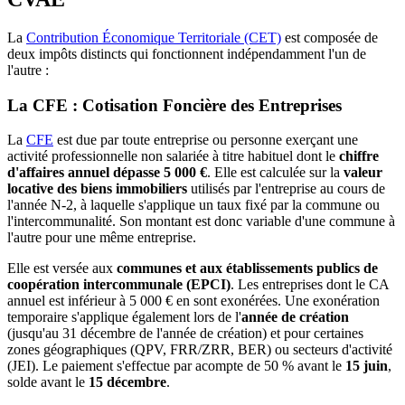
La
Contribution Économique Territoriale (CET)
est composée de
deux impôts distincts qui fonctionnent indépendamment l'un de
l'autre :
La CFE : Cotisation Foncière des Entreprises
La
CFE
est due par toute entreprise ou personne exerçant une
activité professionnelle non salariée à titre habituel dont le
chiffre
d'affaires annuel dépasse 5 000 €
. Elle est calculée sur la
valeur
locative des biens immobiliers
utilisés par l'entreprise au cours de
l'année N-2, à laquelle s'applique un taux fixé par la commune ou
l'intercommunalité. Son montant est donc variable d'une commune à
l'autre pour une même entreprise.
Elle est versée aux
communes et aux établissements publics de
coopération intercommunale (EPCI)
. Les entreprises dont le CA
annuel est inférieur à 5 000 € en sont exonérées. Une exonération
temporaire s'applique également lors de l'
année de création
(jusqu'au 31 décembre de l'année de création) et pour certaines
zones géographiques (QPV, FRR/ZRR, BER) ou secteurs d'activité
(JEI). Le paiement s'effectue par acompte de 50 % avant le
15 juin
,
solde avant le
15 décembre
.