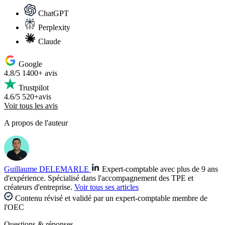
ChatGPT
Perplexity
Claude
Google
4.8/5
1400+ avis
Trustpilot
4.6/5
520+avis
Voir tous les avis
A propos de l'auteur
Guillaume DELEMARLE
Expert-comptable avec plus de 9 ans
d'expérience. Spécialisé dans l'accompagnement des TPE et
créateurs d'entreprise.
Voir tous ses articles
Contenu révisé et validé par un expert-comptable membre de
l'OEC
Questions
& réponses