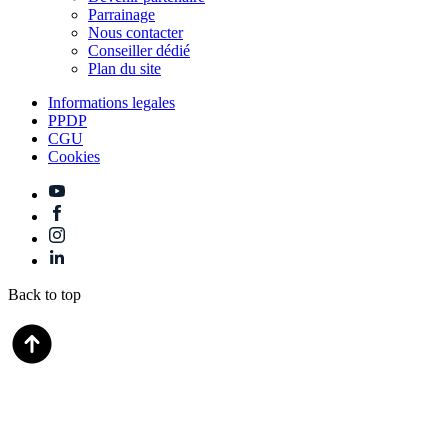
Parrainage
Nous contacter
Conseiller dédié
Plan du site
Informations legales
PPDP
CGU
Cookies
Back to top