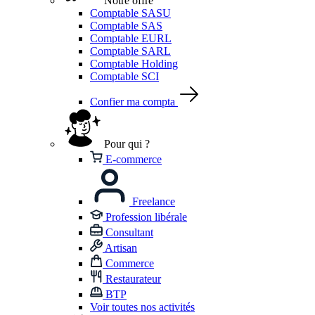
Notre offre
Comptable SASU
Comptable SAS
Comptable EURL
Comptable SARL
Comptable Holding
Comptable SCI
Confier ma compta
Pour qui ?
E-commerce
Freelance
Profession libérale
Consultant
Artisan
Commerce
Restaurateur
BTP
Voir toutes nos activités