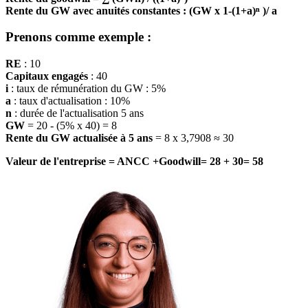
Rente du GW avec anuités constantes : (GW x 1-(1+a)ⁿ )/ a
Prenons comme exemple :
RE
: 10
Capitaux engagés
: 40
i
: taux de rémunération du GW : 5%
a
: taux d'actualisation : 10%
n
: durée de l'actualisation 5 ans
GW
= 20 - (5% x 40) = 8
Rente du GW actualisée à 5 ans
= 8 x 3,7908 ≈ 30
Valeur de l'entreprise = ANCC +Goodwill= 28 + 30= 58