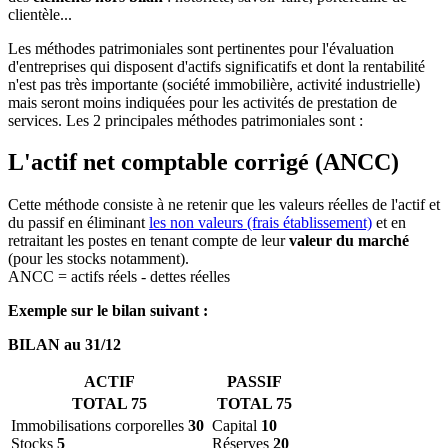
clientèle...
Les méthodes patrimoniales sont pertinentes pour l'évaluation
d'entreprises qui disposent d'actifs significatifs et dont la rentabilité
n'est pas très importante (société immobilière, activité industrielle)
mais seront moins indiquées pour les activités de prestation de
services. Les 2 principales méthodes patrimoniales sont :
L'actif net comptable corrigé (ANCC)
Cette méthode consiste à ne retenir que les valeurs réelles de l'actif et
du passif en éliminant
les non valeurs (frais établissement)
et en
retraitant les postes en tenant compte de leur
valeur du marché
(pour les stocks notamment).
ANCC = actifs réels - dettes réelles
Exemple sur le bilan suivant :
BILAN au 31/12
ACTIF
PASSIF
TOTAL 75
TOTAL 75
Immobilisations corporelles
30
Capital
10
Stocks
5
Réserves
20