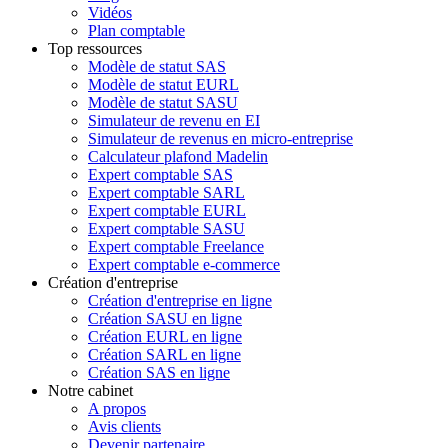
Vidéos
Plan comptable
Top ressources
Modèle de statut SAS
Modèle de statut EURL
Modèle de statut SASU
Simulateur de revenu en EI
Simulateur de revenus en micro-entreprise
Calculateur plafond Madelin
Expert comptable SAS
Expert comptable SARL
Expert comptable EURL
Expert comptable SASU
Expert comptable Freelance
Expert comptable e-commerce
Création d'entreprise
Création d'entreprise en ligne
Création SASU en ligne
Création EURL en ligne
Création SARL en ligne
Création SAS en ligne
Notre cabinet
A propos
Avis clients
Devenir partenaire