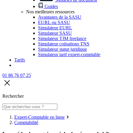
Guides
Nos meilleures ressources
Avantages de la SASU
EURL ou SASU
Simulateur EURL
Simulateur SASU
Simulateur TJM freelance
Simulateur cotisations TNS
Simulateur statut juridique
Simulateur tarif expert-comptable
Tarifs
01 86 76 07 25
Rechercher
Expert-Comptable en ligne
Comptabilité