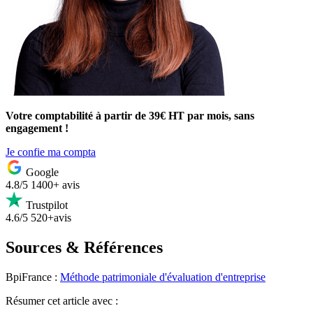
Votre comptabilité à partir de 39€ HT par mois, sans
engagement !
Je confie ma compta
Google
4.8/5
1400+ avis
Trustpilot
4.6/5
520+avis
Sources & Références
BpiFrance :
Méthode patrimoniale d'évaluation d'entreprise
Résumer
cet article avec :