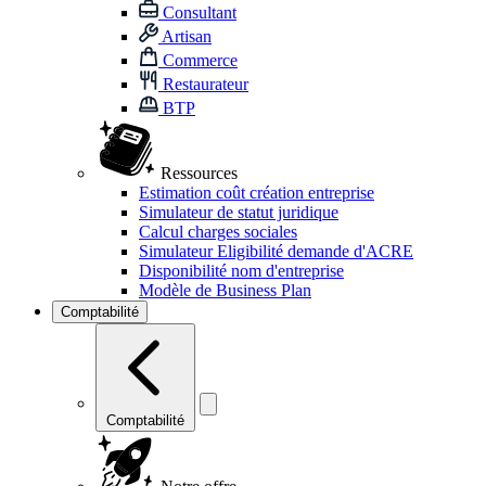
Consultant
Artisan
Commerce
Restaurateur
BTP
Ressources
Estimation coût création entreprise
Simulateur de statut juridique
Calcul charges sociales
Simulateur Eligibilité demande d'ACRE
Disponibilité nom d'entreprise
Modèle de Business Plan
Comptabilité
Comptabilité