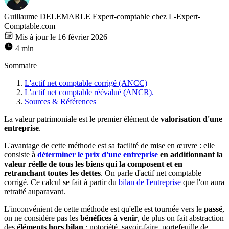
Guillaume DELEMARLE
Expert-comptable chez L-Expert-
Comptable.com
Mis à jour le 16 février 2026
4 min
Sommaire
L'actif net comptable corrigé (ANCC)
L'actif net comptable réévalué (ANCR).
Sources & Références
La valeur patrimoniale est le
premier élément de
valorisation d'une
entreprise
.
L'avantage de cette méthode est sa facilité de mise en œuvre : elle
consiste à
déterminer le prix d'une entreprise
en additionnant la
valeur réelle de tous les biens qui la composent et en
retranchant toutes les dettes
. On parle d'actif net comptable
corrigé. Ce calcul se fait à partir du
bilan de l'entreprise
que l'on aura
retraité auparavant.
L'inconvénient de cette méthode est qu'elle est
tournée vers le
passé
,
on ne considère pas les
bénéfices à venir
, de plus on fait abstraction
des
éléments hors bilan
: notoriété, savoir-faire, portefeuille de