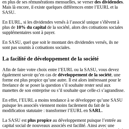
en plus de ses rémunérations mensuelles, se verser
des dividendes
.
Mais là encore, il existe quelques différences entre l’EURL et la
SASU.
En EURL, si les dividendes versés à l’associé unique s’élèvent à
plus de
10% du capital
de la société, alors des cotisations sociales
supplémentaires sont à payer.
En SASU, quel que soit le montant des dividendes versés, ils ne
sont pas soumis à cotisations sociales.
La facilité de développement de la société
Afin de faire votre choix entre l’EURL ou la SASU, vous devez
également savoir qu’en cas de
développement de la société
, une
forme est plus propice qu’une autre. Il est alors intéressant pour le
freelance de se poser la question s’il souhaite rester seul aux
manettes de son entreprise ou s’il souhaite que celle-ci s’agrandisse.
En effet, l’EURL a moins tendance à se développer qu’une SASU
puisque les associés viennent moins facilement du fait de la
modification statutaire : transformer l’EURL en
SARL
.
La SASU est
plus propice
au développement puisque l’entrée au
capital social de nouveaux associés est facilité. Ainsi avec une