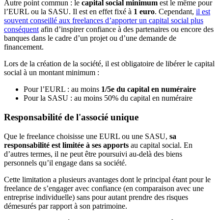
Autre point commun : le
capital social minimum
est le même pour
l’EURL ou la SASU. Il est en effet fixé à
1 euro
. Cependant,
il est
souvent conseillé aux freelances d’apporter un capital social plus
conséquent
afin d’inspirer confiance à des partenaires ou encore des
banques dans le cadre d’un projet ou d’une demande de
financement.
Lors de la création de la société, il est obligatoire de libérer le capital
social à un montant minimum :
Pour l’EURL : au moins
1/5e du capital en numéraire
Pour la SASU : au moins 50% du capital en numéraire
Responsabilité de l'associé unique
Que le freelance choisisse une EURL ou une SASU,
sa
responsabilité est limitée à ses apports
au capital social. En
d’autres termes, il ne peut être poursuivi au-delà des biens
personnels qu’il engage dans sa société.
Cette limitation a plusieurs avantages dont le principal étant pour le
freelance de s’engager avec confiance (en comparaison avec une
entreprise individuelle) sans pour autant prendre des risques
démesurés par rapport à son patrimoine.