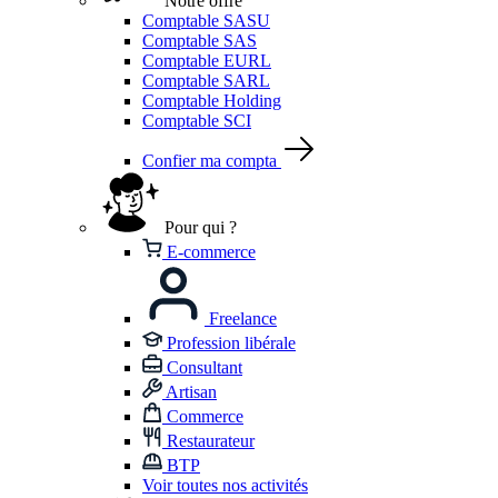
Notre offre
Comptable SASU
Comptable SAS
Comptable EURL
Comptable SARL
Comptable Holding
Comptable SCI
Confier ma compta
Pour qui ?
E-commerce
Freelance
Profession libérale
Consultant
Artisan
Commerce
Restaurateur
BTP
Voir toutes nos activités