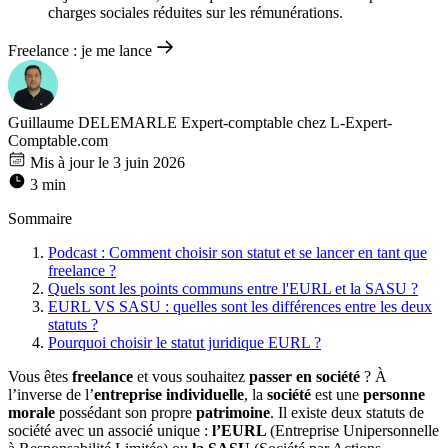
charges sociales réduites sur les rémunérations.
Freelance : je me lance
Guillaume DELEMARLE
Expert-comptable chez L-Expert-
Comptable.com
Mis à jour le 3 juin 2026
3 min
Sommaire
Podcast : Comment choisir son statut et se lancer en tant que
freelance ?
Quels sont les points communs entre l'EURL et la SASU ?
EURL VS SASU : quelles sont les différences entre les deux
statuts ?
Pourquoi choisir le statut juridique EURL ?
Vous êtes
freelance
et vous souhaitez
passer en société
? À
l’inverse de l’
entreprise individuelle
, la
société
est une
personne
morale
possédant son propre
patrimoine
. Il existe deux statuts de
société avec un associé unique :
l’EURL
(Entreprise Unipersonnelle