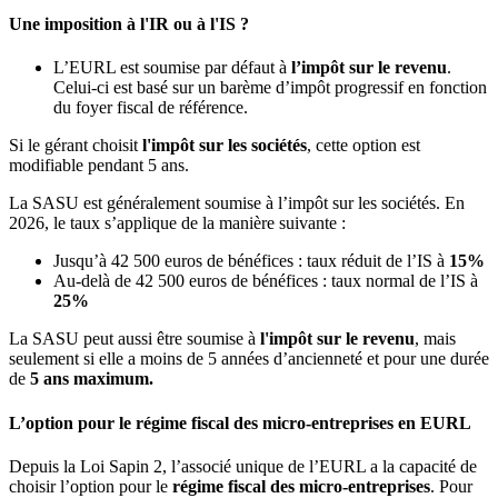
Une imposition à l'IR ou à l'IS ?
L’EURL est soumise par défaut à
l’impôt sur le revenu
.
Celui-ci est basé sur un barème d’impôt progressif en fonction
du foyer fiscal de référence.
Si le gérant choisit
l'impôt sur les sociétés
, cette option est
modifiable pendant 5 ans.
La SASU est généralement soumise à l’impôt sur les sociétés. En
2026, le taux s’applique de la manière suivante :
Jusqu’à 42 500 euros de bénéfices : taux réduit de l’IS à
15%
Au-delà de 42 500 euros de bénéfices : taux normal de l’IS à
25%
La SASU peut aussi être soumise à
l'impôt sur le revenu
, mais
seulement si elle a moins de 5 années d’ancienneté et pour une durée
de
5 ans maximum.
L’option pour le régime fiscal des micro-entreprises en EURL
Depuis la Loi Sapin 2, l’associé unique de l’EURL a la capacité de
choisir l’option pour le
régime fiscal des micro-entreprises
. Pour