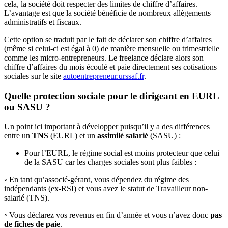
cela, la société doit respecter des limites de chiffre d’affaires.
L’avantage est que la société bénéficie de nombreux allègements
administratifs et fiscaux.
Cette option se traduit par le fait de déclarer son chiffre d’affaires
(même si celui-ci est égal à 0) de manière mensuelle ou trimestrielle
comme les micro-entrepreneurs. Le freelance déclare alors son
chiffre d’affaires du mois écoulé et paie directement ses cotisations
sociales sur le site
autoentrepreneur.urssaf.fr
.
Quelle protection sociale pour le dirigeant en EURL
ou SASU ?
Un point ici important à développer puisqu’il y a des différences
entre un
TNS
(EURL) et un
assimilé salarié
(SASU) :
Pour l’EURL, le régime social est moins protecteur que celui
de la SASU car les charges sociales sont plus faibles :
◦ En tant qu’associé-gérant, vous dépendez du régime des
indépendants (ex-RSI) et vous avez le statut de Travailleur non-
salarié (TNS).
◦ Vous déclarez vos revenus en fin d’année et vous n’avez donc
pas
de fiches de paie
.