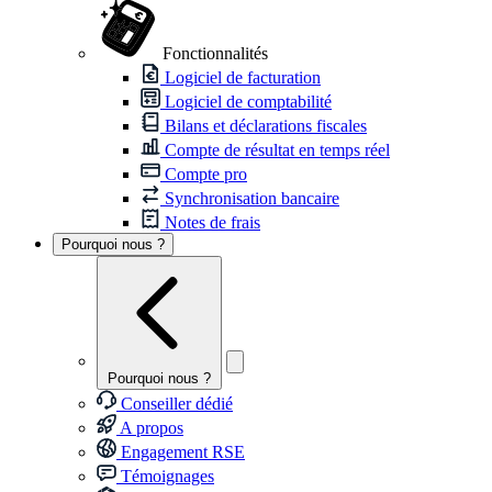
Fonctionnalités
Logiciel de facturation
Logiciel de comptabilité
Bilans et déclarations fiscales
Compte de résultat en temps réel
Compte pro
Synchronisation bancaire
Notes de frais
Pourquoi nous ?
Pourquoi nous ?
Conseiller dédié
A propos
Engagement RSE
Témoignages