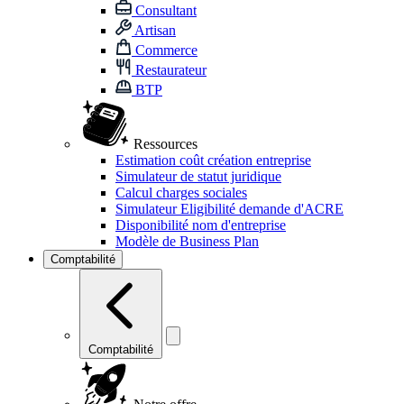
Consultant
Artisan
Commerce
Restaurateur
BTP
Ressources
Estimation coût création entreprise
Simulateur de statut juridique
Calcul charges sociales
Simulateur Eligibilité demande d'ACRE
Disponibilité nom d'entreprise
Modèle de Business Plan
Comptabilité
Comptabilité