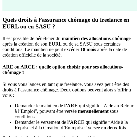
Quels droits à l’assurance chômage du freelance en
EURL ou en SASU ?
Il est possible de bénéficier du
maintien des allocations-chômage
après la création de son EURL ou de sa SASU sous certaines
conditions. Le maintien ne peut excéder
18
mois
après la date de
création officielle de la société.
ARE ou ARCE : quelle option choisir pour ses allocations-
chômage ?
Si vous vous lancez en tant que freelance, vous avez peut-être des
droits à l’assurance chômage. Deux options peuvent alors s’offrir à
vous :
Demander le maintien de
l’ARE
qui signifie “Aide au Retour
à l’Emploi”, pouvant être versée
mensuellement
sous
conditions.
Demander le versement de
l’ARCE
qui signifie “Aide à la
Reprise et à la Création d’Entreprise” versée
en deux fois
.