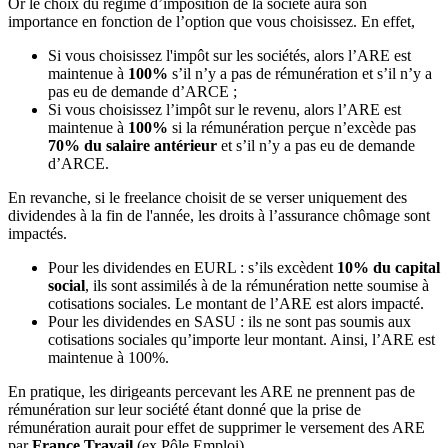
Or le choix du régime d’imposition de la société aura son
importance en fonction de l’option que vous choisissez. En effet,
Si vous choisissez l'impôt sur les sociétés, alors l’ARE est
maintenue à
100%
s’il n’y a pas de rémunération et s’il n’y a
pas eu de demande d’ARCE ;
Si vous choisissez l’impôt sur le revenu, alors l’ARE est
maintenue à
100%
si la rémunération perçue n’excède pas
70% du salaire antérieur
et s’il n’y a pas eu de demande
d’ARCE.
En revanche, si le freelance choisit de se verser uniquement des
dividendes à la fin de l'année, les droits à l’assurance chômage sont
impactés.
Pour les dividendes en EURL : s’ils excèdent
10% du capital
social
, ils sont assimilés à de la rémunération nette soumise à
cotisations sociales. Le montant de l’ARE est alors impacté.
Pour les dividendes en SASU : ils ne sont pas soumis aux
cotisations sociales qu’importe leur montant. Ainsi, l’ARE est
maintenue à 100%.
En pratique, les dirigeants percevant les ARE ne prennent pas de
rémunération sur leur société étant donné que la prise de
rémunération aurait pour effet de supprimer le versement des ARE
par
France Travail
(ex Pôle Emploi).