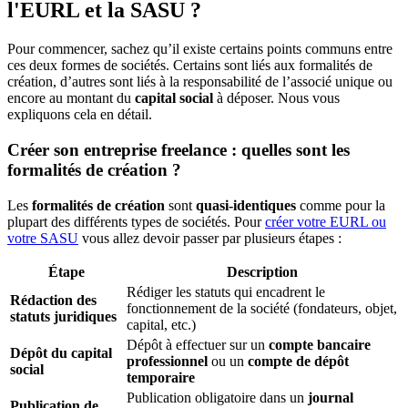
l'EURL et la SASU ?
Pour commencer, sachez qu’il existe certains points communs entre
ces deux formes de sociétés. Certains sont liés aux formalités de
création, d’autres sont liés à la responsabilité de l’associé unique ou
encore au montant du
capital social
à déposer. Nous vous
expliquons cela en détail.
Créer son entreprise freelance : quelles sont les
formalités de création ?
Les
formalités de création
sont
quasi-identiques
comme pour la
plupart des différents types de sociétés. Pour
créer votre EURL ou
votre SASU
vous allez devoir passer par plusieurs étapes :
Étape
Description
Rédiger les statuts qui encadrent le
Rédaction des
fonctionnement de la société (fondateurs, objet,
statuts juridiques
capital, etc.)
Dépôt à effectuer sur un
compte bancaire
Dépôt du capital
professionnel
ou un
compte de dépôt
social
temporaire
Publication obligatoire dans un
journal
Publication de