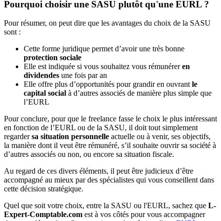
Pourquoi choisir une SASU plutôt qu'une EURL ?
Pour résumer, on peut dire que les avantages du choix de la SASU
sont :
Cette forme juridique permet d’avoir une très bonne
protection sociale
Elle est indiquée si vous souhaitez vous rémunérer
en
dividendes
une fois par an
Elle offre plus d’opportunités pour grandir en ouvrant
le
capital social
à d’autres associés de manière plus simple que
l’EURL
Pour conclure, pour que le freelance fasse le choix le plus intéressant
en fonction de l’EURL ou de la SASU, il doit tout simplement
regarder
sa situation personnelle
actuelle ou à venir, ses objectifs,
la manière dont il veut être rémunéré, s’il souhaite ouvrir sa société à
d’autres associés ou non, ou encore sa situation fiscale.
Au regard de ces divers éléments, il peut être judicieux d’être
accompagné au mieux par des spécialistes qui vous conseillent dans
cette décision stratégique.​
Quel que soit votre choix, entre la SASU ou l'EURL, sachez que
L-
Expert-Comptable.com
est à vos côtés pour vous accompagner