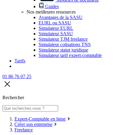
Guides
Nos meilleures ressources
Avantages de la SASU
EURL ou SASU
Simulateur EURL
Simulateur SASU
Simulateur TJM freelance
Simulateur cotisations TNS
Simulateur statut juridique
Simulateur tarif expert-comptable
Tarifs
01 86 76 07 25
Rechercher
Expert-Comptable en ligne
Créer son entreprise
Freelance