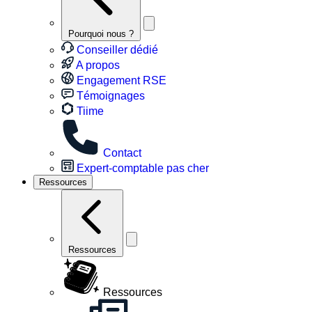
Pourquoi nous ?
Conseiller dédié
A propos
Engagement RSE
Témoignages
Tiime
Contact
Expert-comptable pas cher
Ressources
Ressources
Ressources