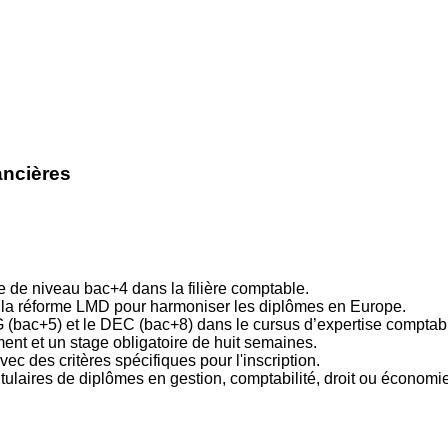
ancières
 de niveau bac+4 dans la filière comptable.
s la réforme LMD pour harmoniser les diplômes en Europe.
(bac+5) et le DEC (bac+8) dans le cursus d’expertise comptab
t et un stage obligatoire de huit semaines.
c des critères spécifiques pour l'inscription.
tulaires de diplômes en gestion, comptabilité, droit ou économie